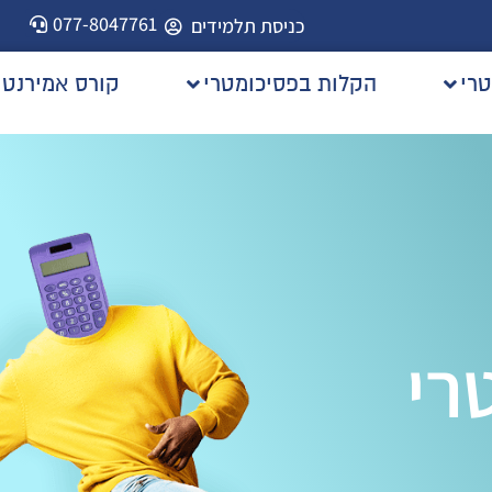
077-8047761
כניסת תלמידים
טרי
הקלות בפסיכומטרי
קורס אמירנט
רי