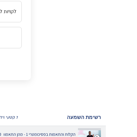
לקויות ל
רשימת השמעה
7 קטעי וידאו
הקלות והתאמות בפסיכומטרי 1 - מהן התאמות? - מרכז זינוק
0