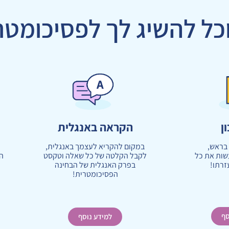
כל להשיג לך לפסיכומטר
ן
הקראה באנגלית
בראש,
במקום להקריא לעצמך באנגלית,
שות את כל
לקבל הקלטה של כל שאלה וטקסט
ה
זרתו!
בפרק האנגלית של הבחינה
הפסיכומטרית!
סף
למידע נוסף