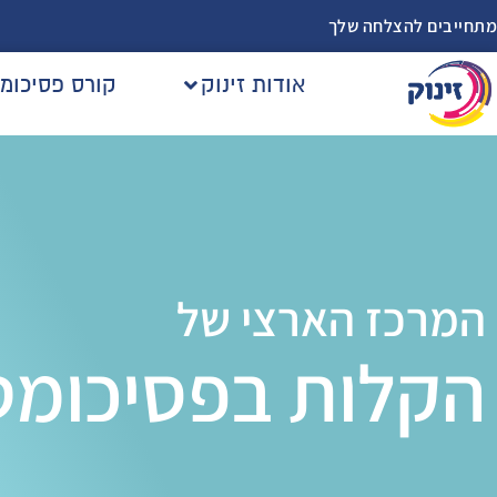
מתחייבים להצלחה שלך
אודות זינוק
קורס פסיכומ
המרכז הארצי של
הקלות בפסיכומט