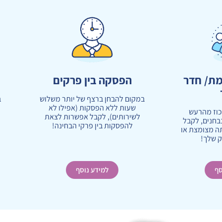
ת/ חדר
הפסקה בין פרקים
במקום להבחן ברצף של יותר משלוש
ב
שעות ללא הפסקות (אפילו לא
כ
כוז מהרעש
לשירותים), לקבל אפשרות לצאת
בחנים, לקבל
להפסקות בין פרקי הבחינה!
ה מצומצת או
ק שלך!
סף
למידע נוסף