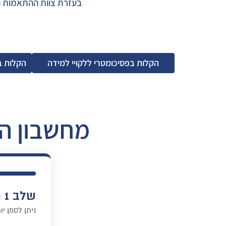
בעזרת צוות ההתאמות המי
הקלות בפסיכומטרי ללקויי למידה
הקלות ב
מחשבון הק
שלב 1 מתוך 4: מהו הרקע לקושי?
ניתן לסמן י