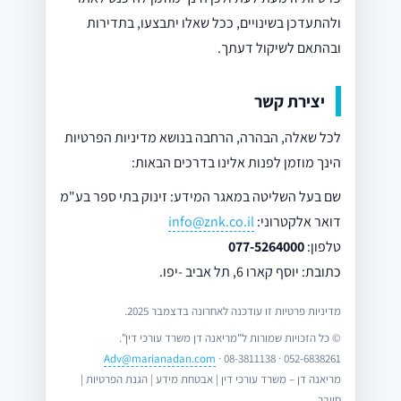
ולהתעדכן בשינויים, ככל שאלו יתבצעו, בתדירות
ובהתאם לשיקול דעתך.
יצירת קשר
לכל שאלה, הבהרה, הרחבה בנושא מדיניות הפרטיות
הינך מוזמן לפנות אלינו בדרכים הבאות:
שם בעל השליטה במאגר המידע: זינוק בתי ספר בע"מ
דואר אלקטרוני:
info@znk.co.il
טלפון:
077-5264000
כתובת: יוסף קארו 6, תל אביב -יפו.
מדיניות פרטיות זו עודכנה לאחרונה בדצמבר 2025.
© כל הזכויות שמורות ל"מריאנה דן משרד עורכי דין".
Adv@marianadan.com
052-6838261 · 08-3811138 ·
מריאנה דן – משרד עורכי דין | אבטחת מידע | הגנת הפרטיות |
סייבר