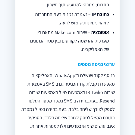
חוזרות; מטרה: למנוע שיתוף חשבון.
כתובת IP
– נשמרת זמנית בעת התחברות
לזיהוי ניסיונות שימוש לרעה.
אוטומציה
– שירות Make.com מתאם בין
מערכת ההרשמה לקורסים ובין מסד הנתונים
של האפליקציה.
ערוצי כניסה נוספים
בנוסף לקוד שנשלח ב־WhatsApp, האפליקציה
מאפשרת קבלת קוד הכניסה גם ב־SMS באמצעות
שירות Twilio או באמצעות מייל באמצעות שירות
Resend. בעת בחירה ב־SMS נמסר מספר הטלפון
לספק לצורך שליחה בלבד; בעת בחירה במייל נמסרת
כתובת המייל לספק לצורך שליחה בלבד. הספקים
אינם עושים שימוש בפרטים אלו למטרות אחרות.