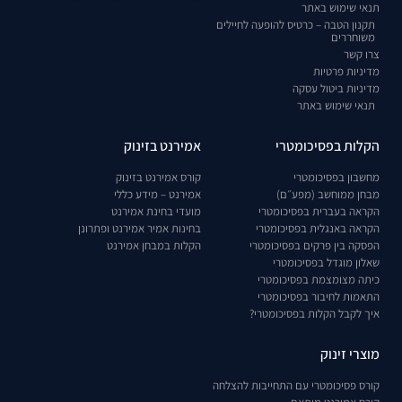
תנאי שימוש באתר
תקנון הטבה – כרטיס להופעה לחיילים
משוחררים
צרו קשר
מדיניות פרטיות
מדיניות ביטול עסקה
תנאי שימוש באתר
הקלות בפסיכומטרי
אמירנט בזינוק
מחשבון בפסיכומטרי
קורס אמירנט בזינוק
מבחן ממוחשב (מפע״ם)
אמירנט – מידע כללי
הקראה בעברית בפסיכומטרי
מועדי בחינת אמירנט
הקראה באנגלית בפסיכומטרי
בחינות אמיר אמירנט ופתרונן
הפסקה בין פרקים בפסיכומטרי
הקלות במבחן אמירנט
שאלון מוגדל בפסיכומטרי
כיתה מצומצמת בפסיכומטרי
התאמות לחיבור בפסיכומטרי
איך לקבל הקלות בפסיכומטרי?
מוצרי זינוק
קורס פסיכומטרי עם התחייבות להצלחה