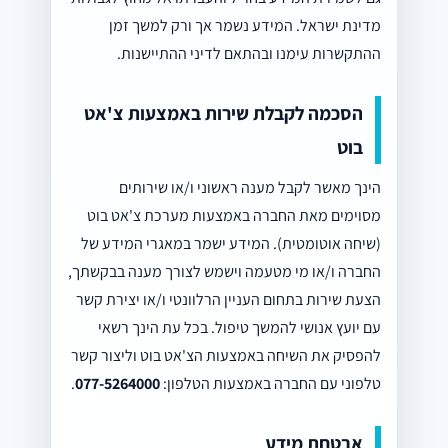
מדינת ישראל. המידע נשמר אך ורק למשך זמן
ההתקשרות עימנו ובהתאם לדיני ההתיישנות.
הסכמה לקבלת שירות באמצעות צ'אט
בוט
הינך מאשר לקבל מענה ראשוני ו/או שירותים
מסוימים מאת החברה באמצעות מערכת צ'אט בוט
(שיחה אוטומטית). המידע ישמר במאגרי המידע של
החברה ו/או מי מטעמה וישמש לצורך מענה בבקשתך,
הצעת שירות בתחום העניין הרלוונטי ו/או יצירת קשר
עם יועץ אנושי להמשך טיפול. בכל עת הינך רשאי
להפסיק את השיחה באמצעות הצ'אט בוט וליצור קשר
טלפוני עם החברה באמצעות הטלפון:
077-5264000
.
אבטחת מידע