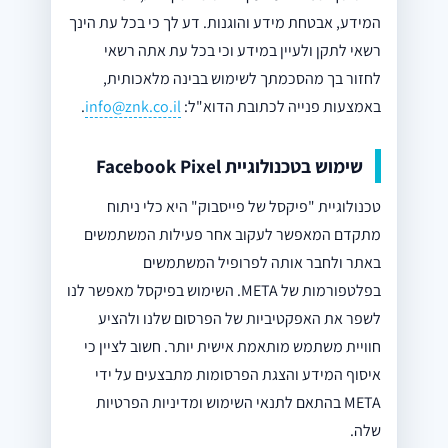
המידע, אבטחת מידע והוגנות. דע לך כי בכל עת הינך
רשאי לתקן ולעיין במידע וכי בכל עת אתה רשאי
לחזור בך מהסכמתך לשימוש בבינה מלאכותית,
באמצעות פנייה לכתובת הדוא"ל:
info@znk.co.il
.
שימוש בטכנולוגיית Facebook Pixel
טכנולוגיית "פיקסל של פייסבוק" היא כלי ניתוח
מתקדם המאפשר לעקוב אחר פעילות המשתמשים
באתר ולחבר אותה לפרופיל המשתמשים
בפלטפורמות של META. השימוש בפיקסל מאפשר לנו
לשפר את האפקטיביות של הפרסום שלנו ולהציע
חוויית משתמש מותאמת אישית יותר. חשוב לציין כי
איסוף המידע והצגת הפרסומות מתבצעים על ידי
META בהתאם לתנאי השימוש ומדיניות הפרטיות
שלה.