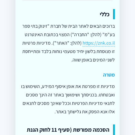
כללי
ברוכים הבאים לאתר הבית של חברת "זינוק בתי ספר
בע"מ" (להלן: "החברה") המצוי בכתובת האינטרנט
https://znk.co.il
(להלן: "האתר"). מדיניות פרטיות
זו מנוסחת בלשון יחיד מטעמי נוחות בלבד ומתייחסת
לשני המינים באופן שווה.
מטרה
מדיניות זו מפרטת את אופן איסוף המידע, השימוש בו
ואבטחתו. בכניסתך ושימושך באתר זה הינך מסכים
לתנאי מדיניות הפרטיות וככל שאינך מסכים לתנאים
אלו אנא הפסק את גלישתך באתר.
הסכמה מפורשת (סעיף 11 לחוק הגנת