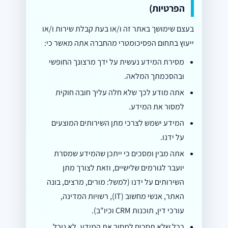
הפרטיות)
בעצם שימושך באתר זה ו/או בעת קבלת שירות ו/או
ייעוץ בתחום הפסיכומטרי מהחברה אתה מאשר כי:
מסירת המידע נעשית על ידך מרצונך החופשי
ובהסכמתך המלאה.
אתה מודע לכך שלא חלה עליך חובה חוקית
למסור את המידע.
המידע ישמש לצרכי מתן השירותים המוצעים
על ידנו.
אתה מבין ומסכים כי ייתכן שהמידע שמסרת
יועבר לגורמים שלישיים, וזאת לצורך מתן
השירותים על ידנו (למשל: מורים, מרצים, בונה
האתר, אנשי מחשוב (IT), רשויות המדינה,
עורכי דין, תוכנות CRM וכיו"ב).
ככל שלא תסכים למסור את המידע, לא נוכל