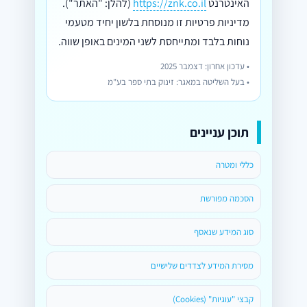
האינטרנט
https://znk.co.il
(להלן: "האתר").
מדיניות פרטיות זו מנוסחת בלשון יחיד מטעמי
נוחות בלבד ומתייחסת לשני המינים באופן שווה.
עדכון אחרון: דצמבר 2025
בעל השליטה במאגר: זינוק בתי ספר בע"מ
תוכן עניינים
כללי ומטרה
הסכמה מפורשת
סוג המידע שנאסף
מסירת המידע לצדדים שלישיים
קבצי "עוגיות" (Cookies)