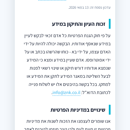
עדכון נספח זה: 13 במאי 2026.
זכות העיון והתיקון במידע
על פי חוק הגנת הפרטיות כל אדם זכאי לבקש לעיין
במידע שנאסף אודותיו. הבקשה יכולה להיות על ידי
האדם עצמו, על ידי בא - כוחו שהרשהו בכתב או על
ידי אפוטרופסו. אדם שעיין במידע ומצא כי המידע
שנמצא אודותיו דורש תיקון או שינוי רשאי לפנות
לבעל השליטה במאגר המידע לתקן את המידע או
למחקו. בכל בקשה בהיבטים אלו יש לשלוח פנייה
לכתובת הדוא"ל:
info@znk.co.il
.
שינויים במדיניות הפרטיות
אנו שומרים לעצמנו את הזכות לשנות את מדיניות
פרטיות זו מעת לעת ולכן הינך מוזמן להיכנס לאתר