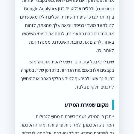
אודות פעילותך. אנו עשויים להשתמש בקבצי "עוגיות"
(cookies) ובכלים אנליטיים כגון Google Analytics
בין היתר לצרכי שיפור השירות. הכלים הללו מאפשרים
לנו לתעד מועדי כניסה ויציאה שלך מהאתר, לזהות
את התכנים בהם התעניינת, לנתח את דפוסי השימוש
באתר, לרשום את כתובת האינטרנט ממנה הגעת
לאתר וכו'.
שים לי כי בכל עת, הינך רשאי להסיר את השימוש
בקבצים אלו באמצעות הגדרות בדפדפן שלך. במקרה
זה, הינך עשוי להיחשף למידע חלקי באתר או להיחשף
לתכנים חלקיים בלבד.
מקום שמירת המידע
ייתכן כי המידע נשמר בשרתים מחוץ לגבולות
המדינה. הסכמתך למדיניות פרטיות זו מהווה הסכמה
גם לשמירת המידע בחו"ל והעברתו אל מחוץ לגבולות