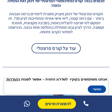
מכוונים גבוה? קורס הפסיכומטרי הפרונטלי של זינוק זאת התחלה
נכונה!
הקורס הפרונטלי של זינוק מעניק מסגרת לימודים ברמה הגבוהה
ביותר – עם כיתה קטנה, ליווי אישי אמיתי והתחייבות לציון 730. זה
המקום למי שרוצה להצליח באמת, בסביבה מקצועית, תומכת
וקשובה. הדרך לציון גבוה מתחילה בהחלטה אחת נכונה. ההרשמה
למחזור הקרוב פתוחה.
עוד על קורס פרונטלי
אנחנו משתמשים בקוקיז לשדרוג החוויה – אפשר לשנות ב
הגדרות
.
אפשר
להשארת פרטים