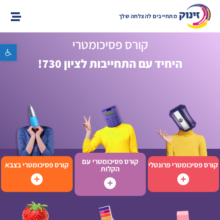
מתחייבים להצלחה שלך
קורס פסיכומטרי
פתח סרגל נגישות
היחיד עם התחייבות לציון 730!
קורס פסיכומטרי עם
קורס פסיכומטרי פרונטלי
קורס פסיכומטרי בצבא
הקלות