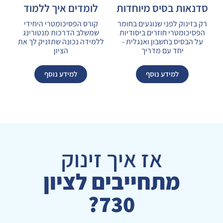
סדנאות בסיס מיוחדות
לומדים איך ללמוד
רק בזינוק לפני שנוגעים בחומר
קורס הפסיכומטרי היחידי
הפסיכומטרי חוזרים ביסודיות
שמשלב הדרכות מנטורינג
על הבסיס בחשבון ואנגלית -
ללמידה נכונה שתזניק לך את
יחד עם מדריך
הציון
למידע נוסף
למידע נוסף
אז איך זינוק
מתחייבים לציון
730?