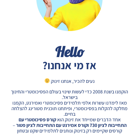
Hello
אז מי אנחנו?
נעים להכיר, אנחנו זינוק
הוקמנו בשנת 2008 כדי לעשות שינוי בעולם הפסיכומטרי והחינוך
בישראל.
מאז לימדנו עשרות אלפי תלמידים פסיכומטרי ואמירנט, הקמנו
מחלקה להקלות בפסיכומטרי
, ופיתחנו תוכנית מטורינג להצלחה
בחיים.
אחד הדברים שמייחד את זינוק הוא
קורס פסיכומטרי
עם
התחייבות לציון 730 ו
קורס אמירנט
עם התחייבות לציון פטור
–
קורסים שקיימים רק בזינוק ונותנים לתלמידים שקט ובטחון