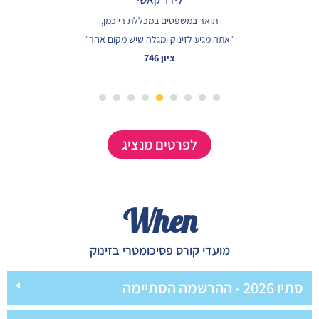
תואר במשפטים במכללת רייכמן,
״אתה מגיע לזינוק ומגלה שיש מקום אחר״
ציון 746
8
7
6
5
4
3
2
1
לפרטים מנציג
When
מועדי קורס פסיכומטרי בזינוק
סתיו 2026 - ההרשמה הסתיימה