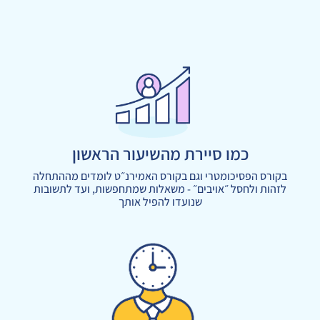
כמו סיירת מהשיעור הראשון
בקורס הפסיכומטרי וגם בקורס האמירנ״ט לומדים מההתחלה
לזהות ולחסל ״אויבים״ - משאלות שמתחפשות, ועד לתשובות
שנועדו להפיל אותך