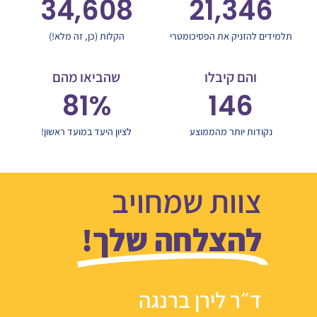
34,608
21,346
תלמידים להזניק את הפסיכומטרי
הקלות (כן, זה מלא!)
והם קיבלו
שהביאו מהם
81
%
146
נקודות יותר מהממוצע
לציון היעד במועד ראשון!
צוות שמחויב
להצלחה שלך!
ד״ר לירן ברנגה