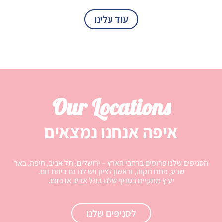
עוד עלינו
Our Locations
איפה אנחנו נמצאים
הסניפים שלנו פרוסים ברחבי הארץ – ירושלים, תל אביב, חיפה, באר
שבע, פתח תקוה, וראשון לציון ויש לנו גם כיתת זום.
יעוץ מתקיים בסניף שלנו בתל אביב או בזום.
לסניפים שלנו