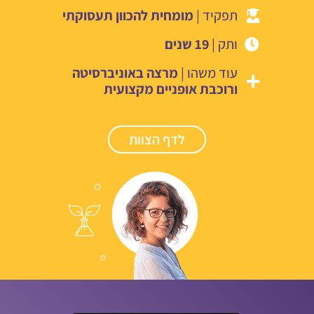
תפקיד |
מומחית להכוון תעסוקתי
ותק |
19 שנים
עוד משהו |
מרצה באוניברסיטה
ורוכבת אופניים מקצועית
לדף הצוות