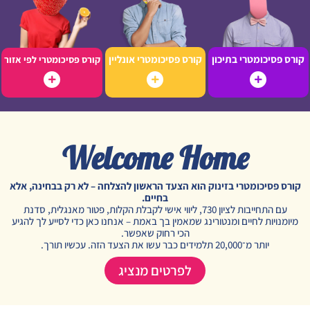
קורס פסיכומטרי בתיכון
קורס פסיכומטרי אונליין
קורס פסיכומטרי לפי אזור
Welcome Home
קורס פסיכומטרי בזינוק הוא הצעד הראשון להצלחה – לא רק בבחינה, אלא
בחיים.
עם התחייבות לציון 730, ליווי אישי לקבלת הקלות, פטור מאנגלית, סדנת
מיומנויות לחיים ומנטורינג שמאמין בך באמת – אנחנו כאן כדי לסייע לך להגיע
הכי רחוק שאפשר.
יותר מ־20,000 תלמידים כבר עשו את הצעד הזה. עכשיו תורך.
לפרטים מנציג