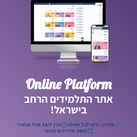
Online Platform
אתר התלמידים הרחב
בישראל!
פתרון וידאו לכל שאלה
זמין 24/7 מכל מכשיר
מענה מדריכים באתר