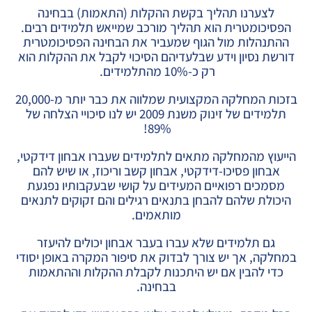
לצערנו תהליך בקשת ההקלות (התאמות) בבחינה
הפסיכומטרית הוא תהליך מורכב שמייאש תלמידים רבים.
ההתנהלות מול הגוף שמעביר את הבחינה הפסיכומטרית
דורשת נסיון וידע שבלעדיהם הסיכוי לקבל את ההקלות הוא
רק כ-10% מהתלמידים.
בזכות המחלקה המקצועית שמלווה את כבר יותר מ-20,000
תלמידים של זינוק משנת 2009 יש לנו סיכויי הצלחה של
89%!
הייעוץ מהמחלקה מתאים לתלמידים שעברו אבחון דידקטי,
אבחון פסיכו-דידקטי, אבחון קשב וריכוז, או שיש להם
מסמכים רפואיים המעידים על קושי שבעקבותיו נפגעת
היכולת שלהם להבחן בתנאים רגילים והם זקוקים לתנאים
מותאמים.
גם תלמידים שלא עברו בעבר אבחון יכולים להיעזר
במחלקה, אך יש צורך לבדוק את סיפור המקרה באופן יסודי
כדי להבין אם יש היתכנות לקבלת ההקלות וההתאמות
בבחינה.