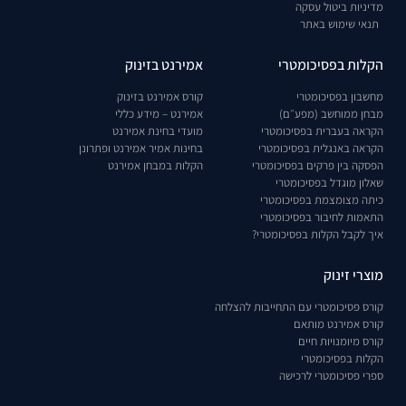
מדיניות ביטול עסקה
תנאי שימוש באתר
הקלות בפסיכומטרי
אמירנט בזינוק
מחשבון בפסיכומטרי
קורס אמירנט בזינוק
מבחן ממוחשב (מפע״ם)
אמירנט – מידע כללי
הקראה בעברית בפסיכומטרי
מועדי בחינת אמירנט
הקראה באנגלית בפסיכומטרי
בחינות אמיר אמירנט ופתרונן
הפסקה בין פרקים בפסיכומטרי
הקלות במבחן אמירנט
שאלון מוגדל בפסיכומטרי
כיתה מצומצמת בפסיכומטרי
התאמות לחיבור בפסיכומטרי
איך לקבל הקלות בפסיכומטרי?
מוצרי זינוק
קורס פסיכומטרי עם התחייבות להצלחה
קורס אמירנט מותאם
קורס מיומנויות חיים
הקלות בפסיכומטרי
ספרי פסיכומטרי לרכישה