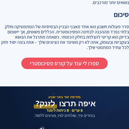
נושאים יותר מורכבים.
סיכום
סדר פעולות חשבון הוא אחד מאבני הבניין הבסיסיות של המתמטיקה וחלק
בלתי נפרד מההכנה לבחינה הפסיכומטרית. הכללים פשוטים, אך יישומם
בדיוק הוא קריטי להצלחה בחלק הכמותי. כשאתה מתרגל את הנושא
בעקביות ובעומק, אתה לא רק משיפר את הציונים שלך – אתה בונה יסוד חזק
לכל עתיד המתמטי שלך.
ספרו לי עוד על קורס פסיכומטרי
✦
מחיפה ועד באר שבע
איפה תרצו
לזנק?
✦
6 ערים · 8 כיתות לימוד
בוחרים עיר, שולחים לוויז, מגיעים ללמוד.