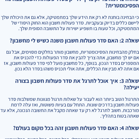
הפסיכומטרית?
כי הבחינה בוחנת לא רק את הידע שלך במתמטיקה, אלא גם את היכולת שלך
ליישם כללים בדיוק ובעקביות. סדר פעולות חשבון הוא החוק היסודי של
המתמטיקה, וכל טעות בו תשפיע ישירות על התשובה הסופית שלך.
שאלה 2: האם סדר פעולות חשבון משנה כשיש לי מחשבון?
בחלק מהבחינות הפסיכומטריות, מחשבון מותר בחלקים מסוימים, אבל גם
אם יש לך מחשבון, אתה צריך להבין את סדר הפעולות כדי להכניס את
המספרים בסדר הנכון. בנוסף, כל מחשבון פועל לפי סדר פעולות חשבון, אז
אם אתה לא מבין את הכללים, אתה אולי תכניס משהו בסדר הלא נכון.
שאלה 3: איך אוכל לתרגל את סדר פעולות חשבון בצורה
יעילה?
התרגול הטוב ביותר הוא לעבור על שאלות תרגול מגוונות שמשלבות סדר
פעולות חשבון בדרכים שונות. התחל עם בעיות פשוטות, ואז עלה לרמת
מורכבות. חשוב לתרגל לא רק עד שאתה מקבל את התשובה הנכונה, אלא עד
שאתה בטוח בתהליך.
שאלה 4: האם סדר פעולות חשבון זהה בכל מקום בעולם?