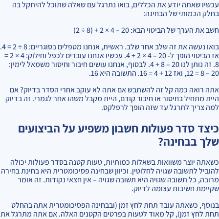
עכשיו שאתה יודע את הכללים, בואו נתרגל עם שאלה שתוכל להיתקל בה
בחלק הכמותי של הבחינה:
חשב את הערך של הביטוי הבא: 20 – 4 × 2 + (8 ÷ 2)
בואו נעשה את זה שלב אחר שלב. ראשית, אנחנו מטפלים בסוגריים: 8 ÷ 2 = 4.
אז הביטוי הופך ל- 20 – 4 × 2 + 4. עכשיו אנחנו עוברים לכפל וחילוק: 4 × 2 =
8. זה נותן לנו 20 – 8 + 4. לבסוף, אנחנו עושים חיבור וחיסור משמאל לימין:
20 – 8 = 12, ואז 12 + 4 = 16. התשובה היא 16.
אתה רואה כמה קל זה להשתבש אם אתה לא עוקב אחרי הסדר בדיוק? אם
היית מתחיל בחיסור או חיבור קודם, היית מקבל משהו אחר לגמרי. זה בדיוק
למה צריך לתרגל עד שזה הופך לרפלקס.
כיצד סדר פעולות חשבון משפיע על הביצועים
שלך בבחינה?
כשאתה יוצר משוואות בשאלות כמותיות, טעות קטנה בסדר פעולות יכולה
להוביל לתשובה שגויה לחלוטין. וכיוון שבחינה פסיכומטרית היא בחינת בחירה
מרובה, כל תשובה שגויה היא תשובה שגויה – אין חצאי נקודות. זה אומר
שקיימת חשיבות עצומה לדיוק.
בנוסף, כשאתה עובד תחת לחץ זמן (ובבחינה הפסיכומטרית אתה בהחלט
תחת לחץ זמן), קל מאוד לטעות בפרטים הקטנים האלה. אם אתה מתרגל את