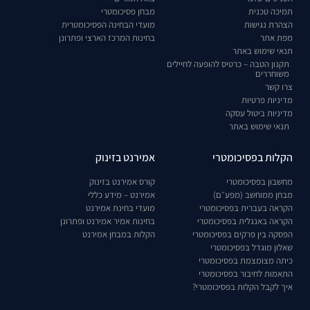
תמיכה טכנית
מבחן פסיכומטרי
הצהרת נגישות
מועדי הבחינה הפסיכומטרית
מפת אתר
בחינות המרכז הארצי ופתרונן
תנאי שימוש באתר
תקנון הטבה – כרטיס להופעה לחיילים
משוחררים
צרו קשר
מדיניות פרטיות
מדיניות ביטול עסקה
תנאי שימוש באתר
הקלות בפסיכומטרי
אמירנט בזינוק
מחשבון בפסיכומטרי
קורס אמירנט בזינוק
מבחן ממוחשב (מפע״ם)
אמירנט – מידע כללי
הקראה בעברית בפסיכומטרי
מועדי בחינת אמירנט
הקראה באנגלית בפסיכומטרי
בחינות אמיר אמירנט ופתרונן
הפסקה בין פרקים בפסיכומטרי
הקלות במבחן אמירנט
שאלון מוגדל בפסיכומטרי
כיתה מצומצמת בפסיכומטרי
התאמות לחיבור בפסיכומטרי
איך לקבל הקלות בפסיכומטרי?