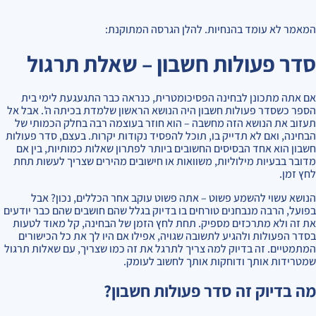
המאמר לא עומד בהנחיות. להלן הגרסה המתוקנת:
סדר פעולות חשבון – שאלת תרגול
אם אתה מתכונן לבחינה הפסיכומטרית, כנראה כבר התגעגעת לימי בית
הספר כשסדר פעולות חשבון היה הנושא הראשון שלמדת בכיתה ה'. אבל אל
תעזוב את הנושא הזה מחשבה – הוא חוזר בעוצמה רבה בחלק הכמותי של
הבחינה, ואם לא תדייק בו, תוכל להפסיד נקודות יקרות. בעצם, סדר פעולות
חשבון הוא אחד הבסיסים החשובים ביותר לפתרון שאלות כמותיות, בין אם
מדובר בבעיות מילוליות, משוואות או חישובים מהירים שצריך לעשות תחת
לחץ זמן.
הנושא עשוי להשמע פשוט – אתה פשוט עוקב אחר הכללים, נכון? אבל
בפועל, הרבה מנבחנים טורחים בו בדיוק בגלל שהם חושבים שהם כבר יודעים
את זה ולא מתרכזים מספיק. תחת לחץ הזמן של הבחינה, קל מאוד לטעות
בסדר הפעולות ולהגיע לתשובה שגויה, אפילו אם היו לך את כל הכישורים
המתמטיים. זה בדיוק למה צריך לתרגל את זה כמו שצריך, עם שאלות תרגול
שמטרידות אותך ודוחקות אותך לחשוב לעומק.
מה בדיוק זה סדר פעולות חשבון?