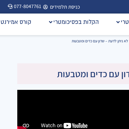
077-8047761
כניסת תלמידים
טרי
הקלות בפסיכומטרי
קורס אמירנט
 לא ניתן לדעת – שדון עם כדים ומטבעות
דון עם כדים ומטבעות