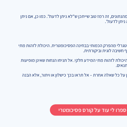
תונים, זה רמז טוב שייתכן ש"לא ניתן לדעת". כמו כן, אם ניתן
ניתן לדעת".
ינטגרלי מהפרק הכמותי בבחינה הפסיכומטרית. היכולת לזהות מתי
חשיבה לוגית וביקורתית.
כולת לזהות מתי המידע חלקי. אל תניחו הנחות שאינן מופיעות
נאים.
 על כל שאלה אחרת – אל תראו בכך כישלון או ויתור, אלא הבנה
ספרו לי עוד על קורס פסיכומטרי