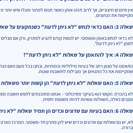
אין סימנים חיצוניים, אך לרוב תזהו אותן כאשר תנסו לפתור ותגלו שיש יותר 
מקיימות את הנתונים.
שאלה 3: האם כדאי לנחש "לא ניתן לדעת" כשנתקעים על שאלה?
לא כדאי לנחש באופן אוטומטי. יש לנסות קודם להגיע לפתרון, ורק אם מגלים 
לסמן "לא ניתן לדעת".
שאלה 4: איך להתאמן על שאלות "לא ניתן לדעת"?
התאמנו על מגוון רחב של בעיות מילוליות וכמותיות, ובחנו בכל פעם האם הנת
שמקיימות את כל התנאים אך מובילות לתשובות שונות.
שאלה 5: האם שאלות "לא ניתן לדעת" הן קשות יותר משאלות אחרות?
לא בהכרח. הקושי הוא בעיקר פסיכולוגי – אנחנו מתוכנתים לחפש תשובה מ
מצבים כאלה, השאלות עשויות להיות פשוטות יחסית.
שאלה 6: האם בעיות עם שדונים וכדים הן תמיד שאלות "לא ניתן לדעת"?
לא, יש גם שאלות עם שדונים וכדים שיש להן פתרון חד-משמעי. המרכז הארצ
ברורה.