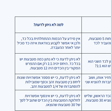
למה לא ניתן לדעת?
לשדון יש 3 כדים וכמות כלשהי של מטבעות זהב. ידוע שבכל כד יש לפחות 5 מטבעות,
אין מידע על הכמות ההתחלתית בכל כד,
עות מהכד השני והעביר לכד
ולכן אי אפשר לקבוע בוודאות איזה כד מכיל
יותר לאחר ההעברה.
לא ניתן לדעת כי לא נתון כמה מטבעות יש
 לכד השני הוא
בכל כד. היחס יהיה 1:1 רק אם ההפרש
המקורי בין הכדים היה 12 מטבעות.
יר אותו, ושוב
לא ניתן לדעת, כי יש מספר אפשרויות שונות
 שני מטבעות זהב היא 1/4. מה ההסתברות להוציא שני
ליחס בין מטבעות זהב וכסף שמובילות
להסתברות של 1/4 למטבעות זהב.
כד הראשון, שליש
לא ניתן לדעת, כי יש אינסוף אפשרויות
מהמטבעות מהכד השני, ורבע מהמטבעות מהכד השלישי. בסך הכל הוציא 30 מטבעות.
לחלוקת המטבעות בין הכדים שתוביל לסך
של 30 מטבעות שהוצאו.