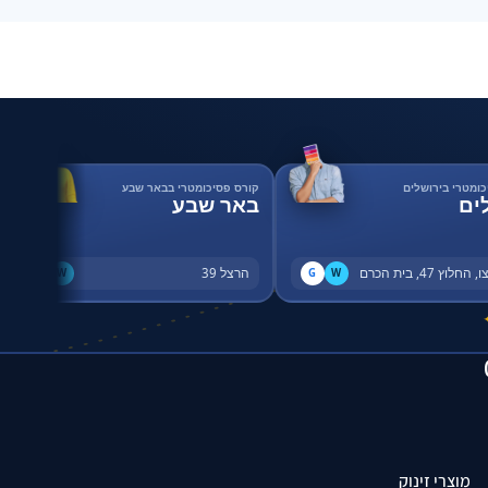
כומטרי בירושלים
קורס פסיכומטרי בבאר שבע
ים
באר שבע
החלוץ 47, בית הכרם
הרצל 39
G
W
G
W
מוצרי זינוק