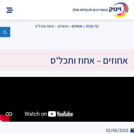
מתחייבים להצלחה שלך
דף הבית
»
אחוזים
»
אחוזים – אחוז ותכל'ס
פתח סרגל נגישות
אחוזים – אחוז ותכל'ס
02/06/2015