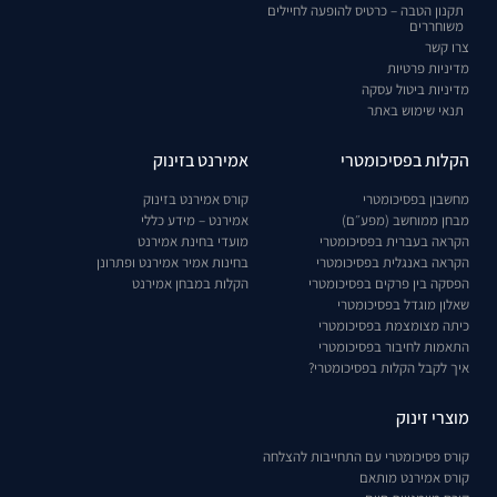
תקנון הטבה – כרטיס להופעה לחיילים
משוחררים
צרו קשר
מדיניות פרטיות
מדיניות ביטול עסקה
תנאי שימוש באתר
הקלות בפסיכומטרי
אמירנט בזינוק
מחשבון בפסיכומטרי
קורס אמירנט בזינוק
מבחן ממוחשב (מפע״ם)
אמירנט – מידע כללי
הקראה בעברית בפסיכומטרי
מועדי בחינת אמירנט
הקראה באנגלית בפסיכומטרי
בחינות אמיר אמירנט ופתרונן
הפסקה בין פרקים בפסיכומטרי
הקלות במבחן אמירנט
שאלון מוגדל בפסיכומטרי
כיתה מצומצמת בפסיכומטרי
התאמות לחיבור בפסיכומטרי
איך לקבל הקלות בפסיכומטרי?
מוצרי זינוק
קורס פסיכומטרי עם התחייבות להצלחה
קורס אמירנט מותאם