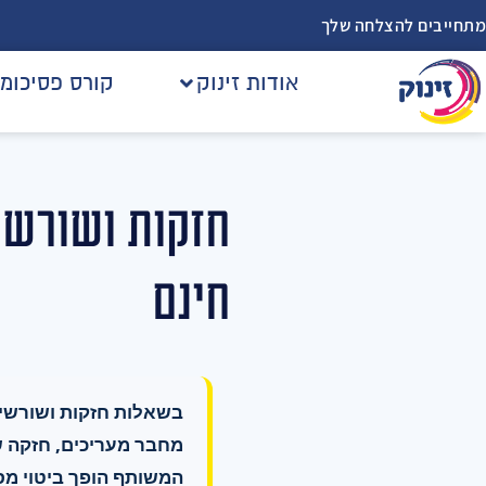
מתחייבים להצלחה שלך
אודות זינוק
קורס פסיכומ
חזקות ושורשים
חינם
בשאלות חזקות ושורשים,
מחבר מעריכים, חזקה ש
המשותף הופך ביטוי מס