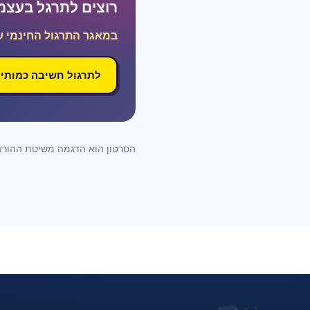
רוצים לתרגל בעצמ
במאגר התרגול החינמי ש
לתרגול חשיבה כמותי
הסרטון הוא הדגמה משיטת ההוראה 