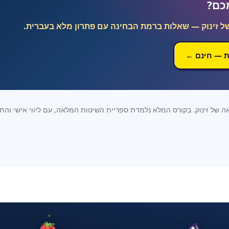
כם?
ל זינוק — שאלות ברמת הבחינה עם פתרון מלא בעברית.
ת — חינם ←
של זינוק. בקורס המלא נלמדת ספריית השיטות המלאה, עם ליווי אישי והתחי
✦