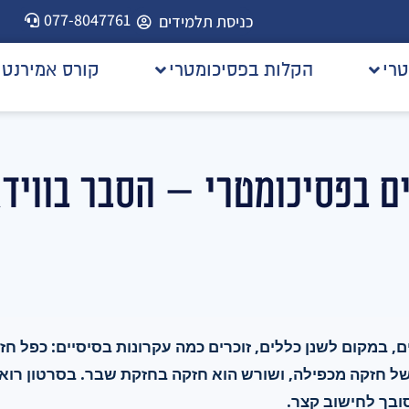
077-8047761
כניסת תלמידים
טרי
הקלות בפסיכומטרי
קורס אמירנט
 בפסיכומטרי — הסבר בווידאו
 במקום לשנן כללים, זוכרים כמה עקרונות בסיסיים: כפל חז
ל חזקה מכפילה, ושורש הוא חזקה בחזקת שבר. בסרטון רוא
ובך לחישוב קצר.