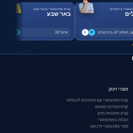
כומטרי בירושלים
קורס פסיכומטרי בבאר שבע
ים
באר שבע
החלוץ 47, בית הכרם
הרצל 39
G
W
G
W
מוצרי זינוק
קורס פסיכומטרי עם התחייבות להצלחה
קורס אמירנט מותאם
קורס מיומנויות חיים
הקלות בפסיכומטרי
ספרי פסיכומטרי לרכישה