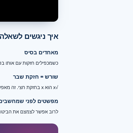
איך ניגשים לשאלה
מאחדים בסיס
כשמכפילים חזקות עם אותו בס
שורש = חזקת שבר
√x הוא x בחזקת חצי. זה מאפשר להחיל את אותם כללי-חזקות על שורשים.
מפשטים לפני שמחשבים
לרוב אפשר לצמצם את הביטוי 