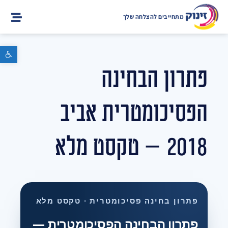
מתחייבים להצלחה שלך
פתח סרגל נגישות
פתרון הבחינה
הפסיכומטרית אביב
2018 — טקסט מלא
פתרון בחינה פסיכומטרית · טקסט מלא
פתרון הבחינה הפסיכומטרית —