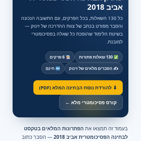
אביב 2018
כל 130 השאלות, בכל הפרקים, עם התשובה הנכונה
והסבר מפורט בכתב של צוות ההדרכה של זינוק —
בשיטת הלימוד שהופכת כל שאלה בפסיכומטרי
למובנת.
130 שאלות פתורות
6 פרקים
✍️ הסברים מלאים של זינוק
חינם
⬇ להורדת נוסח הבחינה המלא (PDF)
קורס פסיכומטרי מלא ←
בעמוד זה תמצאו את
הפתרונות המלאים בטקסט
לבחינה הפסיכומטרית אביב 2018
— הסבר כתוב