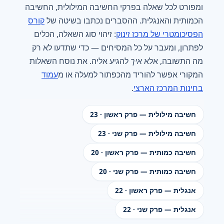
ומפורט לכל שאלה בפרקי החשיבה המילולית, החשיבה
הכמותית והאנגלית. ההסברים נכתבו בשיטה של
קורס
הפסיכומטרי של מרכז זינוק
: זיהוי סוג השאלה, הכלים
לפתרון, ומעבר על כל המסיחים — כדי שתדעו לא רק
מה התשובה, אלא
איך
להגיע אליה. את נוסח השאלות
המקורי אפשר להוריד מהכפתור למעלה או מ
עמוד
בחינות המרכז הארצי
.
חשיבה מילולית — פרק ראשון · 23
חשיבה מילולית — פרק שני · 23
חשיבה כמותית — פרק ראשון · 20
חשיבה כמותית — פרק שני · 20
אנגלית — פרק ראשון · 22
אנגלית — פרק שני · 22