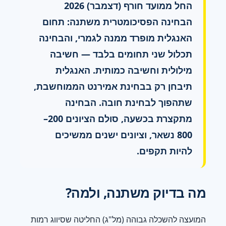
החל ממועד חורף (דצמבר) 2026
הבחינה הפסיכומטרית משתנה: תחום
האנגלית מופרד ממנה לגמרי, והבחינה
תכלול שני תחומים בלבד — חשיבה
מילולית וחשיבה כמותית. האנגלית
תיבחן רק בבחינת אמירנט הממוחשבת,
שתהפוך לבחינת חובה. הבחינה
מתקצרת בכשעה, סולם הציונים 200–
800 נשאר, וציונים ישנים ממשיכים
להיות תקפים.
מה בדיוק משתנה, ולמה?
המועצה להשכלה גבוהה (מל"ג) החליטה שסיווג רמות