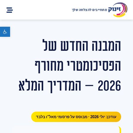
מתחייבים להצלחה שלך
פתח סרגל נגישות
המבנה החדש של
הפסיכומטרי מחורף
2026 — המדריך המלא
עודכן: יולי 2026 · מבוסס על פרסומי מאל"ו בלבד