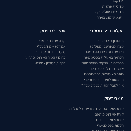
צרו קשר
מדיניות פרטיות
מדיניות ביטול עסקה
תנאי שימוש באתר
הקלות בפסיכומטרי
אמירנט בזינוק
מחשבון בפסיכומטרי
קורס אמירנט בזינוק
מבחן ממוחשב (מפע״ם)
אמירנט – מידע כללי
הקראה בעברית בפסיכומטרי
מועדי בחינת אמירנט
הקראה באנגלית בפסיכומטרי
בחינות אמיר אמירנט ופתרונן
הפסקה בין פרקים בפסיכומטרי
הקלות במבחן אמירנט
שאלון מוגדל בפסיכומטרי
כיתה מצומצמת בפסיכומטרי
התאמות לחיבור בפסיכומטרי
איך לקבל הקלות בפסיכומטרי?
מוצרי זינוק
קורס פסיכומטרי עם התחייבות להצלחה
קורס אמירנט מותאם
קורס מיומנויות חיים
הקלות בפסיכומטרי
ספרי פסיכומטרי לרכישה