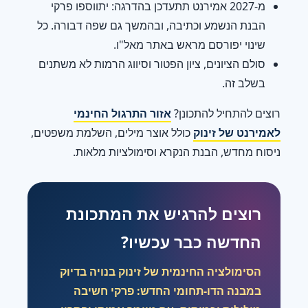
מ-2027 אמירנט תתעדכן בהדרגה: יתווספו פרקי
הבנת הנשמע וכתיבה, ובהמשך גם שפה דבורה. כל
שינוי יפורסם מראש באתר מאל"ו.
סולם הציונים, ציון הפטור וסיווג הרמות לא משתנים
בשלב זה.
רוצים להתחיל להתכונן?
אזור התרגול החינמי
לאמירנט של זינוק
כולל אוצר מילים, השלמת משפטים,
ניסוח מחדש, הבנת הנקרא וסימולציות מלאות.
רוצים להרגיש את המתכונת
החדשה כבר עכשיו?
הסימולציה החינמית של זינוק בנויה בדיוק
במבנה הדו-תחומי החדש: פרקי חשיבה