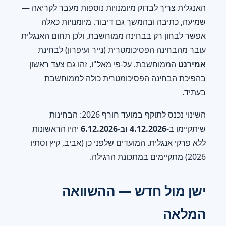
האנגלית צריך לבדוק מיומנויות נוספות מעבר לקריאה —
שמיעה, כתיבה ובהמשך גם דיבור. מיומנויות כאלה
אפשר לבחון רק בבחינה ממוחשבת, ולכן תחום האנגלית
עובר מהבחינה הפסיכומטרית (נייר ועיפרון) לבחינת
אמירנט
הממוחשבת. על-פי מאל"ו, זהו גם צעד ראשון
בהפיכת הבחינה הפסיכומטרית כולה לממוחשבת
בעתיד.
השינוי נכנס לתוקף במועד חורף 2026: הבחינות
שיתקיימו ב-
4.12.2026 וב-6.12.2026
יהיו הראשונות
ללא פרקי אנגלית. המועדים שלפני כן (אביב, קיץ וסתיו
2026) מתקיימים במתכונת הרגילה.
ישן מול חדש — ההשוואה
המלאה