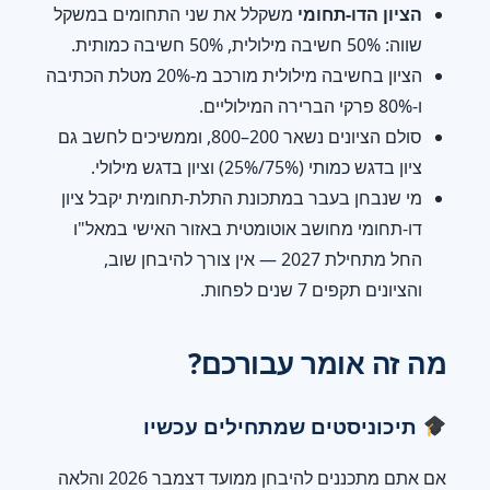
הציון הדו-תחומי
משקלל את שני התחומים במשקל
שווה: 50% חשיבה מילולית, 50% חשיבה כמותית.
הציון בחשיבה מילולית מורכב מ-20% מטלת הכתיבה
ו-80% פרקי הברירה המילוליים.
סולם הציונים נשאר 200–800, וממשיכים לחשב גם
ציון בדגש כמותי (75%/25%) וציון בדגש מילולי.
מי שנבחן בעבר במתכונת התלת-תחומית יקבל ציון
דו-תחומי מחושב אוטומטית באזור האישי במאל"ו
החל מתחילת 2027 — אין צורך להיבחן שוב,
והציונים תקפים 7 שנים לפחות.
מה זה אומר עבורכם?
תיכוניסטים שמתחילים עכשיו
אם אתם מתכננים להיבחן ממועד דצמבר 2026 והלאה