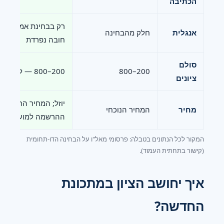
הכתיבה
רק בבחינת אמירנט 
אנגלית
חלק מהבחינה
חובה נפרדת
סולם
200–800
200–800 — ללא שינוי
ציונים
יוזל; המחיר החדש י
מחיר
המחיר הנוכחי
ההרשמה למועד חורף
המקור לכל הנתונים בטבלה: פרסומי מאל"ו על הבחינה הדו-תחומית
(קישור בתחתית העמוד).
איך יחושב הציון במתכונת
החדשה?