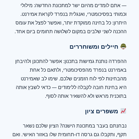
— אתם לומדים מהיום ישר למתכונת החדשה: מילולי
וכמותי בפסיכומטרי, ואנגלית בנפרד לקראת אמירנט.
היתרון: כל בחינה ממוקדת יותר, ואפשר לפצל את עומס
ההכנה לשני שלבים במקום לשלושה תחומים ביום אחד.
חיילים ומשוחררים
ההפרדה נותנת גמישות בתכנון: אפשר להתכונן ולהיבחן
באמירנט בנפרד מהפסיכומטרי, ולתאם כל אחת
מהבחינות לפי לוח הזמנים שלכם. שימו לב שאמירנט
היא בחינת חובה לקבלה ללימודים — כדאי לשבץ אותה
בתוכנית מראש ולא להשאיר אותה לסוף.
משפרים ציון
נבחנתם בעבר במתכונת הישנה? הציון שלכם נשאר
תקף, ותקבלו גם גרסה דו-תחומית שלו באזור האישי. ואם