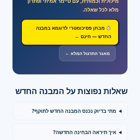
מילולית וכמותית, עם טיימר אמיתי ופתרון
מלא לכל שאלה.
מבחן פסיכומטרי לדוגמא במבנה
החדש — חינם ←
מאגר התרגול המלא ←
שאלות נפוצות על המבנה החדש
מתי בדיוק נכנס המבנה החדש לתוקף?
איך תיראה הבחינה החדשה?