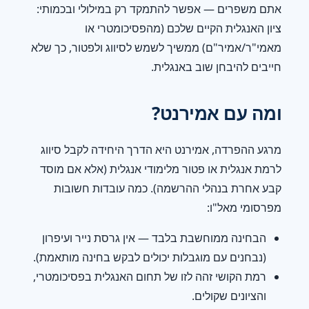
אתם משפרים — אפשר להתמקד רק במילולי ובכמותי:
ציון האנגלית הקיים שלכם (מהפסיכומטרי או
מאמי"ר/אמיר"ם) ממשיך לשמש לסיווג ולפטור, כך שלא
חייבים להיבחן שוב באנגלית.
ומה עם אמירנט?
מרגע ההפרדה, אמירנט היא הדרך היחידה לקבל סיווג
לרמת אנגלית או פטור מלימודי אנגלית (אלא אם מוסד
קבע אחרת בנהלי ההרשמה). כמה עובדות חשובות
מפרסומי מאל"ו:
הבחינה ממוחשבת בלבד — אין גרסת נייר ועיפרון
(נבחנים עם מוגבלות יכולים לבקש בחינה מותאמת).
רמת הקושי זהה לזו של תחום האנגלית בפסיכומטרי,
והציונים שקולים.