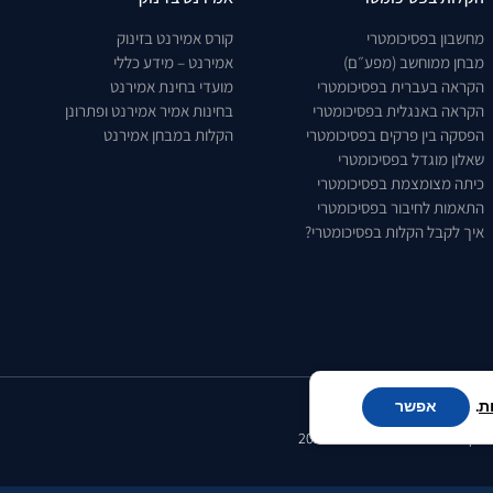
מחשבון בפסיכומטרי
קורס אמירנט בזינוק
מבחן ממוחשב (מפע״ם)
אמירנט – מידע כללי
הקראה בעברית בפסיכומטרי
מועדי בחינת אמירנט
הקראה באנגלית בפסיכומטרי
בחינות אמיר אמירנט ופתרונן
הפסקה בין פרקים בפסיכומטרי
הקלות במבחן אמירנט
שאלון מוגדל בפסיכומטרי
כיתה מצומצמת בפסיכומטרי
התאמות לחיבור בפסיכומטרי
איך לקבל הקלות בפסיכומטרי?
ת
.
אפשר
נוק - מכללה לפסיכומטרי © 2025