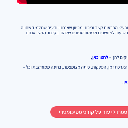
עלי הפרעות קשב וריכוז. מכיוון שאנחנו יודעים שתלמיד שחווה
 השיעור למחשבים ולסמארטפונים שלהם. בקיצור ממש, אנחנו
קים להן –
לחצו כאן
.
 הארכת זמן, הפסקות, כיתה מצומצמת, בחינה ממוחשבת וכו' –
אן
.
ספרו לי עוד על קורס פסיכומטרי