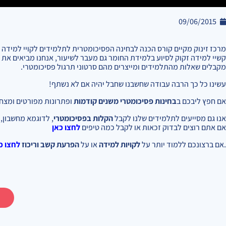
09/06/2015
מרכז זינוק מקיים קורס הכנה לבחינה הפסיכומטרית לתלמידים לקויי למידה וב
קשיי למידה זקוק לסיוע בלמידת החומר גם מעבר לשיעור, אנחנו מביאים את
מקבלים שאלות מהתלמידים ומייצרים מהם סרטוני תרגול פסיכומטרי.
עשינו כל כך הרבה עבודה שחשבנו שחבל יהיה אם לא נשתף!
אם חפץ ליבכם ב
בחינות פסיכומטרי משנים קודמות
ופתרונות מפורטים ומצחי
אנו גם מסייעים לתלמידים שלנו לקבל
הקלות בפסיכומטרי
, לדוגמא מחשבון,
אם אתם רוצים לבדוק זכאות או לקבל כמה טיפים
לחצו כאן
.אם ברצונכם ללמוד יותר על
לקויות למידה
או על
הפרעת קשב וריכוז
לחצו כ