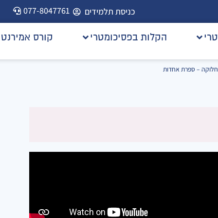
077-8047761
כניסת תלמידים
טרי
הקלות בפסיכומטרי
קורס אמירנט
חלוקה – ספרת אחדות