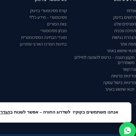
אודות
קורס פסיכומטרי בזינוק
דרושים בזינוק
פסיכומטרי – מידע כללי
הסניפים שלנו
צוות המורים
תמיכה טכנית
מבחן פסיכומטרי
הצהרת נגישות
מועדי הבחינה הפסיכומטרית
מפת אתר
בחינות המרכז הארצי ופתרונן
תנאי שימוש באתר
תקנון הטבה – כרטיס להופעה לחיילים
משוחררים
צרו קשר
מדיניות פרטיות
מדיניות ביטול עסקה
תנאי שימוש באתר
אנחנו משתמשים בקוקיז לשדרוג החוויה – אפשר לשנות ב
הגדרו
כל הזכויות שמורות לזי