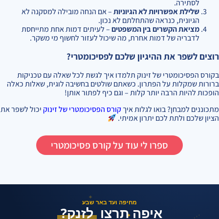
לסתירה.
שלילת אפשרויות לא הגיוניות
– אם הנחה מובילה למסקנה לא
הגיונית, כנראה שהתחלתם לא נכון.
מציאת הקשרים בין המשפטים
– לעיתים דמות אחת מתייחסת
לדבריה של דמות אחרת, מה שיכול לעזור לחשוף מי משקר.
רוצים לשפר את ההיגיון שלכם לפסיכומטרי?
בקורס הפסיכומטרי של זינוק תלמדו איך לגשת לכל שאלה עם טכניקות
ברורות שמקלות על הפתרון. כשאתם שולטים בחשיבה לוגית, שאלות כאלה
הופכות להיות הרבה יותר קלות – וגם כיף לפתור אותן!
מתכוננים למבחן? בואו לגלות איך
קורס הפסיכומטרי של זינוק
יכול לשפר את
הציון שלכם ולתת לכם יתרון אמיתי.
ספרו לי עוד על קורס פסיכומטרי
✦
מחיפה ועד באר שבע
איפה תרצו
לזנק?
✦