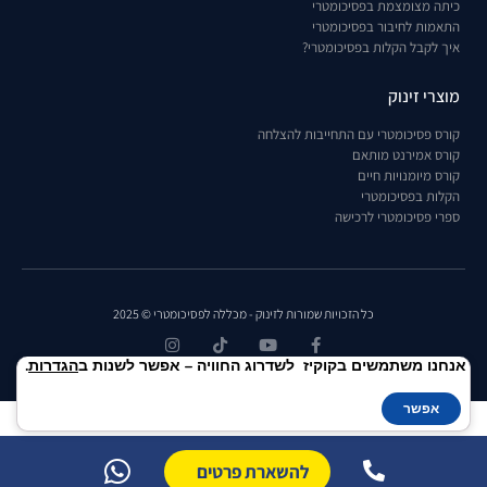
כיתה מצומצמת בפסיכומטרי
התאמות לחיבור בפסיכומטרי
איך לקבל הקלות בפסיכומטרי?
מוצרי זינוק
קורס פסיכומטרי עם התחייבות להצלחה
קורס אמירנט מותאם
קורס מיומנויות חיים
הקלות בפסיכומטרי
ספרי פסיכומטרי לרכישה
כל הזכויות שמורות לזינוק - מכללה לפסיכומטרי © 2025
אנחנו משתמשים בקוקיז לשדרוג החוויה – אפשר לשנות ב
הגדרות
.
אפשר
להשארת פרטים