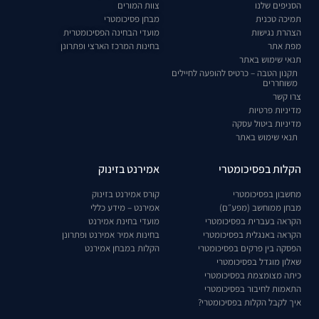
הסניפים שלנו
צוות המורים
תמיכה טכנית
מבחן פסיכומטרי
הצהרת נגישות
מועדי הבחינה הפסיכומטרית
מפת אתר
בחינות המרכז הארצי ופתרונן
תנאי שימוש באתר
תקנון הטבה – כרטיס להופעה לחיילים
משוחררים
צרו קשר
מדיניות פרטיות
מדיניות ביטול עסקה
תנאי שימוש באתר
הקלות בפסיכומטרי
אמירנט בזינוק
מחשבון בפסיכומטרי
קורס אמירנט בזינוק
מבחן ממוחשב (מפע״ם)
אמירנט – מידע כללי
הקראה בעברית בפסיכומטרי
מועדי בחינת אמירנט
הקראה באנגלית בפסיכומטרי
בחינות אמיר אמירנט ופתרונן
הפסקה בין פרקים בפסיכומטרי
הקלות במבחן אמירנט
שאלון מוגדל בפסיכומטרי
כיתה מצומצמת בפסיכומטרי
התאמות לחיבור בפסיכומטרי
איך לקבל הקלות בפסיכומטרי?