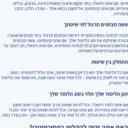
חיים. אם אתה ויזואלי, בחר מקום שיש בו משטח כתיבה, צבעים, וכלים
ציוריים. אם אתה קינסתטי, אל תשבו בכסא אחד – עמדו, הלכו, כתבו
בעמידה.
עשה מבחנים תרגול לפי שיטתך
הכנה לבחינה הפסיכומטרית דורשת מבחנים תרגול. בחר מבחנים שנוצרו
בצורה שחוזקת את סוג הלימוד שלך. אם אתה קינסתטי, עשה מבחנים
במלואם בתנאים הקרובים לבחינה האמיתית. אם אתה ויזואלי, תן דעתך על
הפרטים הגרפיים של השאלות.
התחלק בין שיטות
אם כל הלימוד שלך הוא בדיוק באותה שיטה, אתה עלול להתעייף. הטוב
ביותר זה לשלב בין שיטות – לכל אחד אתגר מעט שונה, וזה שמור את הלימוד
טרי ומעניין.
זמן הלימוד שלך תלוי בסוג הלומד שלך
אם אתה לומד ויזואלי, יכול להיות שאתה צריך פחות זמן כי אתה משנן
דיאגרמות במהירות. אם אתה קוראי, יכול להיות שאתה צריך יותר זמן כי
קריאה יעילה היא תהליך. לא כל אחד צריך אותה כמות זמן – וזה בסדר גמור.
האם אתה זקוק להקלות בפסיכומטרי?