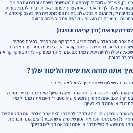
כמו כן, צעירים שלומדים קינסתטית משגשגים כשהם עובדים עם החומר
בצורה פעילה. לך זה אומר שאתה צריך לפתור שאלות רבות, לתרגל בעיות
בכתיבה יד, ולהתנסות בכל שלב. בחינה פסיכומטרית היא בעצם קינסתטית
בטבעה – היא בחינה מעשית שדורשת עמל ופעילות קבועה.
למידה קוראית (דרך קריאה וכתיבה)
אם אתה סוג האדם שלומד הכי טוב דרך קריאת ספרים, כתיבת פתקים,
ושכתוב מידע בצורה שלך – אתה קוראי. הכנה לפסיכומטרי עבור אנשים
שכאלה יכולה להיות יעילה מאד אם אתה מוקד מספיק – לך זה בעיקר קריאה
וזכירה כתובה.
איך אתה מזהה את שיטת הלימוד שלך?
הנה כמה שאלות שאתה צריך לשאול את עצמך:
כשאתה לומד משהו חדש, מה אתה עושה ראשון? האם אתה מצייר תמונה
במוחך? האם אתה מדמיין שומע מישהו מסביר? האם אתה מתחיל מיד
לתרגל? או אתה קורא בעיון?
כשאתה שוכח משהו, מה עוזר לך להיזכר? האם אתה מדמיין את התמונה של
המידע? האם אתה זוכר את הטון של מישהו שהסביר? האם אתה זוכר את
התנועה שעשית כשלמדת? או אתה זוכר את המילים בדיוק?