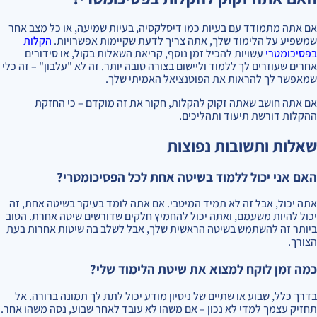
אם אתה מתמודד עם בעיות כמו דיסלקסיה, בעיות שמיעה, או כל מצב אחר
שמשפיע על הלימוד שלך, אתה צריך לדעת שקיימות אפשרויות.
הקלות
בפסיכומטרי
עשויות להכיל זמן נוסף, קריאת השאלות בקול, או סידורים
אחרים שעוזרים לך ללמוד וליישום בצורה טובה יותר. זה לא "עלבון" – זה כלי
שמאפשר לך להראות את הפוטנציאל האמיתי שלך.
אם אתה חושב שאתה זקוק להקלות, חקור את זה מוקדם – כי החזקת
ההקלות דורשת תיעוד ותהליכים.
שאלות ותשובות נפוצות
האם אני יכול ללמוד בשיטה אחת לכל הפסיכומטרי?
אתה יכול, אבל זה לא תמיד המיטבי. אם אתה לומד בעיקר בשיטה אחת, זה
יכול להיות משעמם, ואתה יכול להחמיץ חלקים שדורשים שיטה אחרת. הטוב
ביותר זה להשתמש בשיטה הראשית שלך, אבל לשלב בה שיטות אחרות בעת
הצורך.
כמה זמן לוקח למצוא את שיטת הלימוד שלי?
בדרך כלל, שבוע או שתיים של ניסיון מודע יכול לתת לך תמונה ברורה. אל
תחזיק עצמך למדי לא נכון – אם משהו לא עובד לאחר שבוע, נסה משהו אחר.