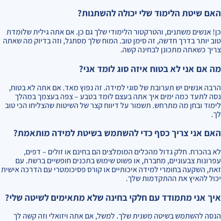
האם שיטת הלימוד שלי יכולה להשתנות?
כן! אנשים משתנים, והטרקטור הלימודי שלך גם כן. אם אתה גילית שלומדת
טוב יותר בדרך חדשה, זה סימן טוב. המוח שלך מסתגל, וזה בדיוק מה שאתה
צריך כשאתה מתכונן לבחינה קשה.
מה אם אני לא בטוח איזה סוג לומד אני?
הרבה אנשים יש תערובת של סוגי למידה. זה נפוץ מאד. אם אתה לא בטוח,
נסה לתעד כמה ימים איך אתה בעצם לומד בטבע – צפה בעצמך במהלך
לימוד ובחן מה מתרחש. תשמור על דיווח קצר של השיטות שהצליחו הכי טוב
לך.
האם אני צריך כסף כדי להשתמש בשיטת למידה מותאמת?
לא בהכרח. חלק גדול מהכלים המומלצים הם בחינם או זולים – דפים,
עפרונות צבעוניים, מחברת, או פשוט שימוש בתכנים חופשיים ברשת. עם
זאת, השקעה בחומרי למידה איכותיים או קורס פסיכומטרי עם הדרכה אישית
יכול להאיץ את ההתקדמות שלך.
איך אני מתמודד עם חלקי בחינה שלא מתאימים לשיטה שלי?
הנסה להשתמש בשיטה משנית שלך. למשל, אם אתה ויזואלי וזה קשה לך