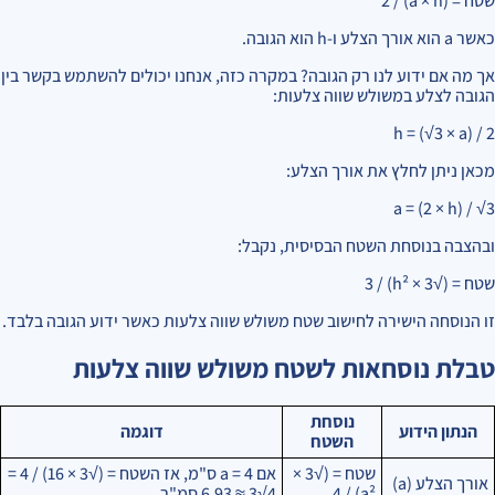
שטח = (a × h) / 2
כאשר a הוא אורך הצלע ו-h הוא הגובה.
אך מה אם ידוע לנו רק הגובה? במקרה כזה, אנחנו יכולים להשתמש בקשר בין
הגובה לצלע במשולש שווה צלעות:
h = (√3 × a) / 2
מכאן ניתן לחלץ את אורך הצלע:
a = (2 × h) / √3
ובהצבה בנוסחת השטח הבסיסית, נקבל:
שטח = (√3 × h²) / 3
זו הנוסחה הישירה לחישוב שטח משולש שווה צלעות כאשר ידוע הגובה בלבד.
טבלת נוסחאות לשטח משולש שווה צלעות
נוסחת
הנתון הידוע
דוגמה
השטח
שטח = (√3 ×
אם a = 4 ס"מ, אז השטח = (√3 × 16) / 4 =
אורך הצלע (a)
a²) / 4
4√3 ≈ 6.93 סמ"ר