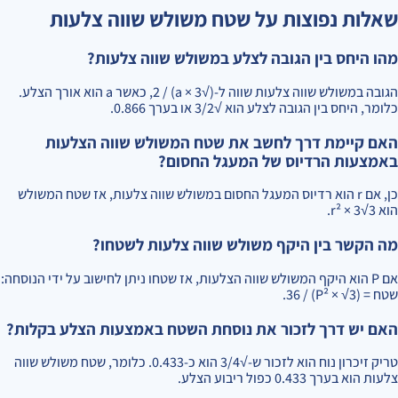
שאלות נפוצות על שטח משולש שווה צלעות
מהו היחס בין הגובה לצלע במשולש שווה צלעות?
הגובה במשולש שווה צלעות שווה ל-(√3 × a) / 2, כאשר a הוא אורך הצלע.
כלומר, היחס בין הגובה לצלע הוא √3/2 או בערך 0.866.
האם קיימת דרך לחשב את שטח המשולש שווה הצלעות
באמצעות הרדיוס של המעגל החסום?
כן, אם r הוא רדיוס המעגל החסום במשולש שווה צלעות, אז שטח המשולש
הוא 3√3 × r².
מה הקשר בין היקף משולש שווה צלעות לשטחו?
אם P הוא היקף המשולש שווה הצלעות, אז שטחו ניתן לחישוב על ידי הנוסחה:
שטח = (P² × √3) / 36.
האם יש דרך לזכור את נוסחת השטח באמצעות הצלע בקלות?
טריק זיכרון נוח הוא לזכור ש-√3/4 הוא כ-0.433. כלומר, שטח משולש שווה
צלעות הוא בערך 0.433 כפול ריבוע הצלע.