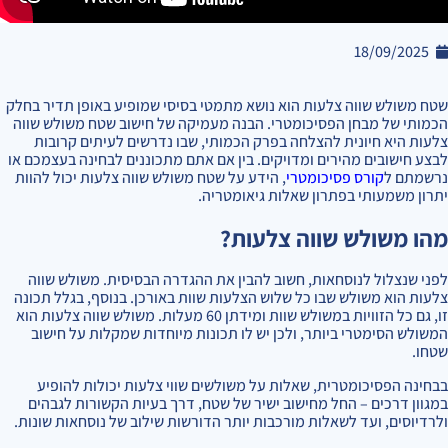
18/09/2025
שטח משולש שווה צלעות הוא נושא מתמטי בסיסי שמופיע באופן תדיר בחלק
הכמותי של מבחן הפסיכומטרי. הבנה מעמיקה של חישוב שטח משולש שווה
צלעות היא חיונית להצלחה בפרק הכמותי, שבו נדרשים לעיתים קרובות
לבצע חישובים מהירים ומדויקים. בין אם אתם מתכוננים לבחינה בעצמכם או
נרשמתם ל
קורס פסיכומטרי
, הידע על שטח משולש שווה צלעות יכול להוות
יתרון משמעותי בפתרון שאלות גיאומטריה.
מהו משולש שווה צלעות?
לפני שנצלול לנוסחאות, חשוב להבין את ההגדרה הבסיסית. משולש שווה
צלעות הוא משולש שבו כל שלוש הצלעות שוות באורכן. בנוסף, בגלל תכונה
זו, גם כל הזוויות במשולש שוות ומידתן 60 מעלות. משולש שווה צלעות הוא
המשולש הסימטרי ביותר, ולכן יש לו תכונות מיוחדות שמקלות על חישוב
שטחו.
בבחינה הפסיכומטרית, שאלות על משולשים שווי צלעות יכולות להופיע
במגוון דרכים – החל מחישוב ישיר של שטח, דרך בעיות הקשורות לגבהים
ולרדיוסים, ועד לשאלות מורכבות יותר הדורשות שילוב של נוסחאות שונות.