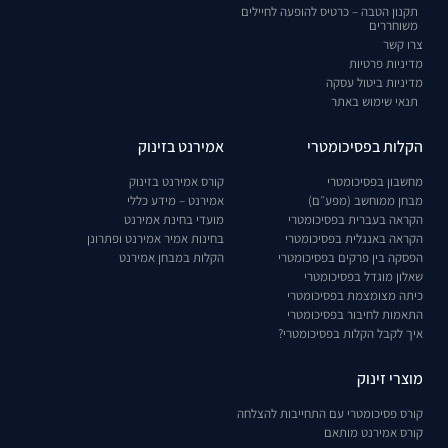
תקנון הטבה – כרטיס להופעה לחיילים
משוחררים
צרו קשר
מדיניות פרטיות
מדיניות ביטול עסקה
תנאי שימוש באתר
הקלות בפסיכומטרי
אמירנט בזינוק
מחשבון בפסיכומטרי
קורס אמירנט בזינוק
מבחן ממוחשב (מפע״ם)
אמירנט – מידע כללי
הקראה בעברית בפסיכומטרי
מועדי בחינת אמירנט
הקראה באנגלית בפסיכומטרי
בחינות אמיר אמירנט ופתרונן
הפסקה בין פרקים בפסיכומטרי
הקלות במבחן אמירנט
שאלון מוגדל בפסיכומטרי
כיתה מצומצמת בפסיכומטרי
התאמות לחיבור בפסיכומטרי
איך לקבל הקלות בפסיכומטרי?
מוצרי זינוק
קורס פסיכומטרי עם התחייבות להצלחה
קורס אמירנט מותאם