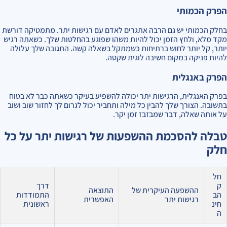
הפרק הכמותי
בחלק הכמותי יש גם הרבה אתגרים לאדם עם רגישות יתר. מתמטיקה דורשת
מקד מלא, ולחץ הזמן יכול להיות משהו שפוגע בהחלטות שלך. כשאתה רגיש
יותר, קל יותר לחוש ברתיחות כשמתקל בשאלה קשה. התגובה שלך עלולה
להיות פניקה במקום חשיבה לוגית שקטה.
הפרק באנגלית
בפרק האנגלית, הרגישות יתר יכולה להשפיע בעיקר כשאתה כבר לא בטוח
בתשובה. הצורך שלך להבין כל מילה ותחביר יכול לגרום לך לחזור שוב ושוב
על אותה שאלה, דבר שמבזבז זמן יקר.
טבלה להסכמת ההשפעות של רגישות יתר על כל
חלק
חל
ק
דרך
ההשפעה העיקרית של
התוצאה
הב
התמודדות
רגישות יתר
האפשרית
חינ
ראשונית
ה