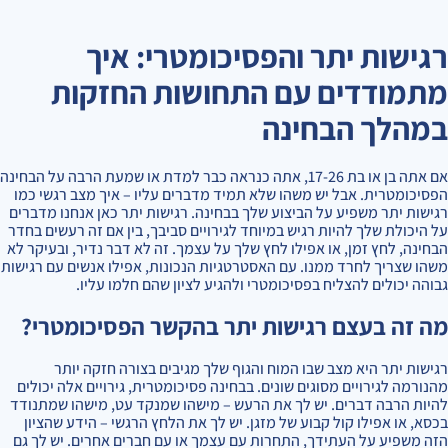
רגישות יתר והפסיכומטרי: איך
מתמודדים עם התחושות החזקות
במהלך הבחינה
אם אתה בן או בת 17-26, אתה כנראה כבר למדת או שמעת הרבה על הבחינה
הפסיכומטרית. אבל יש משהו שלא תמיד מדברים עליו – איך מצב רגשי כמו
רגישות יתר משפיע על הביצוע שלך בבחינה. רגישות יתר כאן אנחנו מדברים
על היכולת שלך להיות רגיש במיוחד לגירויים סביבך, בין אם זה רעשים בחדר
הבחינה, לחץ זמן, או אפילו לחץ שלך על עצמך. זה לא דבר נדיר, ובעיקר לא
משהו שצריך לחרד ממנו. עם האסטרטגיות הנכונות, אפילו אנשים עם רגישות
גבוהה יכולים להצליח בפסיכומטרי ולהגיע לציון שהם חלמו עליו.
מה זה בעצם רגישות יתר בהקשר הפסיכומטרי?
רגישות יתר היא מצב שבו המוח והגוף שלך מגיבים בצורה חזקה יותר
מהנורמה לגירויים מסוגים שונים. בבחינה פסיכומטרית, גירויים אלה יכולים
להיות הרבה דברים. יש לך את הרעש – מישהו שמנקד עט, מישהו שמתנודד
בכסא, או אפילו קול קבוע של מזגן. יש לך את הלחץ הרגשי – הידע שהציון
הזה משפיע על העתידך, התחרות עם עצמך או עם חברים אחרים. יש לך גם