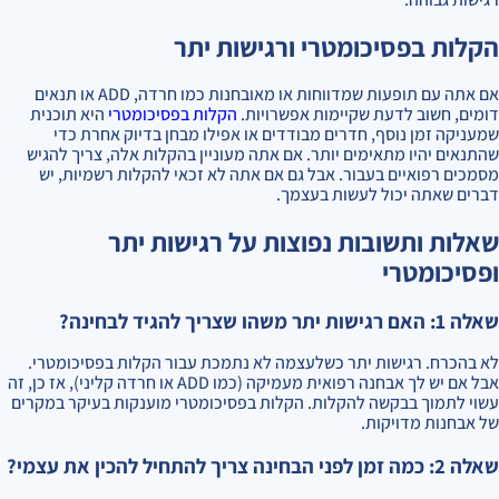
הקלות בפסיכומטרי ורגישות יתר
אם אתה עם תופעות שמדווחות או מאובחנות כמו חרדה, ADD או תנאים
דומים, חשוב לדעת שקיימות אפשרויות.
הקלות בפסיכומטרי
היא תוכנית
שמעניקה זמן נוסף, חדרים מבודדים או אפילו מבחן בדיוק אחרת כדי
שהתנאים יהיו מתאימים יותר. אם אתה מעוניין בהקלות אלה, צריך להגיש
מסמכים רפואיים בעבור. אבל גם אם אתה לא זכאי להקלות רשמיות, יש
דברים שאתה יכול לעשות בעצמך.
שאלות ותשובות נפוצות על רגישות יתר
ופסיכומטרי
שאלה 1: האם רגישות יתר משהו שצריך להגיד לבחינה?
לא בהכרח. רגישות יתר כשלעצמה לא נתמכת עבור הקלות בפסיכומטרי.
אבל אם יש לך אבחנה רפואית מעמיקה (כמו ADD או חרדה קליני), אז כן, זה
עשוי לתמוך בבקשה להקלות. הקלות בפסיכומטרי מוענקות בעיקר במקרים
של אבחנות מדויקות.
שאלה 2: כמה זמן לפני הבחינה צריך להתחיל להכין את עצמי?