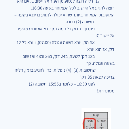
17. דליה רוצה לנסוע מן העיר אל יישוב C. אם היא
רוצה להגיע אל היישוב לכל המאוחר בשעה 16:30,
האוטובוס המאוחר ביותר שהיא יכולה לנסוע בו יוצא בשעה –
תשובה (2) נכונה
פתרון: נבדוק כל כמה זמן יוצא אוטובוס מהעיר
אל יישוב C:
אם הקו יוצא בשעה עגולה (07:00), ויוצא כל 12
דק', אז הוא יוצא
ב12 דק' לשעה, ב24 דק', ב36 וב48 ואז שוב
בשעה עגולה. כך
שתשובות (3) ו(4) נופלות. כדי להגיע בזמן, דליה
צריכה לצאת 35 דק'
לפני 16:30 – כלומר ב15:55.
תשובה (2)
מסתדרת!