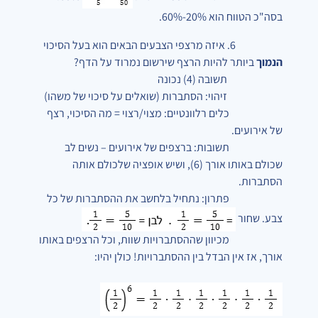
בסה"כ הטווח הוא
20%-60%.
6. איזה מרצפי הצבעים הבאים הוא בעל הסיכוי
הנמוך
ביותר להיות הרצף שירשום נמרוד על הדף?
תשובה (4) נכונה
זיהוי: הסתברות (שואלים על סיכוי של משהו)
כלים רלוונטיים: מצוי/רצוי = מה הסיכוי, רצף
של אירועים.
תשובות: ברצפים של אירועים – נשים לב
שכולם באותו אורך (6), ושיש אופציה שלכולם אותה
הסתברות.
פתרון: נתחיל בלחשב את ההסתברות של כל
צבע. שחור
מכיוון שההסתברויות שוות, וכל הרצפים באותו
אורך,
אז אין הבדל בין ההסתברויות
! כולן יהיו: