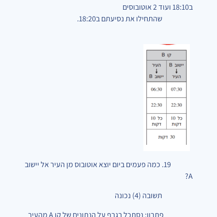
ב18:10 ועוד 2 אוטובוסים
שהתחילו את נסיעתם ב18:20.
19. כמה פעמים ביום יוצא אוטובוס מן העיר אל יישוב
A?
תשובה (4) נכונה
פתרון: נסתכל בגרף על הנתונים של קו A מהעיר