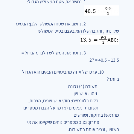
1. נחשב את שטח המשולש הגדול:
2. נחשב את שטח המשולש הלבן: הבסיס
שלו נתון, והגובה שלו הוא בעצם בסיס המשולש
3. נחסר את המשולש הלבן מהגדול =
13.5 – 40.5 = 27
10. ערכו של איזה מהביטויים הבאים הוא הגדול
ביותר?
תשובה (4) נכונה
זיהוי: אי שוויון
כלים רלוונטיים: חוקי אי שוויונים, הצבות.
תשובות: נעלמים (מרמז על הצבת מספרים
מהראש) בחזקות ושורשים.
פתרון: נציב מספרים נוחים שיקיימו את אי
השוויון, ונציב אותם בתשובות.