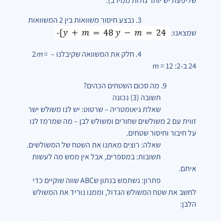
שליפעת יש יותר גולות ממירב).
3. נבצע חיסור משוואות בין 2 המשוואות
שמצאנו:
4. חלק את המשוואה שקיבלנו –
=
m
2
24
ב-2:
m = 12
9. מה סכום השטחים הכהים?
תשובה (3) נכונה
שאלת גיאומטריה – שרטוט: יש לנו משולש ישר
זווית עם 2 משולשים שחורים ומשולש לבן – מה שמרמז לנו
על חיבור וחיסור שטחים.
שאלה: רוצים מאתנו את השטח של המשולשים.
תשובות: במספרים, אבל אין ממש מה לעשות
איתם.
פתרון: נשתמש בנתון שABC שווה שוקיים כדי
לחשב את שטח המשולש הגדול, וממנו נוריד את המשולש
הלבן: