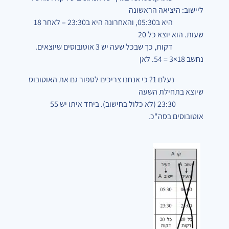
ליישוב: היציאה הראשונה
היא ב05:30, והאחרונה היא ב23:30 – לאחר 18
שעות. הוא יוצא כל 20
דקות, כך שבכל שעה יש 3 אוטובוסים שיוצאים.
נחשב 18×3 = 54. לאן
נעלם 1? כי אנחנו צריכים לספור גם את האוטובוס
שיוצא בתחילת השעה
23:30 (לא כלול בחישוב). ביחד איתו יש 55
אוטובוסים בסה"כ.