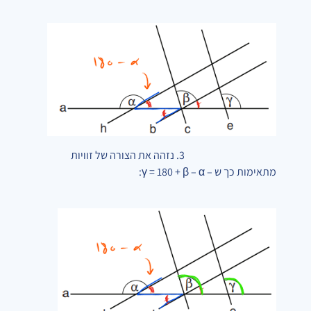
3. נזהה את הצורה של זוויות
מתאימות כך ש –
γ = 180 + β – α
: