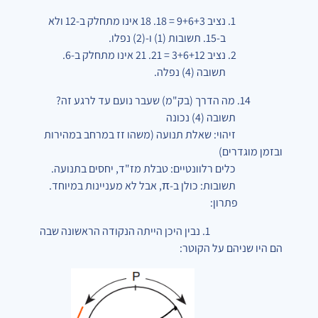
נציב 9+6+3 = 18. 18 אינו מתחלק ב-12 ולא
ב-15. תשובות (1) ו-(2) נפלו.
נציב 3+6+12 = 21. 21 אינו מתחלק ב-6.
תשובה (4) נפלה.
14. מה הדרך
(בק"מ) שעבר נועם עד לרגע זה?
תשובה (4) נכונה
זיהוי: שאלת תנועה (משהו זז במרחב במהירות
ובזמן מוגדרים)
כלים רלוונטיים: טבלת מז"ד, יחסים בתנועה.
תשובות: כולן ב-π, אבל לא מעניינות במיוחד.
פתרון:
1. נבין היכן הייתה הנקודה הראשונה שבה
הם היו שניהם על הקוטר: