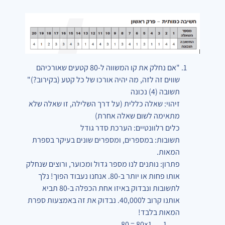
"אם נחלק את קו המשווה ל-80 קטעים שאורכיהם
שווים זה לזה, מה יהיה אורכו של כל קטע (בקירוב?)"
תשובה (4) נכונה
זיהוי: שאלה כללית (על דרך השלילה, זו שאלה שלא
מתאימה לשום שאלה אחרת)
כלים רלוונטיים: הערכת סדר גודל
תשובות: במספרים, ומספרים שונים בעיקר בספרת
המאות.
פתרון: נותנים לנו מספר גדול ומכוער, ורוצים שנחלק
אותו פחות או יותר ב-80. אנחנו נעבוד הפוך! נלך
לתשובות ונבדוק באיזו אחת
הכפלה
ב-80 תביא
אותנו קרוב ל40,000. נבדוק את זה באמצעות ספרת
המאות בלבד!
__1×80 = 80