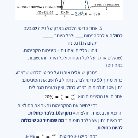
5. אחוז פריטי הלבוש בארון של גילה שצבעם
כחול
הוא לכל הפחות ___ ולכל היותר ____.
תשובה (1) נכונה
זיהוי: כללית ואחוזים – מינימום מקסימום.
(שואלים אותנו על לכל הפחות ולכל היותר והתשובות
באחוזים)
פתרון: שואלים אותנו על פריטי הלבוש שבצבע
כחול מתוך 50 פריטי לבוש. נתחיל בלחשב את המינימום:
נתון ש10 חולצות הן בצבע כחול, ואין נתונים מגבילים
אחרים. אז המינימום הוא
כדי לחשב את המקסימום נחשב את החולצות
והחצאיות בנפרד. חולצות =
נתון ש10 בלבד כחולות
.
בחצאיות נתון ש5 בלבד חומות =
מה שמותיר 20 שיכולות
להיות כחולות
.
בסה"כ יש 30 פריטים:
60%
.