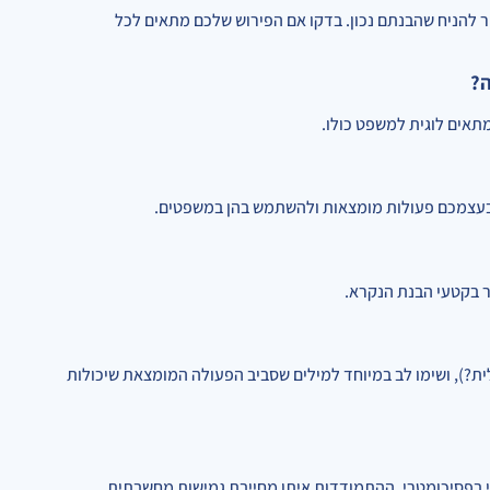
 להניח שהבנתם נכון. בדקו אם הפירוש שלכם מתאים לכל
תאים לוגית למשפט כולו.
ר בעצמכם פעולות מומצאות ולהשתמש בהן במשפטים.
ר בקטעי הבנת הנקרא.
ית?), ושימו לב במיוחד למילים שסביב הפעולה המומצאת שיכולות
י בפסיכומטרי. ההתמודדות איתן מחייבת גמישות מחשבתית,