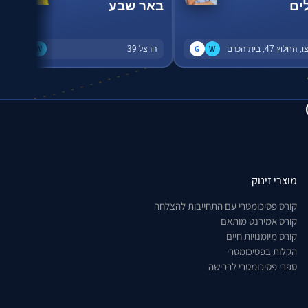
ים
באר שבע
החלוץ 47, בית הכרם
הרצל 39
G
W
G
W
מוצרי זינוק
קורס פסיכומטרי עם התחייבות להצלחה
קורס אמירנט מותאם
קורס מיומנויות חיים
הקלות בפסיכומטרי
ספרי פסיכומטרי לרכישה