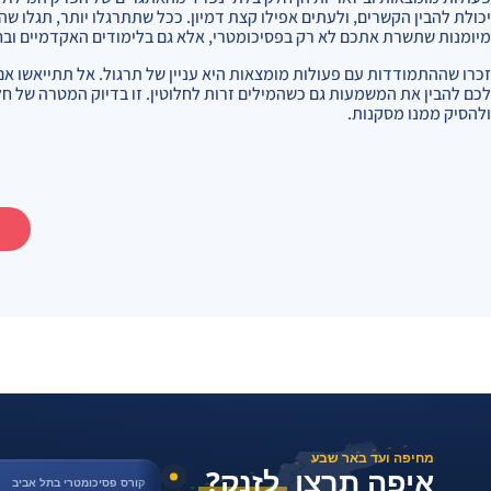
יכולת להבין הקשרים, ולעתים אפילו קצת דמיון. ככל שתתרגלו יותר, תגלו 
מיומנות שתשרת אתכם לא רק בפסיכומטרי, אלא גם בלימודים האקדמיים ובחי
זכרו שההתמודדות עם פעולות מומצאות היא עניין של תרגול. אל תתייאשו א
לכם להבין את המשמעות גם כשהמילים זרות לחלוטין. זו בדיוק המטרה של ח
ולהסיק ממנו מסקנות.
מחיפה ועד באר שבע
איפה תרצו
לזנק?
קורס פסיכומטרי בתל אביב