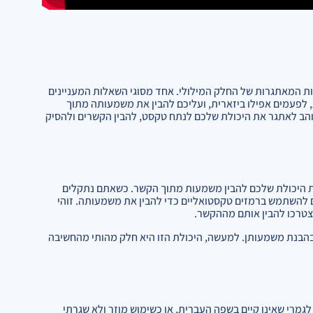
ת המאתגרות של החלק המילולי. אחד מסוגי השאלות המעניינים
 לפעמים אפילו ביזארית, ועליכם להבין את משמעותה מתוך
הב לאתגר את היכולת שלכם לנתח טקסט, להבין הקשרים ולהסיק
את היכולת שלכם להבין משמעות מתוך הקשר. כשאתם נתקלים
ם להשתמש ברמזים טקסטואליים כדי להבין את משמעותה. זוהי
צטרכו להבין אותם מההקשר.
ובהבנת משמעותן. למעשה, היכולת הזו היא חלק מהותי מהחשיבה
מרי שאינו קיים בשפה העברית, או כשימוש מוזר ולא שגרתי