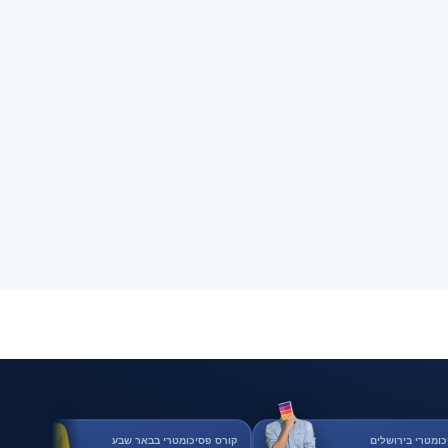
כומטרי בירושלים
קורס פסיכומטרי בבאר שבע