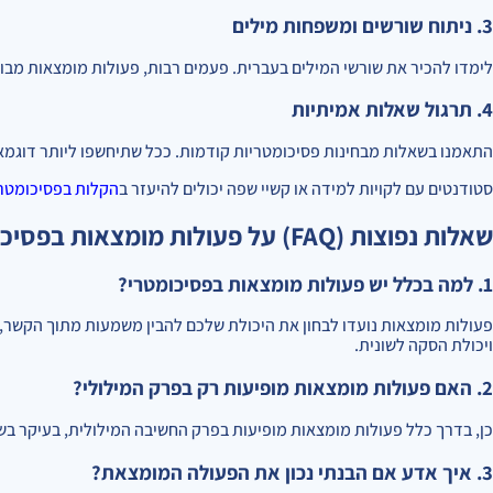
3. ניתוח שורשים ומשפחות מילים
לימדו להכיר את שורשי המילים בעברית. פעמים רבות, פעולות מומצאות מבוסס
4. תרגול שאלות אמיתיות
התאמנו בשאלות מבחינות פסיכומטריות קודמות. ככל שתיחשפו ליותר דוגמאות
סטודנטים עם לקויות למידה או קשיי שפה יכולים להיעזר ב
הקלות בפסיכומטר
שאלות נפוצות (FAQ) על פעולות מומצאות בפסיכומטרי
1. למה בכלל יש פעולות מומצאות בפסיכומטרי?
פעולות מומצאות נועדו לבחון את היכולת שלכם להבין משמעות מתוך הקשר, מ
ויכולת הסקה לשונית.
2. האם פעולות מומצאות מופיעות רק בפרק המילולי?
כן, בדרך כלל פעולות מומצאות מופיעות בפרק החשיבה המילולית, בעיקר בשא
3. איך אדע אם הבנתי נכון את הפעולה המומצאת?