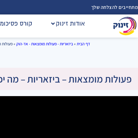
מתחייבים להצלחה שלך
אודות זינוק
קורס פסיכומ
דף הבית
»
ביזאריות - פעולות מומצאות - אד-הוק
»
פעולות מ
פעולות מומצאות – ביזאריות – מה יכ