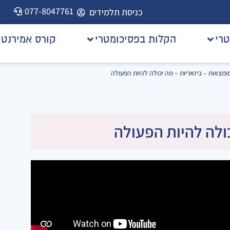
077-8047761
כניסת תלמידים
טרי
הקלות בפסיכומטרי
קורס אמירנט
ומצאות – ביזאריות – מה יכולה להיות הפעולה
ולה להיות הפעולה