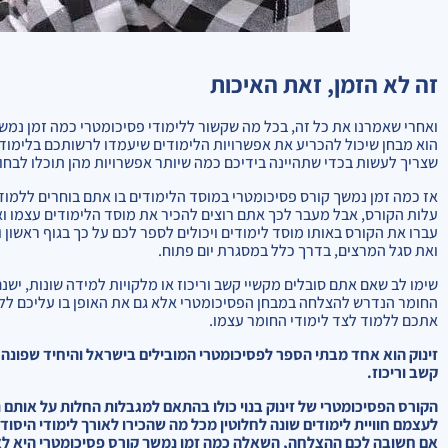
זה לא הזמן, זאת האיכות
ואחרי שאמרנו את כל זה, בכל מה שקשור ללימודי פסיכומטרי כמה זמן נמ
הוא מבחן שיכול להכריע את אפשרויות הלימודים שיעמדו לרשותכם בלימו
שצריך לעשות בכדי שתהיינה בידיכם כמה שיותר אפשרויות מהן תוכלו לבחו
אז כמה זמן נמשך קורס פסיכומטרי במוסד הלימודים בו אתם בוחרים ללמו
עלות הקורס, אבל מעבר לכך אתם רוצים להכיר את מוסד הלימודים עצמו וא
עברו את הקורס באותו מוסד לימודים ויכולים לספר לכם על כך בגוף ראשו
ואת סגל המרצים, בדרך כלל במסגרת יום פתוח.
שימו לב שאם אתם סובלים מקשיי קשב וריכוז או מלקויות למידה שונות, ישנ
החומר הנדרש להצלחה במבחן הפסיכומטרי אלא גם את האופן בו עליכם לל
אתכם ללמוד לצד לימודי החומר עצמו.
זינוק הוא אחד מבתי הספר לפסיכומטרי המובילים בישראל והיחיד שפונה 
קשב וריכוז.
הקורס הפסיכומטרי של זינוק בנוי כולו בהתאם למגבלות החלות על אותם 
לעצמם חוויית לימודים שונה לחלוטין מכל מה שהכירו לאורך לימודי היסוד
אם חשובה לכם ההצלחה, השאלה כמה זמן נמשך קורס פסיכומטרי היא לא