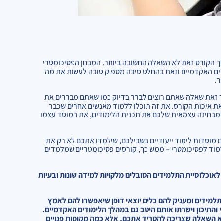
שך הקורס זאת לא השאלה החשובה ביותר. המבחן הפסיכומטרי
דים האקדמיים וזאת בהחלט סיבה מספיק טובה לעשות את מה
ר.
ד זאת שאלה שאתם רוצים לברר בדיוק כמו שאתם מבררים את
ת איכות הקורס. את זה תוכלו ללמוד מאנשים אחרים שכבר
ן ומבחינה עצמאית שלכם את תכנית הלימודים, את המוסד עצמו
ם מוסדות לימוד ייעודיים בשבילכם, שילמדו אתכם לא רק את
מוד לפסיכומטרי – ממש כך, קורסים פסיכומטריים שמלמדים
לאוכלוסיית התלמידים הסובלים מלקויות למידה שונות ובעיות
תלמידים ומעניק להם כלים יוצאי דופן שיאפשרו להם לאמץ
י והתיכון וישרתו אותם היטב גם במהלך הלימודים האקדמיים.
 השאלה שצריכה להטריד אתכם, אלא כמה מקומות פנויים