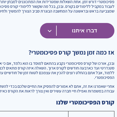
פסיכומטרי דורש זמן. אחת השאלות שמטרידות את המתכוננים למבחן יותר 
לעבוד במקביל ללימודים בקורס. ובכן, בכל מה שקשור ללימודי קורס פסיכומ
שמצביעה בראש ובראשונה על המחשבה הבוגרת סביב הצורך להמשיך ולחיות
דברו איתנו
אז כמה זמן נמשך קורס פסיכומטרי?
ובכן, אורכו של קורס פסיכומטרי נקבע בהתאם למוסד בו הוא נלמד, אם כי 
סטנדרטי ועד כארבעה חודשים לקורס ארוך. השאלה איזה קורס מתאים לכם
ללמוד, אבל אתם בהחלט רוצים להכין את עצמכם לטווח זמן של חודשיים ע
הפסיכומטרי.
אחרי שאמרנו את זה, אתם לא אמורים להפסיק את החיים שלכם בכדי להשלי
עבודה במשמרות ואפילו חיי חברה עשירים ואין צורך לראות את הקורס כאיז
קורס הפסיכומטרי שלנו