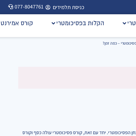
077-8047761
כניסת תלמידים
טרי
הקלות בפסיכומטרי
קורס אמירנט
סיכומטרי – כמה זמן?
ן הפסיכומטרי. יחד עם זאת, קורס פסיכומטרי עולה כסף וקורס