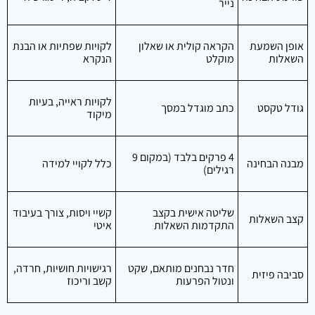
נייר
אופן השמעת
הקראה קולית או שאלון
לקויות שפתיות או הבנת
השאלות
מוקלט
הנקרא
לקויות ראייה, בעיות
גודל טקסט
כתב מוגדל במסך
מיקוד
4 פרקים בלבד (במקום 9
מבנה הבחינה
כלל לקויי למידה
רגילים)
שליטה אישית בקצב
קשיי ויסות, צורך בעיבוד
קצב השאלות
התקדמות השאלות
איטי
חדר נבחנים מותאם, שקט
רגישויות חושיות, חרדה,
סביבה פיזית
ונטול הפרעות
קשב וריכוז