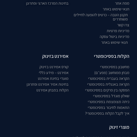
מפת אתר
בחינות המרכז הארצי ופתרונן
תנאי שימוש באתר
תקנון הטבה – כרטיס להופעה לחיילים
משוחררים
צרו קשר
מדיניות פרטיות
מדיניות ביטול עסקה
תנאי שימוש באתר
הקלות בפסיכומטרי
אמירנט בזינוק
מחשבון בפסיכומטרי
קורס אמירנט בזינוק
מבחן ממוחשב (מפע״ם)
אמירנט – מידע כללי
הקראה בעברית בפסיכומטרי
מועדי בחינת אמירנט
הקראה באנגלית בפסיכומטרי
בחינות אמיר אמירנט ופתרונן
הפסקה בין פרקים בפסיכומטרי
הקלות במבחן אמירנט
שאלון מוגדל בפסיכומטרי
כיתה מצומצמת בפסיכומטרי
התאמות לחיבור בפסיכומטרי
איך לקבל הקלות בפסיכומטרי?
מוצרי זינוק