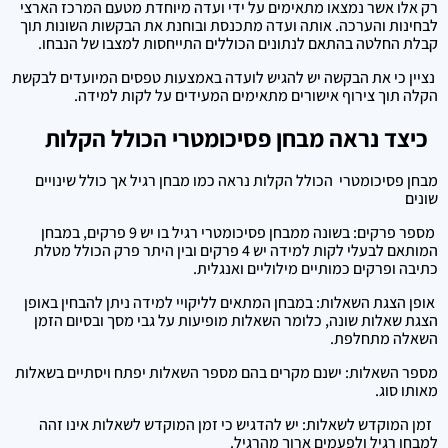
רק אלו אשר נמצאו מתאימים על ידי ועדה מיוחדת מטעם המרכז הארצי
לבחינות והערכה. אותה ועדה מתכנסת ובוחנת את הבקשות השונות תוך
קבלת החלטה בהתאם לנתונים הכוללים התייחסות למצבו של הנבחו.
נציין כי את הבקשה יש להגיש לועדה באמצעות טפסים המיועדים לבקשת
הקלה תוך צירוף אישורים מתאימים המעידים על לקות למידה.
כיצד נראה מבחן פסיכומטרי הכולל הקלות
מבחן פסיכומטרי הכולל הקלות נראה כמו מבחן רגיל אך כולל שינויים
שונים
מספר פרקים: בשונה ממבחן פסיכומטרי רגיל בו יש 9 פרקים, במבחן
המותאם לבעלי לקות למידה יש 4 פרקים ובין היתר פרק הכולל מטלת
כתיבה ופרקים כמותיים מילוליים ואנגלית.
אופן הצגת השאלות: במבחן המתאים לליקויי למידה ניתן להבחין באופן
הצגת שאלות שונה, כלומר השאלות מופיעות על גבי מסך ובסיום הזמן
השאלה מתחלפת.
מספר השאלות: ישנם מקרים בהם מספר השאלות יפתח ויסתיים בשאלות
מאותו סוג.
זמן המוקדש לשאלות: יש להדגיש כי זמן המוקדש לשאלות אינו זהה
למבחן רגיל ולפעמים ארוך מהרגיל.