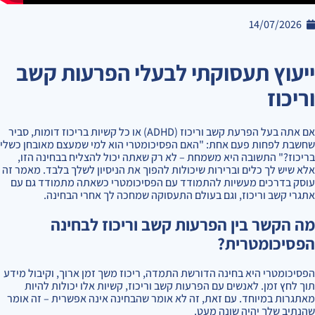
14/07/2026
ייעוץ תעסוקתי לבעלי הפרעות קשב
וריכוז
אם אתה בעל הפרעת קשב וריכוז (ADHD) או כל קשיות בריכוז דומות, סביר
שחשבת לפחות פעם אחת: "האם הפסיכומטרי הוא למי שמעצם מאובחן כשלי
בריכוז?" התשובה היא משמחת – לא רק שאתה יכול להצליח בבחינה הזו,
אלא שיש לך כלים וברירות שיכולות להפוך את הניסיון לשלך בלבד. מאמר זה
עוסק בדרכים מעשיות להתמודד עם הפסיכומטרי כשאתה מתמודד גם עם
אתגרי קשב וריכוז, וגם בעולם התעסוקה שמחכה לך אחרי הבחינה.
מה הקשר בין הפרעות קשב וריכוז לבחינה
הפסיכומטרית?
הפסיכומטרי היא בחינה הדורשת התמדה, ריכוז משך זמן ארוך, וקיבול מידע
תוך לחץ זמן. לאנשים עם הפרעות קשב וריכוז, קשיות אלו יכולות להיות
מאתגרות במיוחד. עם זאת, זה לא אומר שהבחינה אינה אפשרית – זה אומר
שהנתיב שלך יהיה שונה מעט.