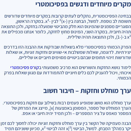
מקרים מיוחדים ודגשים בפסיכומטרי
בבחינה הפסיכומטרית, נתקלים לעתים קרובות במקרים מיוחדים שדורשים
תשומת לב נוספת. למשל, הבחנה בין (-x)² לבין -x². במקרה הראשון,
הסוגריים מסמנים שהמינוס הוא חלק מהביטוי שמועלה בחזקה, ולכן התוצאה
תהיה חיובית. במקרה השני, המינוס מחוץ לחזקה, כלומר אנחנו מכפילים את
x² ב-(-1), ולכן התוצאה תהיה שלילית.
הפרק הכמותי בפסיכומטרי מלא בשאלות שבודקות את ההבנה הזו בדרכים
יצירתיות. לדוגמה, שאלות שמשלבות אי-שוויונים וחזקות זוגיות, או שאלות
שדורשות זיהוי תחומים שבהם ביטויים מסוימים חיוביים או שליליים.
לימוד נושא החזקות והשורשים הוא מרכיב משמעותי ב
קורס פסיכומטרי
איכותי, ויכול להעניק לכם כלים חיוניים להתמודדות עם מגוון שאלות בפרק
הכמותי.
ערך מוחלט וחזקות – חיבור חשוב
ערך מוחלט הוא מושג שמופיע פעמים רבות בשילוב עם חזקות בפסיכומטרי.
הערך המוחלט של מספר, המסומן באמצעות |x|, מייצג את המרחק של
המספר מאפס על ציר המספרים – ולכן תמיד יהיה חיובי או אפס.
הבנה מעמיקה של הקשר בין ערך מוחלט וחזקות זוגיות יכולה לחסוך לכם זמן
יקר במהלך המבחן. למשל, הביטוי |x|² זהה לביטוי x², מכיוון ששניהם תמיד