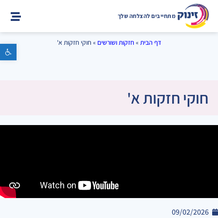
מתחייבים להצלחה שלך
דף הבית
»
חזקות ושורשים
»
חוקי חזקות א'
פתח סרגל נגישות
חוקי חזקות א'
09/02/2026