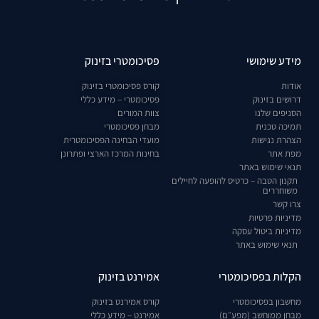
מידע שימושי
פסיכומטרי בזינוק
אודות
קורס פסיכומטרי בזינוק
דרושים בזינוק
פסיכומטרי – מידע כללי
הסניפים שלנו
צוות המורים
תמיכה טכנית
מבחן פסיכומטרי
הצהרת נגישות
מועדי הבחינה הפסיכומטרית
מפת אתר
בחינות המרכז הארצי ופתרונן
תנאי שימוש באתר
תקנון הטבה – כרטיס להופעה לחיילים
משוחררים
צרו קשר
מדיניות פרטיות
מדיניות ביטול עסקה
תנאי שימוש באתר
הקלות בפסיכומטרי
אמירנט בזינוק
מחשבון בפסיכומטרי
קורס אמירנט בזינוק
מבחן ממוחשב (מפע״ם)
אמירנט – מידע כללי