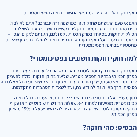
חוקי חזקות א' – הבסיס המתמטי החשוב בבחינה הפסיכומטרית
האם אי פעם הרגשתם שחזקות הן כמו שפה זרה עבורכם? אתם לא לבד!
רבים מהנבחנים בפסיכומטרי נתקלים בקשיים כאשר מגיעים לשאלות
הכוללות חזקות, במיוחד בפרק הכמותי. למזלכם, הגעתם למקום הנכון –
במאמר זה נעבור על חוקי חזקות א', הבסיס החיוני להצלחה במגוון שאלות
מתמטיות בבחינה הפסיכומטרית.
למה חוקי חזקות חשובים בפסיכומטרי?
חוקי חזקות אינם רק חומר לימודי תיאורטי – הם כלי עבודה מעשי ביותר
בפרק הכמותי בבחינה הפסיכומטרית. שליטה בחוקי חזקות יכולה להעניק
לכם יתרון משמעותי, שכן הם מופיעים במגוון רחב של שאלות: החל מאלגברה
בסיסית, דרך בעיות גדילה ודעיכה, ועד לשאלות הסתברות מתקדמות.
נתון מעניין: על פי נתוני המרכז הארצי לבחינות ולהערכה, בכל בחינה
פסיכומטרית מופיעות לפחות 3-4 שאלות הדורשות שימוש ישיר או עקיף
בחוקי חזקות. כלומר, שליטה בנושא זה יכולה להשפיע על כ-15% מהציון
בפרק הכמותי!
הבסיס: מהי חזקה?