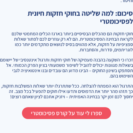
וחיסור.
סיכום: למה שליטה בחוקי חזקות חיונית
לפסיכומטרי
חוקי חזקות הם מהכלים הבסיסיים ביותר בארגז הכלים המתמטי שלכם
לקראת הבחינה הפסיכומטרית. הם לא רק עוזרים לכם לפתור שאלות
ספציפיות על חזקות, אלא מהווים בסיס לנושאים מתקדמים יותר כמו
לוגריתמים, סדרות, והסתברות.
זכרו כי השקעה בהבנה מעמיקה של חוקי חזקות ותרגול אינטנסיבי של יישומם
בשאלות מגוונות יכולים להוביל לשיפור משמעותי בציון הפרק הכמותי. אל
תסתפקו בשינון החוקים – הבינו מדוע הם עובדים ובנו אינטואיציה לגבי
השימוש בהם.
התרגול הוא המפתח להצלחה. ככל שתתרגלו יותר שאלות המשלבות חזקות,
כך תזהו מהר יותר את הדפוסים ותדעו אילו חוקים להפעיל בכל מצב. זה
יחסוך לכם זמן יקר בבחינה האמיתית – ויזניק אתכם לציון שאתם רוצים!
ספרו לי עוד על קורס פסיכומטרי