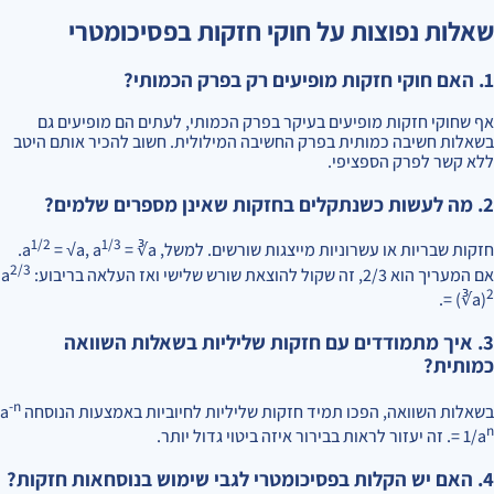
שאלות נפוצות על חוקי חזקות בפסיכומטרי
1. האם חוקי חזקות מופיעים רק בפרק הכמותי?
אף שחוקי חזקות מופיעים בעיקר בפרק הכמותי, לעתים הם מופיעים גם
בשאלות חשיבה כמותית בפרק החשיבה המילולית. חשוב להכיר אותם היטב
ללא קשר לפרק הספציפי.
2. מה לעשות כשנתקלים בחזקות שאינן מספרים שלמים?
1/2
1/3
חזקות שבריות או עשרוניות מייצגות שורשים. למשל, a
= √a, a
= ∛a.
2/3
אם המעריך הוא 2/3, זה שקול להוצאת שורש שלישי ואז העלאה בריבוע: a
2
.
= (∛a)
3. איך מתמודדים עם חזקות שליליות בשאלות השוואה
כמותית?
-n
בשאלות השוואה, הפכו תמיד חזקות שליליות לחיוביות באמצעות הנוסחה a
n
= 1/a
. זה יעזור לראות בבירור איזה ביטוי גדול יותר.
4. האם יש הקלות בפסיכומטרי לגבי שימוש בנוסחאות חזקות?