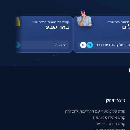
כומטרי בירושלים
קורס פסיכומטרי בבאר שבע
ים
באר שבע
החלוץ 47, בית הכרם
הרצל 39
G
W
G
W
מוצרי זינוק
קורס פסיכומטרי עם התחייבות להצלחה
קורס אמירנט מותאם
קורס מיומנויות חיים