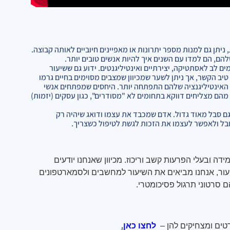
יתן גם למנות מספר יתרונות או מאפיינים חיוביים לאותה קבוצה.
ם, הם למדו עם השנים איך להיות אנשים טובים יותר.
ם לב לאסתטיקה, יצירתיים ואינטיליגנטים. ידוע גם ששיעור
 טיב הקשר, אך ניתן לשער שמכיוון שמצבים מסוימים בחיים גרמו
גם האינטיליגנציה שלהם התפתחה יותר. היחסים שמפתחים אנשי
מהם מצליחים דווקא בתחומים לא "מסודרים", כגון עסקים (יזמות)
גם סבל מאוד גדול. אדם שמכבד את עצמו ודואג שיהיה רק
ובל ולאפשר לעצמו את הזכות לגשת לטיפול כשצריך.
דה ובעלי הפרעות קשב וריכוז. מכיוון שאנחנו יודעים
עור, אנחנו מביאים את השיעור למחשבים ולסמארטפונים
 סרטוני תרגול פסיכומטרי
.
טים ומצחיקים להן
–
לחצו כאן
.