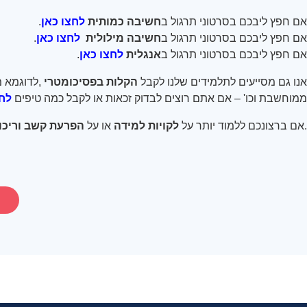
אם חפץ ליבכם בסרטוני תרגול ב
חשיבה כמותית
לחצו כאן
.
אם חפץ ליבכם בסרטוני תרגול ב
חשיבה מילולית
לחצו כאן
.
אם חפץ ליבכם בסרטוני תרגול ב
אנגלית
לחצו כאן
.
אנו גם מסייעים לתלמידים שלנו לקבל
הקלות בפסיכומטרי
,
לדוגמא מ
ממוחשבת וכו' – אם אתם רוצים לבדוק זכאות או לקבל כמה טיפים
לחצ
.
אם ברצונכם ללמוד יותר על
לקויות למידה
או על
הפרעת קשב וריכוז