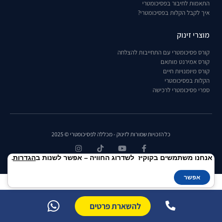
התאמות לחיבור בפסיכומטרי
איך לקבל הקלות בפסיכומטרי?
מוצרי זינוק
קורס פסיכומטרי עם התחייבות להצלחה
קורס אמירנט מותאם
קורס מיומנויות חיים
הקלות בפסיכומטרי
ספרי פסיכומטרי לרכישה
כל הזכויות שמורות לזינוק - מכללה לפסיכומטרי © 2025
אנחנו משתמשים בקוקיז לשדרוג החוויה – אפשר לשנות ב
הגדרות
.
אפשר
להשארת פרטים
זינוק בתי ספר בע"מ · ח.פ 514163641 ·
מדיניות ביטול עסקה
·
תנאי שימוש