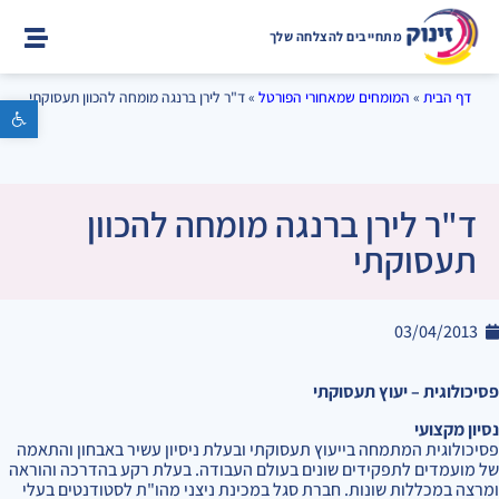
מתחייבים להצלחה שלך
דף הבית
»
המומחים שמאחורי הפורטל
»
ד"ר לירן ברנגה מומחה להכוון תעסוקתי
פתח סרגל נגישות
ד"ר לירן ברנגה מומחה להכוון
תעסוקתי
03/04/2013
פסיכולוגית – יעוץ תעסוקתי
נסיון מקצועי
פסיכולוגית המתמחה בייעוץ תעסוקתי ובעלת ניסיון עשיר באבחון והתאמה
של מועמדים לתפקידים שונים בעולם העבודה. בעלת רקע בהדרכה והוראה
ומרצה במכללות שונות. חברת סגל במכינת ניצני מהו"ת לסטודנטים בעלי