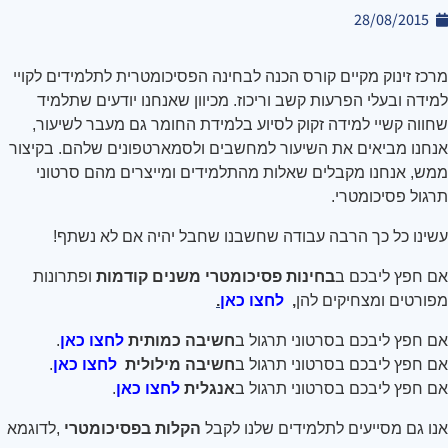
28/08/2015
מרכז זינוק מקיים קורס הכנה לבחינה הפסיכומטרית לתלמידים לקויי
למידה ובעלי הפרעות קשב וריכוז. מכיוון שאנחנו יודעים שתלמיד
שחווה קשיי למידה זקוק לסיוע בלמידת החומר גם מעבר לשיעור,
אנחנו מביאים את השיעור למחשבים ולסמארטפונים שלהם. בקיצור
ממש, אנחנו מקבלים שאלות מהתלמידים ומייצרים מהם סרטוני
תרגול פסיכומטרי
.
עשינו כל כך הרבה עבודה שחשבנו שחבל יהיה אם לא נשתף
!
אם חפץ ליבכם ב
בחינות פסיכומטרי משנים קודמות
ופתרונות
מפורטים ומצחיקים להן
,
לחצו כאן
.
אם חפץ ליבכם בסרטוני תרגול ב
חשיבה כמותית
לחצו כאן
.
אם חפץ ליבכם בסרטוני תרגול ב
חשיבה מילולית
לחצו כאן
.
אם חפץ ליבכם בסרטוני תרגול ב
אנגלית
לחצו כאן
.
אנו גם מסייעים לתלמידים שלנו לקבל
הקלות בפסיכומטרי
,
לדוגמא