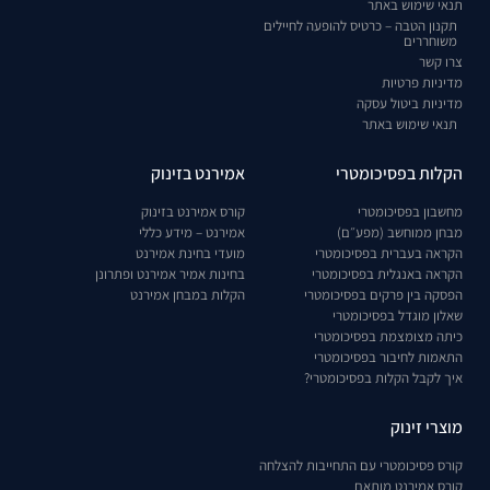
תנאי שימוש באתר
תקנון הטבה – כרטיס להופעה לחיילים
משוחררים
צרו קשר
מדיניות פרטיות
מדיניות ביטול עסקה
תנאי שימוש באתר
הקלות בפסיכומטרי
אמירנט בזינוק
מחשבון בפסיכומטרי
קורס אמירנט בזינוק
מבחן ממוחשב (מפע״ם)
אמירנט – מידע כללי
הקראה בעברית בפסיכומטרי
מועדי בחינת אמירנט
הקראה באנגלית בפסיכומטרי
בחינות אמיר אמירנט ופתרונן
הפסקה בין פרקים בפסיכומטרי
הקלות במבחן אמירנט
שאלון מוגדל בפסיכומטרי
כיתה מצומצמת בפסיכומטרי
התאמות לחיבור בפסיכומטרי
איך לקבל הקלות בפסיכומטרי?
מוצרי זינוק
קורס פסיכומטרי עם התחייבות להצלחה
קורס אמירנט מותאם