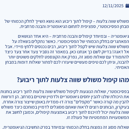
12/11/2025
משולש שווה צלעות – קיפול לתוך ריבוע הוא נושא השייך לחלק הכמותי של
מבחן הפסיכומטרי, ספציפית לתחום הגיאומטריה והבנה מרחבית.
גיאומטריה – ובמיוחד קיפולים והבנה מרחבית – היא אחד הנושאים
המאתגרים בחלק הכמותי של הפסיכומטרי. כאשר נתקלים בשאלה על
משולש שווה צלעות שיש לקפל לתוך ריבוע, רבים נכנסים ללחץ מיידי. אבל
אל דאגה! בדיוק לשם כך אנחנו כאן. במאמר זה נסביר צעד אחר צעד כיצד
להתמודד עם שאלות מסוג זה, נפרק את הקונספט לחלקים פשוטים יותר
להבנה, וניתן לכם טיפים מעשיים שיעזרו לכם לפתור שאלות דומות במבחן
האמיתי.
מהו קיפול משולש שווה צלעות לתוך ריבוע?
בפסיכומטרי, שאלות הנוגעות לקיפול משולש שווה צלעות לתוך ריבוע בוחנות
את היכולת שלנו להבין יחסים גיאומטריים ולדמיין שינויים במרחב. הן דורשות
להבין מה קורה כאשר "מקפלים" צורה דו-ממדית באופן שייצור צורה אחרת.
בעיקרון, הבוחנים רוצים לראות שאתם מסוגלים לדמיין במוחכם כיצד משולש
שווה צלעות יכול להיכנס לתוך ריבוע באמצעות קיפולים, וכמובן לחשב את
המשמעויות המתמטיות של פעולה זו.
שאלות מסוג זה נפוצות בחלק הכמותי ובמיוחד בפרק החשיבה הגיאומטרית.