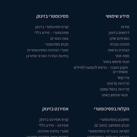
מידע שימושי
פסיכומטרי בזינוק
אודות
קורס פסיכומטרי בזינוק
דרושים בזינוק
פסיכומטרי – מידע כללי
הסניפים שלנו
צוות המורים
תמיכה טכנית
מבחן פסיכומטרי
הצהרת נגישות
מועדי הבחינה הפסיכומטרית
מפת אתר
בחינות המרכז הארצי ופתרונן
תנאי שימוש באתר
תקנון הטבה – כרטיס להופעה לחיילים
משוחררים
צרו קשר
מדיניות פרטיות
מדיניות ביטול עסקה
תנאי שימוש באתר
הקלות בפסיכומטרי
אמירנט בזינוק
מחשבון בפסיכומטרי
קורס אמירנט בזינוק
מבחן ממוחשב (מפע״ם)
אמירנט – מידע כללי
הקראה בעברית בפסיכומטרי
מועדי בחינת אמירנט
הקראה באנגלית בפסיכומטרי
בחינות אמיר אמירנט ופתרונן