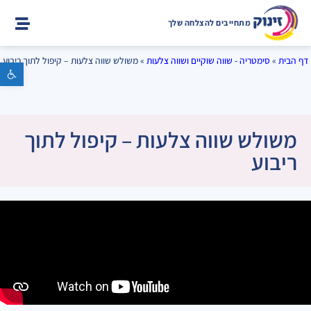
מתחייבים להצלחה שלך
דף הבית
»
סימטריה - שווה שוקיים ושווה צלעות
»
משולש שווה צלעות – קיפול לתוך ריבוע
פתח סרגל נגישות
משולש שווה צלעות – קיפול לתוך
ריבוע