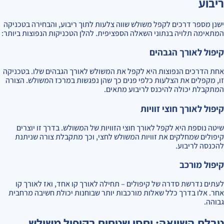
ריבוע
ישנן מספר דרכים לקפל משולש שווה צלעות לתוך ריבוע, והבחירה בטכניקה
המתאימה תלויה בנתוני השאלה הספציפית. להלן הטכניקות הנפוצות ביותר:
קיפול לאורך הגבהים
אחת הדרכים הנפוצות היא לקפל את המשולש לאורך הגבהים שלו. בטכניקה
זו, מקפלים את הצלעות כלפי פנים כך שהן נפגשות במרכז המשולש. הצורה
המתקבלת יכולה להיכנס לריבוע מתאים.
קיפול לאורך חוצי זוויות
שיטה נוספת היא לקפל לאורך חוצי הזוויות של המשולש. בדרך זו יוצרים
קיפולים שמחלקים את זוויות המשולש לחצי, וכך מתקבלת צורה שניתנת
להכנסה לריבוע.
קיפול מורכב
לעתים נדרשת סדרה של קיפולים – תחילה לאורך קו אחד, ואז לאורך קו
אחר. אלו בדרך כלל שאלות מורכבות יותר שבוחנות יכולת חשיבה מרחבית
גבוהה.
טבלת השוואה: יחסי שטחים בקיפול משולש