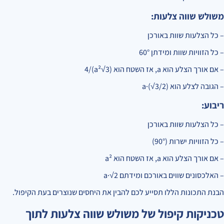
משולש שווה צלעות:
– כל הצלעות שוות באורכן
– כל הזוויות שוות ומידתן 60°
– אם אורך הצלע הוא a, אז השטח הוא (a²√3)/4
– הגובה לצלע הוא a·(√3/2)
ריבוע:
– כל הצלעות שוות באורכן
– כל הזוויות ישרות (90°)
– אם אורך הצלע הוא a, אז השטח הוא a²
– האלכסונים שווים באורכם ומידתם a·√2
הבנת התכונות הללו תסייע לכם להבין את היחסים שנוצרים בעת הקיפול.
טכניקות קיפול של משולש שווה צלעות לתוך