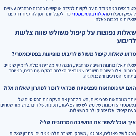
סטודנטים המתמודדים עם לקויות למידה או קשיים בהבנה מרחבית עשויים
להפיק תועלת מ
הקלות בפסיכומטרי
כדי לקבל יותר זמן להתמודדות עם
שאלות מורכבות כאלה.
שאלות נפוצות על קיפול משולש שווה צלעות
לריבוע
מדוע שאלות קיפול משולש לריבוע מופיעות בפסיכומטרי?
שאלות אלו בוחנות חשיבה מרחבית, הבנה גיאומטרית ויכולת לדמיין שינויים
בצורות. אלו כישורים חשובים שמנבאים הצלחה במקצועות רבים, במיוחד
בתחומי המדעים והטכנולוגיה.
האם יש נוסחאות ספציפיות שכדאי לזכור לפתרון שאלות אלו?
יותר מנוסחאות ספציפיות, חשוב להבין את העקרונות הבסיסיים של
גיאומטריה: תכונות של משולש שווה צלעות, תכונות של ריבוע, ושימור שטחים
בעת קיפול. אלו יספיקו לרוב השאלות.
איך אוכל לשפר את החשיבה המרחבית שלי?
תרגול של פאזלים, אוריגמי, משחקי חשיבה תלת-ממדיים ופתרון שאלות