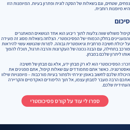
נפחים, שטחים, וגם בשאלות של הסקה לוגית ופתרון בעיות. המיומנות הזו
היא מיומנות רוחבית.
סיכום
קיפול משולש שווה צלעות לתוך ריבוע הוא אחד הנושאים המאתגרים
והמעניינים בחלק הכמותי של הפסיכומטרי. הצלחה בשאלות מסוג זה מעידה
על יכולת חשיבה מרחבית וגיאומטרית גבוהה. למרות שהנושא עשוי להיראות
מורכב בתחילה, עם הבנה נכונה של העקרונות והרבה תרגול, תוכלו להפוך
אותו ליתרון שלכם במבחן.
זכרו: הפסיכומטרי הוא לא רק מבחן ידע, אלא גם מבחן של חשיבה
ואסטרטגיה. כאשר אתם מתמודדים עם שאלות קיפול, אתם מפגינים את
היכולת שלכם לחשוב באופן יצירתי ולפתור בעיות מורכבות – מיומנויות שילוו
אתכם הרבה מעבר למבחן עצמו, אל תוך הלימודים האקדמיים והקריירה
העתידית שלכם.
ספרו לי עוד על קורס פסיכומטרי