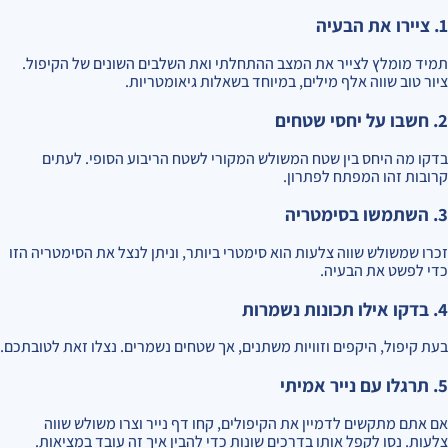
1. ציירו את הבעיה
תמיד מומלץ לצייר את המצב ההתחלתי ואת השלבים השונים של הקיפול.
ציור טוב שווה אלף מילים, במיוחד בשאלות גיאומטריות.
2. חשבו על יחסי שטחים
בדקו מה היחס בין שטח המשולש המקורי לשטח הריבוע הסופי. לעתים
קרובות זהו המפתח לפתרון.
3. השתמשו בסימטריה
זכרו שמשולש שווה צלעות הוא סימטרי ביותר, וניתן לנצל את הסימטריה הזו
כדי לפשט את הבעיה.
4. בדקו אילו תכונות נשמרות
בעת קיפול, היקפים וזוויות משתנים, אך שטחים נשמרים. נצלו זאת לטובתכם.
5. תרגלו עם נייר אמיתי
אם אתם מתקשים לדמיין את הקיפולים, קחו דף נייר וצרו משולש שווה
צלעות. נסו לקפל אותו בדרכים שונות כדי להבין איך זה עובד במציאות.