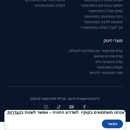
הפסקה בין פרקים בפסיכומטרי
הקלות במבחן אמירנט
שאלון מוגדל בפסיכומטרי
כיתה מצומצמת בפסיכומטרי
התאמות לחיבור בפסיכומטרי
איך לקבל הקלות בפסיכומטרי?
מוצרי זינוק
קורס פסיכומטרי עם התחייבות להצלחה
קורס אמירנט מותאם
קורס מיומנויות חיים
הקלות בפסיכומטרי
ספרי פסיכומטרי לרכישה
כל הזכויות שמורות לזינוק - מכללה לפסיכומטרי © 2025
אנחנו משתמשים בקוקיז לשדרוג החוויה – אפשר לשנות ב
הגדרות
.
אפשר