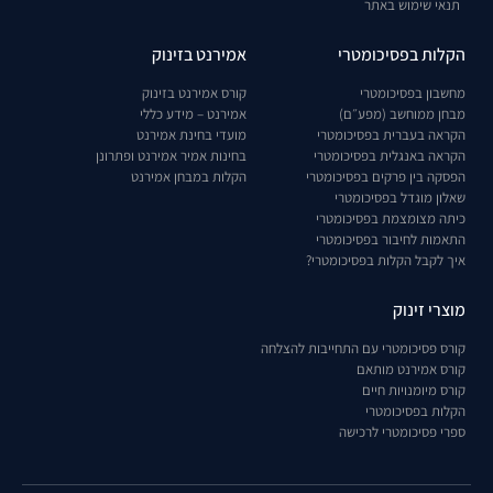
תנאי שימוש באתר
הקלות בפסיכומטרי
אמירנט בזינוק
מחשבון בפסיכומטרי
קורס אמירנט בזינוק
מבחן ממוחשב (מפע״ם)
אמירנט – מידע כללי
הקראה בעברית בפסיכומטרי
מועדי בחינת אמירנט
הקראה באנגלית בפסיכומטרי
בחינות אמיר אמירנט ופתרונן
הפסקה בין פרקים בפסיכומטרי
הקלות במבחן אמירנט
שאלון מוגדל בפסיכומטרי
כיתה מצומצמת בפסיכומטרי
התאמות לחיבור בפסיכומטרי
איך לקבל הקלות בפסיכומטרי?
מוצרי זינוק
קורס פסיכומטרי עם התחייבות להצלחה
קורס אמירנט מותאם
קורס מיומנויות חיים
הקלות בפסיכומטרי
ספרי פסיכומטרי לרכישה