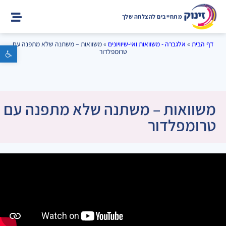
מתחייבים להצלחה שלך
דף הבית
»
אלגברה - משוואות ואי-שיוויונים
»
משוואות – משתנה שלא מתפנה עם
פתח סרגל נגישות
טרומפלדור
משוואות – משתנה שלא מתפנה עם
טרומפלדור