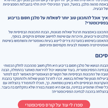
באמת מהווה מלבן. בפועל, הערך המינימלי יהיה תלוי בהגבלות הספציפיות
של הבעיה.
איך אוכל להתכונן טוב יותר לשאלות על מלבן חסום בריבוע
בפסיכומטרי?
התכוננו באמצעות תרגול שאלות מגוונות, הבנת התכונות הבסיסיות של
מלבנים וריבועים, והיכרות עם שיטות לחישוב שטחים והיקפים. בנוסף,
התאמנו בשימוש במערכת צירים לייצוג בעיות גאומטריות והשתמשו בשיטות
אופטימיזציה פשוטות לבעיות מקסימום ומינימום.
סיכום
הבנת הנושא של מלבן חסום בריבוע היא חלק חשוב מההכנה לחלק הכמותי
בבחינה הפסיכומטרית. בעוד שהנושא יכול להיראות מאתגר בהתחלה, הבנה
טובה של התכונות הבסיסיות ושל הקשרים הגאומטריים תאפשר לכם לפתור
ביעילות מגוון של שאלות בנושא. זכרו לתרגל מגוון שאלות ולהתמקד בהבנת
העקרונות הבסיסיים ולא בשינון נוסחאות. כך, תוכלו להתמודד בהצלחה עם
כל שאלה שתופיע בבחינה, גם אם היא מוצגת בצורה שלא נתקלתם בה בעבר.
בהצלחה בהכנה לבחינה הפסיכומטרית!
ספרו לי עוד על קורס פסיכומטרי