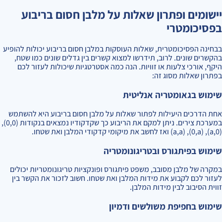
יישומים ופתרון שאלות על מלבן חסום בריבוע
בפסיכומטרי
בבחינה הפסיכומטרית, שאלות העוסקות במלבן חסום בריבוע יכולות להופיע
בהקשרים שונים. לרוב, תידרשו למצוא קשרים בין גדלים שונים כמו שטח,
היקף, אורכי צלעות או זוויות. הנה כמה אסטרטגיות שיכולות לעזור לכם
בפתרון שאלות מסוג זה:
שימוש בגאומטריה אנליטית
אחת הדרכים היעילות לפתור שאלות על מלבן חסום בריבוע היא להשתמש
במערכת צירים. ניתן למקם את הריבוע כך שקדקודיו נמצאים בנקודות (0,0),
(a,0), (0,a), (a,a) ואז לחשב את מיקומי קדקודי המלבן ואת שטחו.
שימוש בפיתגורס ובטריגונומטריה
במקרה של מלבן מסובב, משפט פיתגורס ופונקציות טריגונומטריות יכולים
לעזור לכם לקבוע את מידות המלבן ואת שטחו. חשוב לזכור את הקשר בין
זווית הסיבוב לבין מידות המלבן.
שימוש בחפיפת משולשים ודמיון