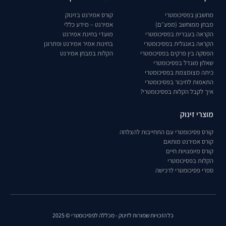
מחשבון בפסיכומטרי
קורס אמירנט בזינוק
מבחן ממוחשב (מפע״ם)
אמירנט – מידע כללי
הקראה בעברית בפסיכומטרי
מועדי בחינת אמירנט
הקראה באנגלית בפסיכומטרי
בחינות אמיר אמירנט ופתרונן
הפסקה בין פרקים בפסיכומטרי
הקלות במבחן אמירנט
שאלון מוגדל בפסיכומטרי
כיתה מצומצמת בפסיכומטרי
התאמות לחיבור בפסיכומטרי
איך לקבל הקלות בפסיכומטרי?
מוצרי זינוק
קורס פסיכומטרי עם התחייבות להצלחה
קורס אמירנט מותאם
קורס מיומנויות חיים
הקלות בפסיכומטרי
ספרי פסיכומטרי לרכישה
כל הזכויות שמורות לזינוק - מכללה לפסיכומטרי © 2025