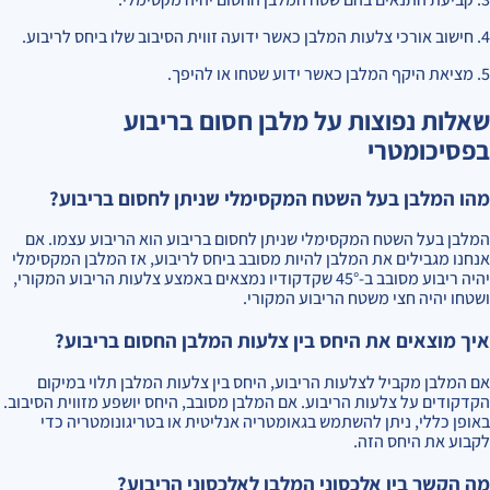
4. חישוב אורכי צלעות המלבן כאשר ידועה זווית הסיבוב שלו ביחס לריבוע.
5. מציאת היקף המלבן כאשר ידוע שטחו או להיפך.
שאלות נפוצות על מלבן חסום בריבוע
בפסיכומטרי
מהו המלבן בעל השטח המקסימלי שניתן לחסום בריבוע?
המלבן בעל השטח המקסימלי שניתן לחסום בריבוע הוא הריבוע עצמו. אם
אנחנו מגבילים את המלבן להיות מסובב ביחס לריבוע, אז המלבן המקסימלי
יהיה ריבוע מסובב ב-45° שקדקודיו נמצאים באמצע צלעות הריבוע המקורי,
ושטחו יהיה חצי משטח הריבוע המקורי.
איך מוצאים את היחס בין צלעות המלבן החסום בריבוע?
אם המלבן מקביל לצלעות הריבוע, היחס בין צלעות המלבן תלוי במיקום
הקדקודים על צלעות הריבוע. אם המלבן מסובב, היחס יושפע מזווית הסיבוב.
באופן כללי, ניתן להשתמש בגאומטריה אנליטית או בטריגונומטריה כדי
לקבוע את היחס הזה.
מה הקשר בין אלכסוני המלבן לאלכסוני הריבוע?