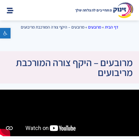
מתחייבים להצלחה שלך
דף הבית
»
מרובעים
»
מרובעים – היקף צורה המורכבת מריבועים
פתח סרגל נגישות
מרובעים – היקף צורה המורכבת
מריבועים