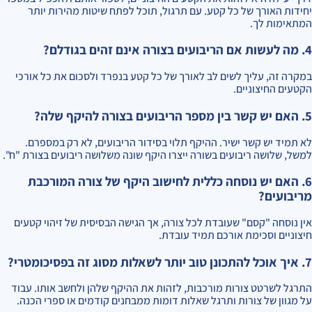
יחידות האורך של כל קטע. עם תרגול, תוכל לפתח שיטות מהירות יותר
המתאימות לך.
4. מה לעשות אם הריבועים בצורה אינם זהים בגודלם?
במקרה זה, עליך לשים לב לאורך של כל קטע בנפרד ולסכום את כל אורכי
הקטעים החיצוניים.
5. האם יש קשר בין מספר הריבועים בצורה להיקף שלה?
לא תמיד יש קשר ישיר. ההיקף תלוי בסידור הריבועים, לא רק במספרם.
למשל, שלושה ריבועים בשורה ייצרו היקף שונה משלושה ריבועים בצורת "ח".
6. האם יש נוסחה כללית לחישוב היקף של צורה המורכבת
מריבועים?
אין נוסחה "קסם" שעובדת לכל צורה, אך הגישה הבסיסית של זיהוי קטעים
חיצוניים וסכימת אורכם תמיד עובדת.
7. איך אוכל להתכונן טוב יותר לשאלות מסוג זה בפסיכומטרי?
התרגל לשרטט צורות מורכבות, לזהות את ההיקף שלהן ולחשב אותו. עבוד
על מגוון של צורות ותרגל שאלות דומות ממבחנים קודמים או ספרי הכנה.