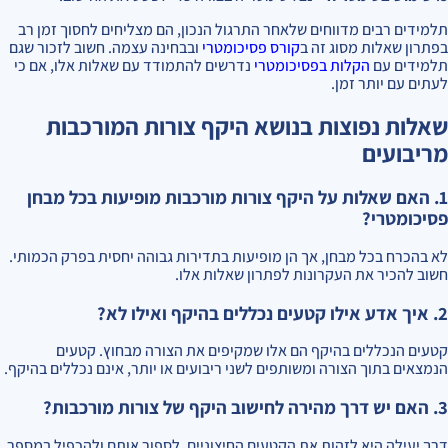
תלמידים רבים מדווחים שלאחר התרגול הנכון, הם מצליחים לחסוך זמן רב
בפתרון שאלות מסוג זה ב
קורס פסיכומטרי
ובבחינה עצמה. חשוב לזכור שגם
תלמידים עם
הקלות בפסיכומטרי
נדרשים להתמודד עם שאלות אלו, אם כי
לעתים עם יותר זמן.
שאלות נפוצות בנושא היקף צורות המורכבות
מריבועים
1. האם שאלות על היקף צורות מורכבות מופיעות בכל מבחן
פסיכומטרי?
לא בהכרח בכל מבחן, אך הן מופיעות בתדירות גבוהה יחסית בפרק הכמותי.
חשוב להכיר את העקרונות לפתרון שאלות אלו.
2. איך אדע אילו קטעים נכללים בהיקף ואילו לא?
קטעים הנכללים בהיקף הם אלו שמקיפים את הצורה מבחוץ. קטעים
הנמצאים בתוך הצורה ומשותפים לשני ריבועים או יותר, אינם נכללים בהיקף.
3. האם יש דרך מהירה לחישוב היקף של צורות מורכבות?
דרך יעילה היא לזהות את הקטעים החיצוניים, לספור אותם ולהכפיל במספר