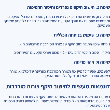
שיטה 2: חישוב היקפים נפרדים וחיסור החפיפות
בשיטה זו, מחשבים את היקף כל ריבוע בנפרד, מסכמים את כל ההיקפים,
ומחסירים פעמיים את אורך הקטעים המשותפים (כי ספרנו כל קטע משותף
פעמיים).
שיטה 3: שימוש בנוסחה הכללית
נוסחה שימושית לחישוב היקף של צורה המורכבת מריבועים היא:
היקף = סכום היקפי הריבועים – 2 × סכום אורכי הקטעים המשותפים
שיטה 4: זיהוי פריסה
לפעמים, אפשר לדמיין את הצורה המורכבת כפריסה של מלבן או צורה
פשוטה אחרת. זיהוי כזה מקל על חישוב ההיקף.
דוגמאות מעשיות לחישוב היקף צורות מורכבות
כעת, נראה מספר דוגמאות מעשיות לחישוב היקף של צורות המורכבות
מריבועים. הדוגמאות האלו מדמות שאלות שעשויות להופיע בפרק הכמותי
של הפסיכומטרי.