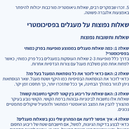
5. זכרו שבמקרים רבים, שאלות גיאומטריה מורכבות יכולות להיפתר
באמצעות אלגברה פשוטה.
שאלות נפוצות על מעגלים בפסיכומטרי
שאלות ותשובות נפוצות
שאלה 1: כמה שאלות מעגלים בממוצע מופיעות בפרק כמותי
בפסיכומטרי?
בדרך כלל מופיעות 2-3 שאלות העוסקות במעגלים בכל פרק כמותי, כאשר
לפחות אחת מהן משלבת מעגל עם צורות הנדסיות אחרות.
שאלה 2: האם כדאי לזכור את כל נוסחאות המעגל בעל פה?
כדאי לזכור את הנוסחאות הבסיסיות כמו היקף ושטח מעגל. שאר הנוסחאות
ניתן לגזור במהלך הבחינה, אך ככל שתזכרו יותר, כך תחסכו זמן יקר.
שאלה 3: האם שאלות על ריבוע בין קוטר להיקף נחשבות קשות?
שאלות אלו נחשבות לבינוניות-גבוהות ברמת הקושי. הקושי נובע בעיקר
מהצורך להבין את המצב הגיאומטרי המתואר ולהפעיל שיקולים מתמטיים
נכונים.
שאלה 4: איך אפשר לדעת אם הפתרון שלי נכון בשאלות מעגלים?
כדאי לבצע בדיקות הגיונות, למשל, אם חישבתם שטח של ריבוע החסום