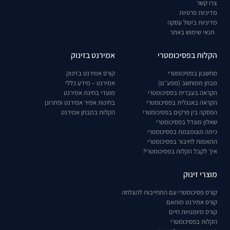
צרו קשר
מדיניות פרטיות
מדיניות ביטול עסקה
תנאי שימוש באתר
הקלות בפסיכומטרי
אמירנט בזינוק
מחשבון בפסיכומטרי
קורס אמירנט בזינוק
מבחן ממוחשב (מפע״ם)
אמירנט – מידע כללי
הקראה בעברית בפסיכומטרי
מועדי בחינת אמירנט
הקראה באנגלית בפסיכומטרי
בחינות אמיר אמירנט ופתרונן
הפסקה בין פרקים בפסיכומטרי
הקלות במבחן אמירנט
שאלון מוגדל בפסיכומטרי
כיתה מצומצמת בפסיכומטרי
התאמות לחיבור בפסיכומטרי
איך לקבל הקלות בפסיכומטרי?
מוצרי זינוק
קורס פסיכומטרי עם התחייבות להצלחה
קורס אמירנט מותאם
קורס מיומנויות חיים
הקלות בפסיכומטרי