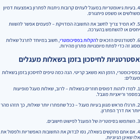
4. בעיות גיאומטריות במעגל לעתים קרובות ניתנות לפתרון באמצעות דמיון
משולשים או משפט פיתגורס.
5. לא תמיד צריך לחשב את התשובה המדויקת – לפעמים אפשר להשוות
יחסים או להשתמש בהערכה.
6. לסטודנטים הזכאים ל
הקלות בפסיכומטרי
, חשוב במיוחד לתרגל שאלות
מסוג זה כדי לפתח מיומנויות פתרון מהירות.
אסטרטגיות לחיסכון בזמן בשאלות מעגלים
בפסיכומטרי, הזמן הוא משאב קריטי. הנה כמה טיפים לחיסכון בזמן בשאלות
מעגלים:
1. למדו לזהות דפוסים חוזרים בשאלות – לרוב, שאלות מעגל מופיעות
במספר וריאציות מוגבל.
2. תרגלו מראש מגוון בעיות מעגל – ככל שתפתרו יותר שאלות, כך תזהו מהר
יותר את דרך הפתרון.
3. השתמשו בסימטריה של המעגל לפישוט חישובים.
4. אם אתם מתקשים בשאלה, נסו לבדוק את התשובות האפשריות ולפסול את
אלו שאינן הגיוניות.