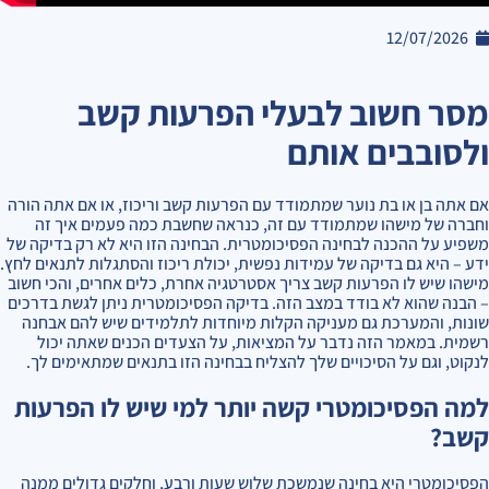
12/07/2026
מסר חשוב לבעלי הפרעות קשב
ולסובבים אותם
אם אתה בן או בת נוער שמתמודד עם הפרעות קשב וריכוז, או אם אתה הורה
וחברה של מישהו שמתמודד עם זה, כנראה שחשבת כמה פעמים איך זה
משפיע על ההכנה לבחינה הפסיכומטרית. הבחינה הזו היא לא רק בדיקה של
ידע – היא גם בדיקה של עמידות נפשית, יכולת ריכוז והסתגלות לתנאים לחץ.
מישהו שיש לו הפרעות קשב צריך אסטרטגיה אחרת, כלים אחרים, והכי חשוב
– הבנה שהוא לא בודד במצב הזה. בדיקה הפסיכומטרית ניתן לגשת בדרכים
שונות, והמערכת גם מעניקה הקלות מיוחדות לתלמידים שיש להם אבחנה
רשמית. במאמר הזה נדבר על המציאות, על הצעדים הכנים שאתה יכול
לנקוט, וגם על הסיכויים שלך להצליח בבחינה הזו בתנאים שמתאימים לך.
למה הפסיכומטרי קשה יותר למי שיש לו הפרעות
קשב?
הפסיכומטרי היא בחינה שנמשכת שלוש שעות ורבע, וחלקים גדולים ממנה