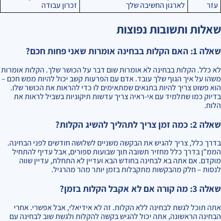
עזר
לארגון החשיבה שלך
זכרון עבודה
שאלות ותשובות נפוצות
שאלה 1: האם הקלות בבחינה אומרות שאני פחות חכם?
לא כלל. הקלות בבחינה לא אומרות שום דבר על הכושר שלך. הקלות אומרות
משהו על איך הגוף שלך עובד. אדם עם הפרעות קשב יכול להיות ממש חכם –
הוא פשוט צריך להיות בתנאים שמתאימים לו כדי להראות את הכושר שלו.
בדיוק כמו שתלמיד עם אי-ראיה צריך עדשות תיקוניות בשביל לראות את
הלוח.
שאלה 2: כמה זמן צריך לתהליך להשיג הקלות?
בדרך כלל, צריך להגיש את הבקשה משניים לשלושה חודשים לפני הבחינה.
הממ"ן בדרך כלל מחזיר תשובה תוך שבועות ספורים, אבל עדיף להתחיל
מוקדם. אם אתה בא לבחינה בחודש הבא ועדיין לא התחלת, עדיין שווה
לנסות – חלק מהבקשות מתקבלות בזמן יותר מהר מהרגיל.
שאלה 3: מה קורה אם לא אקבל הקלות בזמן?
אתה תוכל לגשת לבחינה ללא הקלות. זה לא אידיאלי, אבל אפשרי. אחרי
הבחינה הראשונה, אתה יכול להגיש בקשה להקלות ולגשת שוב לבחינה עם