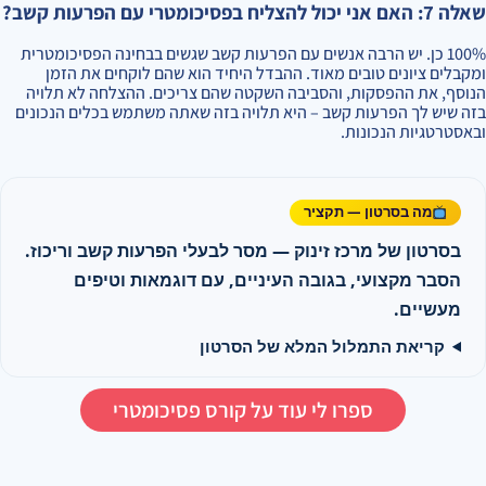
שאלה 7: האם אני יכול להצליח בפסיכומטרי עם הפרעות קשב?
100% כן. יש הרבה אנשים עם הפרעות קשב שגשים בבחינה הפסיכומטרית
ומקבלים ציונים טובים מאוד. ההבדל היחיד הוא שהם לוקחים את הזמן
הנוסף, את ההפסקות, והסביבה השקטה שהם צריכים. ההצלחה לא תלויה
בזה שיש לך הפרעות קשב – היא תלויה בזה שאתה משתמש בכלים הנכונים
ובאסטרטגיות הנכונות.
מה בסרטון — תקציר
בסרטון של מרכז זינוק — מסר לבעלי הפרעות קשב וריכוז.
הסבר מקצועי, בגובה העיניים, עם דוגמאות וטיפים
מעשיים.
קריאת התמלול המלא של הסרטון
ספרו לי עוד על קורס פסיכומטרי