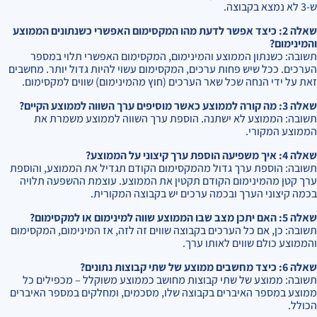
ש-3 לא נמצא בקבוצה.
שאלה 2: כיצד אפשר לדעת מהו המקסימום האפשרי כשנתונים הממוצע
והמינימום?
תשובה: כשנתון הממוצע והמינימום, המקסימום האפשרי תלוי במספר
הערכים. ככל שיש פחות ערכים, המקסימום עשוי להיות גדול יותר. מחשבים
זאת על ידי הנחה שכל שאר הערכים (חוץ מהמינימום) שווים למקסימום.
שאלה 3: מה קורה לממוצע כאשר מוסיפים ערך השווה לממוצע הקיים?
תשובה: הממוצע לא ישתנה. הוספת ערך השווה לממוצע משמרת את
הממוצע המקורי.
שאלה 4: איך משפיעה הוספת ערך קיצוני על הממוצע?
תשובה: הוספת ערך גדול מהמקסימום הקודם תגדיל את הממוצע, והוספת
ערך קטן מהמינימום הקודם תקטין את הממוצע. עוצמת ההשפעה תלויה
בכמה קיצוני הערך ובכמה ערכים יש בקבוצה המקורית.
שאלה 5: האם יתכן מצב שבו הממוצע שווה למינימום או למקסימום?
תשובה: כן, אם כל הערכים בקבוצה שווים זה לזה, אז המינימום, המקסימום
והממוצע כולם שווים לאותו ערך.
שאלה 6: כיצד מחשבים ממוצע של שתי קבוצות נתונים?
תשובה: ממוצע של שתי קבוצות מחושב כממוצע משוקלל – מכפילים כל
ממוצע במספר האיברים בקבוצה שלו, מסכמים, ומחלקים במספר האיברים
הכולל.