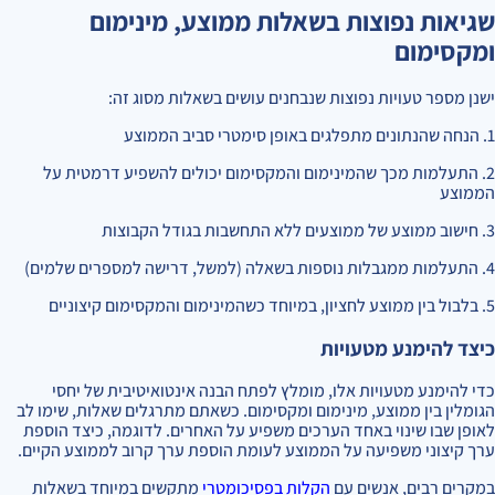
שגיאות נפוצות בשאלות ממוצע, מינימום
ומקסימום
ישנן מספר טעויות נפוצות שנבחנים עושים בשאלות מסוג זה:
1. הנחה שהנתונים מתפלגים באופן סימטרי סביב הממוצע
2. התעלמות מכך שהמינימום והמקסימום יכולים להשפיע דרמטית על
הממוצע
3. חישוב ממוצע של ממוצעים ללא התחשבות בגודל הקבוצות
4. התעלמות ממגבלות נוספות בשאלה (למשל, דרישה למספרים שלמים)
5. בלבול בין ממוצע לחציון, במיוחד כשהמינימום והמקסימום קיצוניים
כיצד להימנע מטעויות
כדי להימנע מטעויות אלו, מומלץ לפתח הבנה אינטואיטיבית של יחסי
הגומלין בין ממוצע, מינימום ומקסימום. כשאתם מתרגלים שאלות, שימו לב
לאופן שבו שינוי באחד הערכים משפיע על האחרים. לדוגמה, כיצד הוספת
ערך קיצוני משפיעה על הממוצע לעומת הוספת ערך קרוב לממוצע הקיים.
במקרים רבים, אנשים עם
הקלות בפסיכומטרי
מתקשים במיוחד בשאלות