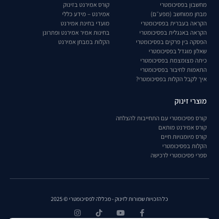
מחשבון בפסיכומטרי
קורס אמירנט בזינוק
מבחן ממוחשב (מפע״ם)
אמירנט – מידע כללי
הקראה בעברית בפסיכומטרי
מועדי בחינת אמירנט
הקראה באנגלית בפסיכומטרי
בחינות אמיר אמירנט ופתרונן
הפסקה בין פרקים בפסיכומטרי
הקלות במבחן אמירנט
שאלון מוגדל בפסיכומטרי
כיתה מצומצמת בפסיכומטרי
התאמות לחיבור בפסיכומטרי
איך לקבל הקלות בפסיכומטרי?
מוצרי זינוק
קורס פסיכומטרי עם התחייבות להצלחה
קורס אמירנט מותאם
קורס מיומנויות חיים
הקלות בפסיכומטרי
ספרי פסיכומטרי לרכישה
כל הזכויות שמורות לזינוק - מכללה לפסיכומטרי © 2025