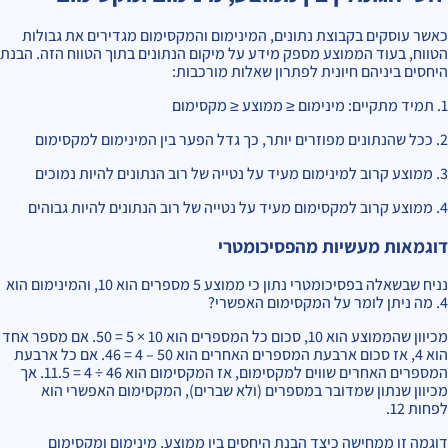
כאשר עוסקים בקבוצת נתונים, המינימום והמקסימום מגדירים את גבולות
הטווח, בעוד הממוצע מספק מידע על מיקום הנתונים בתוך הטווח הזה. הבנת
היחסים ביניהם חיונית לפתרון שאלות מורכבות:
1. תמיד מתקיים: מינימום ≤ ממוצע ≤ מקסימום
2. ככל שהנתונים מפוזרים יותר, כך גדל הפער בין המינימום למקסימום
3. ממוצע קרוב למינימום מעיד על נטייה של רוב הנתונים להיות נמוכים
4. ממוצע קרוב למקסימום מעיד על נטייה של רוב הנתונים להיות גבוהים
דוגמאות מעשיות מהפסיכומטרי
נניח שבשאלה בפסיכומטרי נתון כי ממוצע 5 מספרים הוא 10, והמינימום הוא
4. מה ניתן לומר על המקסימום האפשרי?
מכיוון שהממוצע הוא 10, סכום כל המספרים הוא 10 × 5 = 50. אם מספר אחד
הוא 4, אז סכום ארבעת המספרים האחרים הוא 50 – 4 = 46. אם כל ארבעת
המספרים האחרים שווים למקסימום, אז המקסימום הוא 46 ÷ 4 = 11.5. אך
מכיוון שנתון שמדובר במספרים (ולא שברים), המקסימום האפשרי הוא
לפחות 12.
דוגמה זו ממחישה כיצד הבנת היחסים בין ממוצע, מינימום ומקסימום