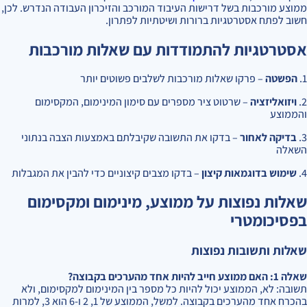
ממוצע מורכבות בשל דרישות העיבוד המורכב והזיכרון העבודה הנדרש. לכן,
חשוב לפתח אסטרטגיות ברורות ושיטתיות לפתרון.
אסטרטגיות להתמודדות עם שאלות מורכבות
1.
הפשטה
– פרקו שאלות מורכבות לשלבים פשוטים יותר
2.
ויזואליזציה
– שרטוט ציר מספרים עם סימון המינימום, המקסימום
והממוצע
3.
בדיקה לאחור
– בדקו את התשובה שקיבלתם באמצעות הצבה בנתוני
השאלה
4.
שימוש בדוגמאות קיצון
– בדקו מצבים קיצוניים כדי להבין את המגבלות
שאלות נפוצות על ממוצע, מינימום ומקסימום
בפסיכומטרי
שאלות ותשובות נפוצות
שאלה 1: האם ממוצע חייב להיות אחד מהערכים בקבוצה?
תשובה: לא, הממוצע יכול להיות כל מספר בין המינימום למקסימום, ולא
בהכרח אחד מהערכים בקבוצה. למשל, הממוצע של 1, 2 ו-6 הוא 3, למרות