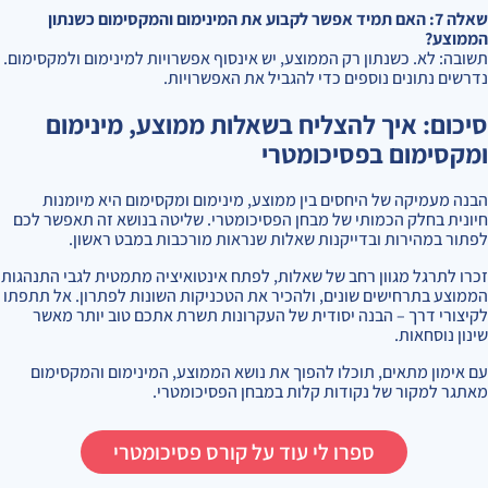
שאלה 7: האם תמיד אפשר לקבוע את המינימום והמקסימום כשנתון
הממוצע?
תשובה: לא. כשנתון רק הממוצע, יש אינסוף אפשרויות למינימום ולמקסימום.
נדרשים נתונים נוספים כדי להגביל את האפשרויות.
סיכום: איך להצליח בשאלות ממוצע, מינימום
ומקסימום בפסיכומטרי
הבנה מעמיקה של היחסים בין ממוצע, מינימום ומקסימום היא מיומנות
חיונית בחלק הכמותי של מבחן הפסיכומטרי. שליטה בנושא זה תאפשר לכם
לפתור במהירות ובדייקנות שאלות שנראות מורכבות במבט ראשון.
זכרו לתרגל מגוון רחב של שאלות, לפתח אינטואיציה מתמטית לגבי התנהגות
הממוצע בתרחישים שונים, ולהכיר את הטכניקות השונות לפתרון. אל תתפתו
לקיצורי דרך – הבנה יסודית של העקרונות תשרת אתכם טוב יותר מאשר
שינון נוסחאות.
עם אימון מתאים, תוכלו להפוך את נושא הממוצע, המינימום והמקסימום
מאתגר למקור של נקודות קלות במבחן הפסיכומטרי.
ספרו לי עוד על קורס פסיכומטרי