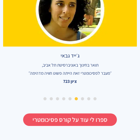
ציון 746
8
7
6
5
4
3
2
1
ספרו לי עוד על קורס פסיכומטרי