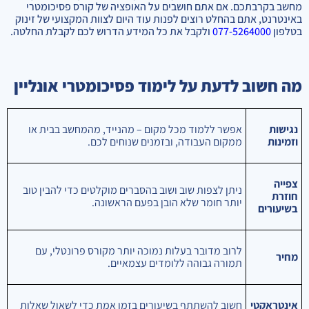
מחשב בקרבתכם. אם אתם חושבים על האופציה של קורס פסיכומטרי
באינטרנט, אתם בהחלט רוצים לפנות עוד היום לצוות המקצועי של זינוק
בטלפון
077-5264000
ולקבל את כל המידע הדרוש לכם לקבלת החלטה.
מה חשוב לדעת על לימוד פסיכומטרי אונליין
נגישות
אפשר ללמוד מכל מקום – מהנייד, מהמחשב בבית או
וזמינות
ממקום העבודה, ובזמנים שנוחים לכם.
צפייה
ניתן לצפות שוב ושוב בהסברים מוקלטים כדי להבין טוב
חוזרת
יותר חומר שלא הובן בפעם הראשונה.
בשיעורים
לרוב מדובר בעלות נמוכה יותר מקורס פרונטלי, עם
מחיר
תמורה גבוהה ללומדים עצמאיים.
אינטראקטי
חשוב להשתתף בשיעורים בזמן אמת כדי לשאול שאלות