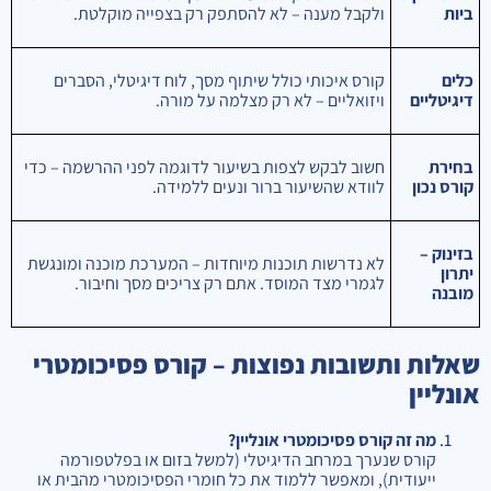
ביות
ולקבל מענה – לא להסתפק רק בצפייה מוקלטת.
כלים
קורס איכותי כולל שיתוף מסך, לוח דיגיטלי, הסברים
דיגיטליים
ויזואליים – לא רק מצלמה על מורה.
בחירת
חשוב לבקש לצפות בשיעור לדוגמה לפני ההרשמה – כדי
קורס נכון
לוודא שהשיעור ברור ונעים ללמידה.
בזינוק –
לא נדרשות תוכנות מיוחדות – המערכת מוכנה ומונגשת
יתרון
לגמרי מצד המוסד. אתם רק צריכים מסך וחיבור.
מובנה
שאלות ותשובות נפוצות – קורס פסיכומטרי
אונליין
מה זה קורס פסיכומטרי אונליין?
קורס שנערך במרחב הדיגיטלי (למשל בזום או בפלטפורמה
ייעודית), ומאפשר ללמוד את כל חומרי הפסיכומטרי מהבית או