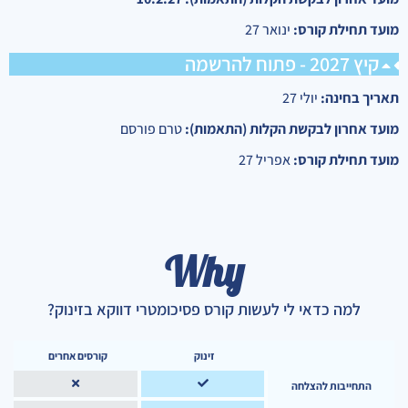
מועד תחילת קורס:
ינואר 27
קיץ 2027 - פתוח להרשמה
תאריך בחינה:
יולי 27
מועד אחרון לבקשת הקלות (התאמות):
טרם פורסם
מועד תחילת קורס:
אפריל 27
Why
למה כדאי לי לעשות קורס פסיכומטרי דווקא בזינוק?
זינוק
קורסים אחרים
התחייבות להצלחה