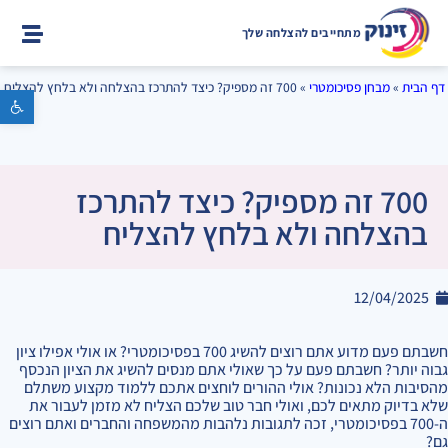
מתחייבים להצלחה שלך
דף הבית
»
מבחן פסיכומטרי
»
700 זה מספיק? כיצד להתרכז בהצלחה ולא בלחץ להצליח
פתח סרגל נגישות
700 זה מספיק? כיצד להתרכז
בהצלחה ולא בלחץ להצליח
12/04/2025
חשבתם פעם מדוע אתם רוצים להשיג 700 בפסיכומטרי? או אולי אפילו ציון
גבוה יותר? חשבתם פעם על כך שאולי אתם מנסים להשיג את הציון הנכסף
מהסיבות הלא נכונות? אולי ההורים לוחצים אתכם ללמוד מקצוע משתלם
שלא בדיוק מתאים לכם, ואולי חבר טוב שלכם הצליח לא מזמן לעבור את
ה-700 בפסיכומטרי, זכה לתגובות נלהבות מהמשפחה והחברים ואתם רוצים
גם?