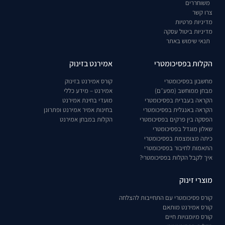
משוחררים
צרו קשר
מדיניות פרטיות
מדיניות ביטול עסקה
תנאי שימוש באתר
הקלות בפסיכומטרי
אמירנט בזינוק
מחשבון בפסיכומטרי
קורס אמירנט בזינוק
מבחן ממוחשב (מפע״ם)
אמירנט – מידע כללי
הקראה בעברית בפסיכומטרי
מועדי בחינת אמירנט
הקראה באנגלית בפסיכומטרי
בחינות אמיר אמירנט ופתרונן
הפסקה בין פרקים בפסיכומטרי
הקלות במבחן אמירנט
שאלון מוגדל בפסיכומטרי
כיתה מצומצמת בפסיכומטרי
התאמות לחיבור בפסיכומטרי
איך לקבל הקלות בפסיכומטרי?
מוצרי זינוק
קורס פסיכומטרי עם התחייבות להצלחה
קורס אמירנט מותאם
קורס מיומנויות חיים