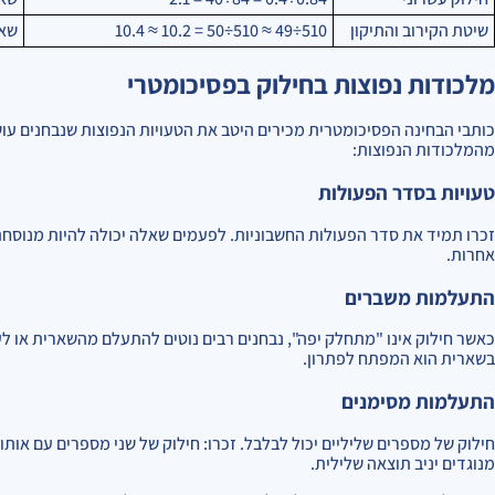
שיטת הקירוב והתיקון
510÷49 ≈ 510÷50 = 10.2 ≈ 10.4
שאל
מלכודות נפוצות בחילוק בפסיכומטרי
כותבי הבחינה הפסיכומטרית מכירים היטב את הטעויות הנפוצות שנבחנים עו
מהמלכודות הנפוצות:
טעויות בסדר הפעולות
זכרו תמיד את סדר הפעולות החשבוניות. לפעמים שאלה יכולה להיות מנוסחת
אחרות.
התעלמות משברים
כאשר חילוק אינו "מתחלק יפה", נבחנים רבים נוטים להתעלם מהשארית או לע
בשארית הוא המפתח לפתרון.
התעלמות מסימנים
חילוק של מספרים שליליים יכול לבלבל. זכרו: חילוק של שני מספרים עם אותו 
מנוגדים יניב תוצאה שלילית.