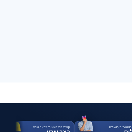
כומטרי בירושלים
קורס פסיכומטרי בבאר שבע
ים
באר שבע