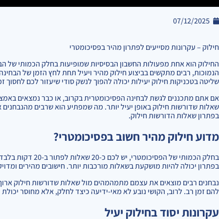
07/12/2025
חילוק – עקרונות מסייעים לפתרון מהיר בפסיכומטרי
החילוק הוא אחת מפעולות החשבון הבסיסיות שמופיעות בחלק הכמותי של הב
הנמוכות, רבים מתקשים בביצוע חילוק מהיר ויעיל תחת לחץ הזמן של הבחינה.
שליטה בטכניקות חילוק יעילות יכולה להפוך לנשק סודי שיעזור לכם לחסוך זמן
אם אתם מתכננים לגשת לבחינה הפסיכומטרית בקרוב, או כבר נמצאים באמצ
שאלות שדורשות חילוק באופן יעיל יותר. מה שמפתיע הוא שרבים מהנבחנים א
בפתרון שאלות הדורשות חילוק.
מדוע חילוק מהיר חשוב בפסיכומטרי?
בחלק הכמותי של הפסי
בפתרון יכולה להיות מושקעת בשאלות מורכבות יותר. חישובים מהירים ומדוי
נבחנים רבים מוצאים את עצמם מתמהמהים מול שאלות שדורשות חילוק ארוך א
להם זמן רב. לרוב, הקושי נובע לא מאי-ידיעה כיצד לחלק, אלא מחוסר יכולת
עקרונות יסוד בחילוק יעיל