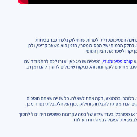
חינה הפסיכומטרית. למרות שהחילוק נלמד כבר בכיתות
 בחלק הכמותי של הפסיכומטרי, הזמן הוא משאב קריטי, ולכן
 יקר ולשפר את הציון הסופי.
ע
קורס פסיכומטרי
, הטיפים שנציג כאן יעזרו לכם להתמודד עם
ינם מודעים לעקרונות והטכניקות שיכולים לחסוך להם זמן רב
כומטרי, יש לכם כ-20 שאלות לפתור ב-20 דקות בלבד. כלומר, בממוצע, דקה אחת לשאלה. כל שנייה שאתם חוסכים
קים הם המפתח להצלחה, וחילוק נכון הוא חלק בלתי נפרד מכך.
ו מסורבל, בעוד שידע של כמה עקרונות פשוטים היה יכול לחסוך
 לבצע את הפעולה במהירות ויעילות.