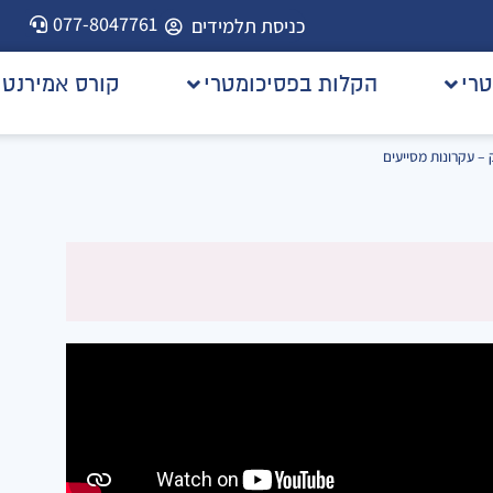
077-8047761
כניסת תלמידים
טרי
הקלות בפסיכומטרי
קורס אמירנט
 – עקרונות מסייעים