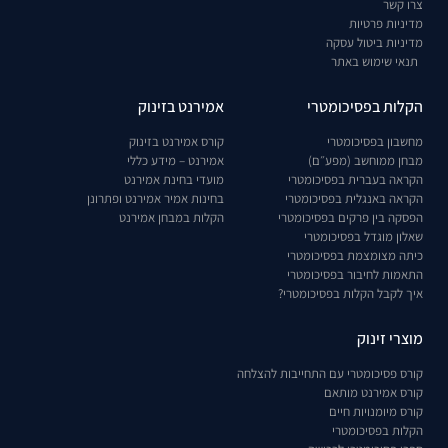
צרו קשר
מדיניות פרטיות
מדיניות ביטול עסקה
תנאי שימוש באתר
הקלות בפסיכומטרי
אמירנט בזינוק
מחשבון בפסיכומטרי
קורס אמירנט בזינוק
מבחן ממוחשב (מפע״ם)
אמירנט – מידע כללי
הקראה בעברית בפסיכומטרי
מועדי בחינת אמירנט
הקראה באנגלית בפסיכומטרי
בחינות אמיר אמירנט ופתרונן
הפסקה בין פרקים בפסיכומטרי
הקלות במבחן אמירנט
שאלון מוגדל בפסיכומטרי
כיתה מצומצמת בפסיכומטרי
התאמות לחיבור בפסיכומטרי
איך לקבל הקלות בפסיכומטרי?
מוצרי זינוק
קורס פסיכומטרי עם התחייבות להצלחה
קורס אמירנט מותאם
קורס מיומנויות חיים
הקלות בפסיכומטרי