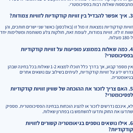
מתבססות שאלות רבות בפסיכומטרי.
3. איך אפשר להבדיל בין זוויות קודקודיות לזוויות צמודות?
זוויות קודקודיות נמצאות זו מול זו (באלכסון) כאשר שני ישרים חותכים, והן
שוות זו לזו. זוויות צמודות, לעומת זאת, חולקות צלע משותפת ומשלימות יחד
ל-180 מעלות.
4. כמה שאלות בממוצע מופיעות על זוויות קודקודיות
בפסיכומטרי?
אין מספר קבוע, אך בדרך כלל תוכלו למצוא 1-2 שאלות בכל בחינה שבהן
נדרש ידע על זוויות קודקודיות, לעיתים בשילוב עם נושאים אחרים
בגיאומטריה.
5. האם צריך לזכור את ההוכחה של שוויון זוויות קודקודיות
לפסיכומטרי?
לא, אינכם נדרשים לזכור או להציג הוכחות בבחינה הפסיכומטרית. מספיק
שתדעו את החוק ותדעו להשתמש בו בפתרון שאלות.
6. אילו נושאים נוספים בגיאומטריה קשורים לזוויות
קודקודיות?