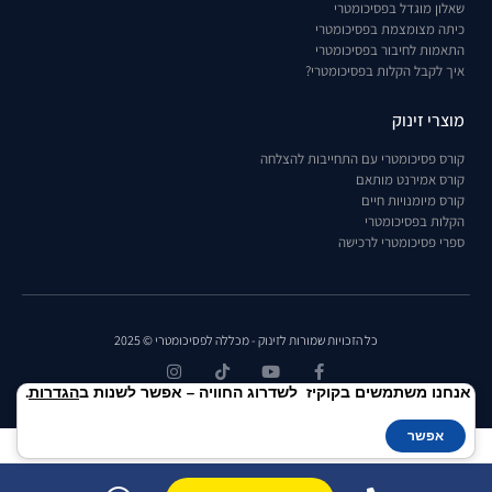
שאלון מוגדל בפסיכומטרי
כיתה מצומצמת בפסיכומטרי
התאמות לחיבור בפסיכומטרי
איך לקבל הקלות בפסיכומטרי?
מוצרי זינוק
קורס פסיכומטרי עם התחייבות להצלחה
קורס אמירנט מותאם
קורס מיומנויות חיים
הקלות בפסיכומטרי
ספרי פסיכומטרי לרכישה
כל הזכויות שמורות לזינוק - מכללה לפסיכומטרי © 2025
אנחנו משתמשים בקוקיז לשדרוג החוויה – אפשר לשנות ב
הגדרות
.
אפשר