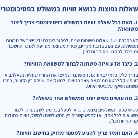
שאלות נפוצות בנושא זוויות במשולש בפסיכומטרי
1. האם בכל שאלת זוויות במשולש בפסיכומטרי צריך ליצור
משוואה?
לא בהכרח. ישנן שאלות פשוטות שניתן לפתור בעזרת ידע ישיר של תכונות
המשולש. עם זאת, ברוב המקרים, יצירת משוואה מסייעת לארגון החשיבה
ומובילה לפתרון מסודר ומדויק.
2. כיצד אדע איזה משתנה לבחור למשוואת הזוויות?
בדרך כלל, כדאי לבחור את המשתנה שמייצג את הזווית שעליה נשאלתם או
זווית שקל לבטא ממנה את שאר הזוויות. למשל, אם יש יחס בין הזוויות, בחרו
משתנה שיקל על ביטוי היחס.
3. מה עושים כשיש יותר ממשולש אחד בשאלה?
כשיש מספר משולשים בשאלה, כדאי לטפל בכל משולש בנפרד, ליצור
משוואות לכל אחד, ואז לחפש קשרים בין המשולשים (למשל, זוויות צמודות,
קודקודיות וכו').
4. האם תמיד צריך להגיע למספר מדויק בחישוב זוויות?