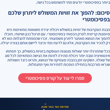
ביותר בפסיכומטרי יודעים מתי להשתמש בכל גישה.
סיכום: להפוך את זוויות המשולש ליתרון שלכם
בפסיכומטרי
הבנת העקרונות של זוויות במשולש ויכולת יצירת משוואות מתאימות היא
מיומנות קריטית לפרק הכמותי בפסיכומטרי. עם תרגול נכון ושיטתי, תוכלו
להפוך את הנושא מאתגר ליתרון משמעותי. זכרו שהמפתח להצלחה הוא לא
רק להכיר את העקרונות, אלא גם לדעת מתי וכיצד ליישם אותם בצורה יעילה.
ככל שתתרגלו יותר שאלות מגוונות העוסקות בזוויות במשולש, כך תפתחו
אינטואיציה טובה יותר ויכולת מהירה לזהות את הגישה המתאימה לכל סוג
של שאלה. השקיעו זמן בהבנה מעמיקה של הנושא, ותראו כיצד השאלות
שנראו מורכבות בתחילה הופכות לפתירות ואף מתגמלות.
ספרו לי עוד על קורס פסיכומטרי
✦
מחיפה ועד באר שבע