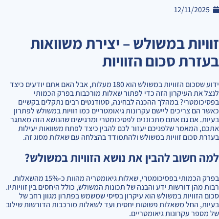
12/11/2025
זוויות במשולש – יצירת משוואות
בעזרת סכום הזוויות
ידוע שסכום הזוויות במשולש הוא 180 מעלות, אבל האם אתם יודעים כיצד
לנצל את העיקרון הזה כדי לפתור שאלות מורכבות בפרק הכמותי
בפסיכומטרי? במהלך ההכנה לבחינה, סטודנטים רבים נתקלים בקשיים
כאשר הם צריכים ליישם עקרונות גיאומטריים כמו זוויות במשולש לפתרון
בעיות. אם גם אתם מתכוננים לפסיכומטרי ומרגישים שהנושא הזה מאתגר
אתכם, המאמר שלפניכם יעזור לכם להבין כיצד לפתח משוואות יעילות
בעזרת סכום זוויות במשולש ולהתמודד בהצלחה עם שאלות מסוג זה.
למה חשוב להבין את נושא הזוויות במשולש?
בפרק הכמותי בפסיכומטרי, שאלות גיאומטריה מהוות כ-15% מהשאלות.
רבות מהן דורשות ידע והבנה של תכונות המשולש, כולל היחסים בין זוויותיו.
סכום הזוויות במשולש הוא עיקרון בסיסי שמשמש בפתרון מגוון רחב של
בעיות, החל משאלות פשוטות יחסית ועד לשאלות מורכבות הדורשות שילוב
של מספר עקרונות גיאומטריים.