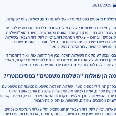
18/11/2025
השלמת משפטים בפסיכומטרי – איך להתמודד עם שאלות ציות לפקודות
פרק מילולי בפסיכומטרי. שלוש מילים שגורמות לרבים מהנבחנים להרגיש
מעט חרדה. בתוך פרק זה, אחד הסוגים המאתגרים במיוחד הוא "השלמת
משפטים", ובתוכו – שאלות המתמקדות ב"ציות לפקודות הצבא". בשאלות
אלו נדרשת חשיבה לוגית מדויקת והבנה של יחסים בין מושגים שונים –
מיומנויות קריטיות עבור הצלחה בפסיכומטרי.
בואו נבחן לעומק את השאלות האלה, נבין איך לזהות אותן ואיך להתמודד
איתן בצורה יעילה. אם גם אתם מתכננים לגשת לפסיכומטרי בקרוב, מאמר
זה יעזור לכם להתכונן לאחד האתגרים המעניינים בפרק המילולי.
מה הן שאלות "השלמת משפטים" בפסיכומטרי?
בפרק המילולי בפסיכומטרי, שאלות השלמת משפטים מציגות לנו משפט עם
חלקים חסרים, ועלינו לבחור את האפשרות שתשלים אותו באופן ההגיוני
ביותר. הקושי נובע מכך שלעיתים קרובות המשפטים מורכבים, כוללים קשרים
לוגיים מסובכים, ניגודים, השוואות או יחסי סיבה-תוצאה.
שאלות "ציות לפקודות הצבא" הן סוג ספציפי של שאלות השלמת משפטים,
העוסקות ביחס שבין פקודה וציות, בין מפקד ופקוד, או במערכות היררכיות