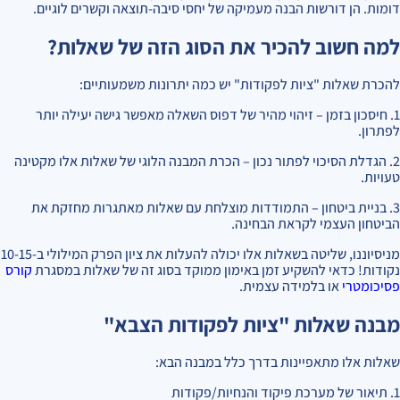
דומות. הן דורשות הבנה מעמיקה של יחסי סיבה-תוצאה וקשרים לוגיים.
למה חשוב להכיר את הסוג הזה של שאלות?
להכרת שאלות "ציות לפקודות" יש כמה יתרונות משמעותיים:
1. חיסכון בזמן – זיהוי מהיר של דפוס השאלה מאפשר גישה יעילה יותר
לפתרון.
2. הגדלת הסיכוי לפתור נכון – הכרת המבנה הלוגי של שאלות אלו מקטינה
טעויות.
3. בניית ביטחון – התמודדות מוצלחת עם שאלות מאתגרות מחזקת את
הביטחון העצמי לקראת הבחינה.
מניסיוננו, שליטה בשאלות אלו יכולה להעלות את ציון הפרק המילולי ב-10-15
נקודות! כדאי להשקיע זמן באימון ממוקד בסוג זה של שאלות במסגרת
קורס
פסיכומטרי
או בלמידה עצמית.
מבנה שאלות "ציות לפקודות הצבא"
שאלות אלו מתאפיינות בדרך כלל במבנה הבא:
1. תיאור של מערכת פיקוד והנחיות/פקודות