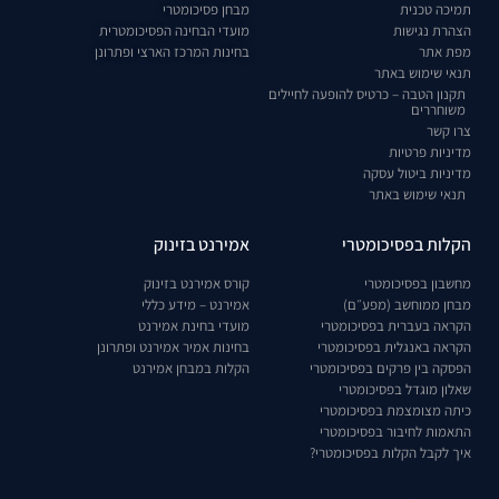
תמיכה טכנית
מבחן פסיכומטרי
הצהרת נגישות
מועדי הבחינה הפסיכומטרית
מפת אתר
בחינות המרכז הארצי ופתרונן
תנאי שימוש באתר
תקנון הטבה – כרטיס להופעה לחיילים
משוחררים
צרו קשר
מדיניות פרטיות
מדיניות ביטול עסקה
תנאי שימוש באתר
הקלות בפסיכומטרי
אמירנט בזינוק
מחשבון בפסיכומטרי
קורס אמירנט בזינוק
מבחן ממוחשב (מפע״ם)
אמירנט – מידע כללי
הקראה בעברית בפסיכומטרי
מועדי בחינת אמירנט
הקראה באנגלית בפסיכומטרי
בחינות אמיר אמירנט ופתרונן
הפסקה בין פרקים בפסיכומטרי
הקלות במבחן אמירנט
שאלון מוגדל בפסיכומטרי
כיתה מצומצמת בפסיכומטרי
התאמות לחיבור בפסיכומטרי
איך לקבל הקלות בפסיכומטרי?