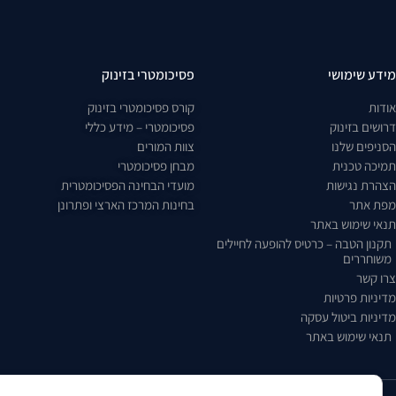
מידע שימושי
פסיכומטרי בזינוק
אודות
קורס פסיכומטרי בזינוק
דרושים בזינוק
פסיכומטרי – מידע כללי
הסניפים שלנו
צוות המורים
תמיכה טכנית
מבחן פסיכומטרי
הצהרת נגישות
מועדי הבחינה הפסיכומטרית
מפת אתר
בחינות המרכז הארצי ופתרונן
תנאי שימוש באתר
תקנון הטבה – כרטיס להופעה לחיילים
משוחררים
צרו קשר
מדיניות פרטיות
מדיניות ביטול עסקה
תנאי שימוש באתר