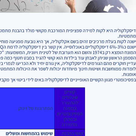
דיסקלקוליה היא לקות למידה ספציפית המורכבת מקושי מולד בהבנת מתמטי
מתמטיות.
ישנה לקות בעלת מרכיבים זהים בשם אקלקוליה, אך היא נובעת מפגיעה מוחית
ישנם כ3%-6% דיסקלקוליים באוכלוסייה. אין קשר בין דיסקלקוליה לרמת הIQ (כך שיש כאלו נמוכים, ממוצעים וגבוהים).
המונח הומצא רק ב1974 והשם הוא תערובת של לטינית ויוונית, המשמעות: "ספירה לא טובה".
הסממן הראשון שניתן לאבחן עוד בילדות הוא קושי להגיד במבט חטוף כמה פ
עדיין חוקרים מהם הגורמים לדיסקלקוליה, אין גורם יחיד ולא הכריעו לגמרי בענ
לומדות ממוחשבות ושיטות חינוך מיוחדות יכולות לשפר את היכולות המתמטי
אומנות.
בפסיכומטרי מגוון הקשיים האופייניים לדיסקלקוליה באים לידי ביטוי אך מקבלים 
קשיים
שעלולים
להתעורר
בבחינה
הפתרונות של זינוק
הפסיכומטרית
ובמהלך
הלמידה
קושי בהבנת
שימוש בהמחשות ומשלים