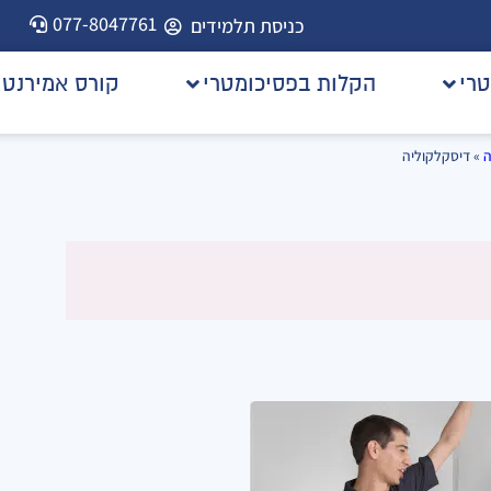
077-8047761
כניסת תלמידים
טרי
הקלות בפסיכומטרי
קורס אמירנט
ה
»
דיסקלקוליה