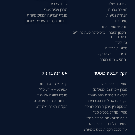
הסניפים שלנו
צוות המורים
תמיכה טכנית
מבחן פסיכומטרי
הצהרת נגישות
מועדי הבחינה הפסיכומטרית
מפת אתר
בחינות המרכז הארצי ופתרונן
תנאי שימוש באתר
תקנון הטבה – כרטיס להופעה לחיילים
משוחררים
צרו קשר
מדיניות פרטיות
מדיניות ביטול עסקה
תנאי שימוש באתר
הקלות בפסיכומטרי
אמירנט בזינוק
מחשבון בפסיכומטרי
קורס אמירנט בזינוק
מבחן ממוחשב (מפע״ם)
אמירנט – מידע כללי
הקראה בעברית בפסיכומטרי
מועדי בחינת אמירנט
הקראה באנגלית בפסיכומטרי
בחינות אמיר אמירנט ופתרונן
הפסקה בין פרקים בפסיכומטרי
הקלות במבחן אמירנט
שאלון מוגדל בפסיכומטרי
כיתה מצומצמת בפסיכומטרי
התאמות לחיבור בפסיכומטרי
איך לקבל הקלות בפסיכומטרי?