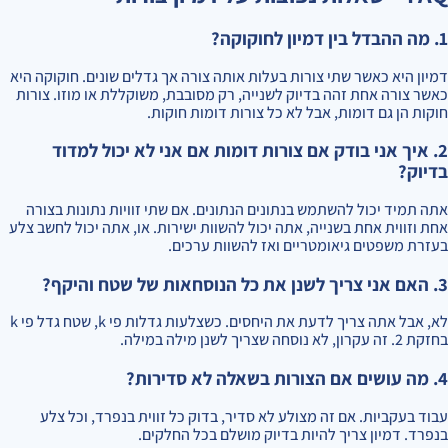
1. מה ההבדל בין דמיון לחוקוקה?
דמיון היא כאשר שתי צורות בעלות אותה צורה אך גדלים שונים. חוקוקה היא
כאשר צורה אחת זהה בדיוק לשנייה, רק מסובבת, משוקללת או מוזו. צורות
חוקות הן גם דומות, אבל לא כל צורות דומות חוקות.
2. איך אני בודק אם צורות דומות אם אני לא יכול למדוד
בדיוק?
אתה תמיד יכול להשתמש בנתונים הנתונים. אם שתי זוויות נתונות בצורה
אחת וזווית אחת בשנייה, אתה יכול להשוות ישירות. או, אתה יכול לחשב צלע
בעזרת משפטים גיאומטריים ואז להשוות ערכים.
3. האם אני צריך לשנן את כל הנוסחאות של שטח והיקף?
לא, אבל אתה צריך לדעת את היחסים. כשצלעות גדלות פי k, שטח גדל פי k
בחזקת 2. זה עקרון, לא נוסחה שצריך לשנן מילה במילה.
4. מה עושים אם הצורות בשאלה לא סדירות?
עבוד בעקביות. אם זה מצולע לא סדיר, בדוק כל זווית בנפרד, וכל צלע
בנפרד. דמיון צריך להיות בדיוק מושלם בכל החלקים.