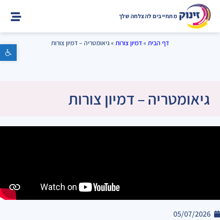
מתחייבים להצלחה שלך
דף הבית
»
דמיון צורות
»
גיאומטריה – דמיון צורות
פתח סרגל נגישות
גיאומטריה – דמיון צורות
05/07/2026