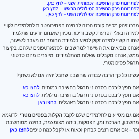
לפתרונות פרק החשיבה הכמותית השני – לחץ כאן.
לפתרונות פרק החשיבה המילולית הראשון – לחץ כאן.
לפתרונות פרק החשיבה המילולית השני – לחץ כאן.
מרכז זינוק מקיים קורס הכנה לבחינה הפסיכומטרית לתלמידים לקויי
למידה ובעלי הפרעות קשב וריכוז. מכיוון שאנחנו יודעים שתלמיד
שחווה קשיי למידה זקוק לסיוע בלמידת החומר גם מעבר לשיעור,
אנחנו מביאים את השיעור למחשבים ולסמארטפונים שלהם. בקיצור
ממש, אנחנו מקבלים שאלות מהתלמידים ומייצרים מהם סרטוני
תרגול פסיכומטרי
.
עשינו כל כך הרבה עבודה שחשבנו שחבל יהיה אם לא נשתף
!
אם חפץ ליבכם בסרטוני תרגול בחשיבה כמותית
.
לחצו כאן
אם חפץ ליבכם בסרטוני תרגול בחשיבה מילולית
.
לחצו כאן
אם חפץ ליבכם בסרטוני תרגול באנגלית
.
לחצו כאן
אנו גם מסייעים לתלמידים שלנו לקבל
הקלות בפסיכומטרי
,
לדוגמא
מחשבון, הארכת זמן, הפסקות, כיתה מצומצמת, בחינה ממוחשבת
וכו' – אם אתם רוצים לבדוק זכאות או לקבל כמה טיפים
לחצו כאן