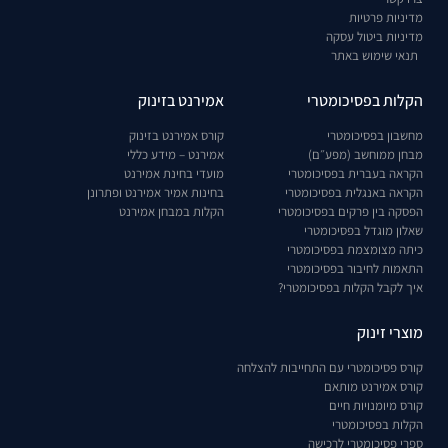
מדיניות פרטיות
מדיניות ביטול עסקה
תנאי שימוש באתר
הקלות בפסיכומטרי
אמירנט בזינוק
מחשבון בפסיכומטרי
קורס אמירנט בזינוק
מבחן ממוחשב (מפע״ם)
אמירנט – מידע כללי
הקראה בעברית בפסיכומטרי
מועדי בחינת אמירנט
הקראה באנגלית בפסיכומטרי
בחינות אמיר אמירנט ופתרונן
הפסקה בין פרקים בפסיכומטרי
הקלות במבחן אמירנט
שאלון מוגדל בפסיכומטרי
כיתה מצומצמת בפסיכומטרי
התאמות לחיבור בפסיכומטרי
איך לקבל הקלות בפסיכומטרי?
מוצרי זינוק
קורס פסיכומטרי עם התחייבות להצלחה
קורס אמירנט מותאם
קורס מיומנויות חיים
הקלות בפסיכומטרי
ספרי פסיכומטרי לרכישה