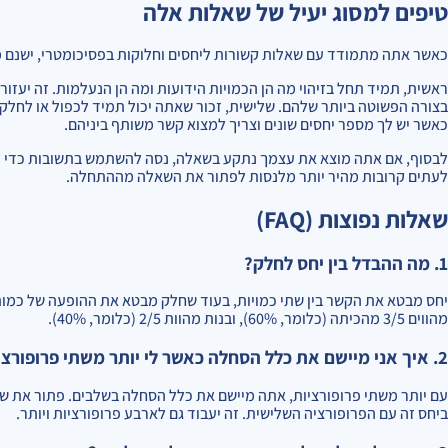
טיפים למסוג יעיל של שאלות אלה
כאשר אתה מתמודד עם שאלות קשורות ליחסים וחלוקות בפסיכומטרי, ישנם מ
ראשית, תמיד תחל בזיהוי מה הן הכמויות הידועות ומה הן הנעלמות. זה יעזור
בצורה הפשוטה ביותר שלהם. שלישית, זכור שאתה יכול תמיד לכפול או לחלק 
כאשר יש לך מספר יחסים שונים וצריך למצוא קשר משותף ביניהם.
לבסוף, אם אתה מוצא את עצמך נתקע בשאלה, נסה להשתמש בתשובות כדי לעב
לעתים קרובות מהיר יותר מלנסות לפתור את השאלה מההתחלה.
שאלות נפוצות (FAQ)
1. מה ההבדל בין יחס לחלק?
מהווים 3/5 מהכיתה (כלומר, 60%), ובנות מהוות 2/5 (כלומר, 40%).
2. איך אני מיישם את כלל הסחלה כאשר לי יותר משתי פרופורציות?
עם יותר משתי פרופורציות, אתה מיישם את כלל הסחלה בשלבים. פתור את שתי
ביחס זה עם הפרופורציה השלישית. זה יעבוד גם לארבע פרופורציות ויותר.