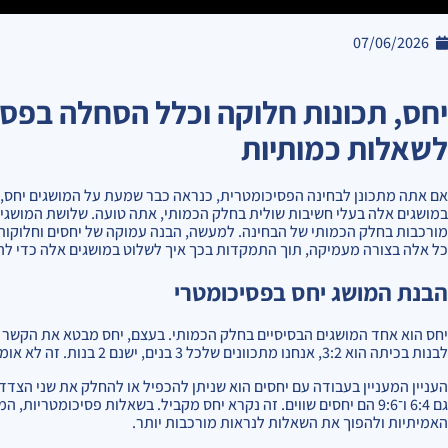
07/06/2026
יחס, תכונות חלוקה וכלל הסחלה בפס
לשאלות כמותיות
אם אתה מתכונן לבחינה הפסיכומטרית, כנראה כבר שמעת על המושגים יחס,
במושגים אלה בעלי חשיבות שולית בחלק הכמותי, אתה טועה. שלושת המושגים
מורכבות בחלק הכמותי של הבחינה. למעשה, הבנה עמוקה של יחסים וחלוקות יכו
כל אלה בצורה מעמיקה, תוך התמקדות בכך איך לשלוט במושגים אלה כדי לה
הבנת המושג יחס בפסיכומטרי
יחס הוא אחד המושגים הבסיסיים בחלק הכמותי. בעצם, יחס מבטא את הקשר בין
לבנות בכיתה הוא 3:2, אנחנו מתכוונים שלכל 3 בנים, ישנם 2 בנות. זה לא אומר שיש בדיוק 3 בנים ו־2 בנות, אלא שהיחס בין המספרים הוא 3 ל־2.
גם 6:4 ו־9:6 הם יחסים שווים. זה נקרא יחס מקביל. בשאלות פסיכומטר
האמיתיות ולהפוך את השאלות לנראות מורכבות יותר.