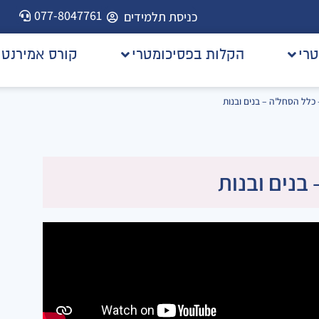
077-8047761
כניסת תלמידים
טרי
הקלות בפסיכומטרי
קורס אמירנט
 כלל הסחל'ה – בנים ובנות
בנים ובנות