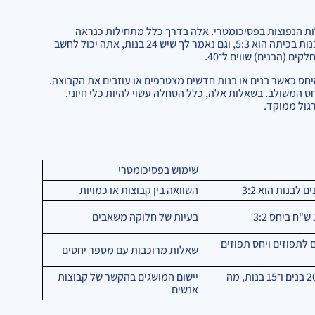
לות הנפוצות בפסיכומטרי. אלה בדרך כלל מתחילות כנראה
פשוטות, אך הן יכולות להיות טריקיות. למשל, אם נאמר לך שהיחס בין בנים לבנות בכיתה הוא 5:3, וגם נאמר לך שיש 24 בנות, אתה יכול לחשב
חס כאשר בנים או בנות חדשים מצטרפים או עוזבים את הקבוצה.
ס המשולב. בשאלות אלה, כלל הסחלה עשוי להיות כלי חיוני.
גול ממוקד.
שימוש בפסיכומטרי
ם לבנות הוא 3:2
השוואה בין קבוצות או כמויות
בעיות של חלוקה משאבים
 לתפוזים ויחס תפוזים
שאלות מרוכבות עם מספר יחסים
בכיתה יש 20 בנים ו־15 בנות, מה
יישום המושגים בהקשר של קבוצות
אנשים