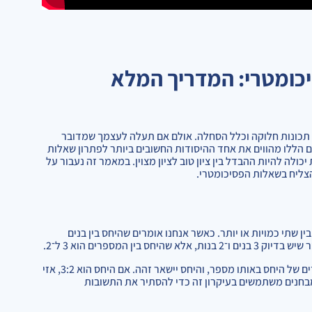
יכומטרי: המדריך המלא
 תכונות חלוקה וכלל הסחלה. אולם אם תעלה לעצמך שמדובר
 הללו מהווים את אחד ההיסודות החשובים ביותר לפתרון שאלות
לה להיות ההבדל בין ציון טוב לציון מצוין. במאמר זה נעבור על
צליח בשאלות הפסיכומטרי.
 שתי כמויות או יותר. כאשר אנחנו אומרים שהיחס בין בנים
העניין המעניין בעבודה עם יחסים הוא שניתן להכפיל או להחלק את שני הצדדים של היחס באותו מספר, והיחס יישאר זהה. אם היחס הוא 3:2, אזי
יות, המבחנים משתמשים בעיקרון זה כדי להסתיר את התשובות