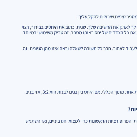
ספר טיפים שיכולים להקל עליך:
 לך לארגן את החשיבה שלך. שנית, כתוב את היחסים בבירור, רצוי
את כל הצדדים של יחס באותו מספר. זה טריק משימושי במיוחד
וד לאחור. חבר כל תשובה לשאלה וראה איזו מהן הגיונית. זה
יחס מבטא את הקשר בין שתי כמויות, בעוד שחלק מבטא את ההופעה של כמות אחת מתוך הכללי. אם היחס בין בנים לבנות הוא 3:2, אזי בנים
 הפרופורציות הראשונות כדי למצוא יחס ביניים, ואז השתמש