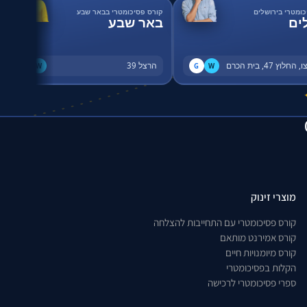
כומטרי בירושלים
קורס פסיכומטרי בבאר שבע
ים
באר שבע
החלוץ 47, בית הכרם
הרצל 39
G
W
G
W
מוצרי זינוק
קורס פסיכומטרי עם התחייבות להצלחה
קורס אמירנט מותאם
קורס מיומנויות חיים
הקלות בפסיכומטרי
ספרי פסיכומטרי לרכישה