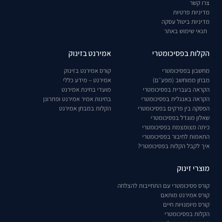
צרו קשר
מדיניות פרטיות
מדיניות ביטול עסקה
תנאי שימוש באתר
הקלות בפסיכומטרי
אמירנט בזינוק
מחשבון בפסיכומטרי
קורס אמירנט בזינוק
מבחן ממוחשב (מפע״ם)
אמירנט – מידע כללי
הקראה בעברית בפסיכומטרי
מועדי בחינת אמירנט
הקראה באנגלית בפסיכומטרי
בחינות אמיר אמירנט ופתרונן
הפסקה בין פרקים בפסיכומטרי
הקלות במבחן אמירנט
שאלון מוגדל בפסיכומטרי
כיתה מצומצמת בפסיכומטרי
התאמות לחיבור בפסיכומטרי
איך לקבל הקלות בפסיכומטרי?
מוצרי זינוק
קורס פסיכומטרי עם התחייבות להצלחה
קורס אמירנט מותאם
קורס מיומנויות חיים
הקלות בפסיכומטרי