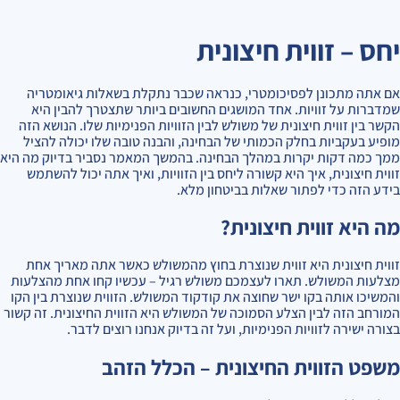
יחס – זווית חיצונית
אם אתה מתכונן לפסיכומטרי, כנראה שכבר נתקלת בשאלות גיאומטריה
שמדברות על זוויות. אחד המושגים החשובים ביותר שתצטרך להבין היא
הקשר בין זווית חיצונית של משולש לבין הזוויות הפנימיות שלו. הנושא הזה
מופיע בעקביות בחלק הכמותי של הבחינה, והבנה טובה שלו יכולה להציל
ממך כמה דקות יקרות במהלך הבחינה. בהמשך המאמר נסביר בדיוק מה היא
זווית חיצונית, איך היא קשורה ליחס בין הזוויות, ואיך אתה יכול להשתמש
בידע הזה כדי לפתור שאלות בביטחון מלא.
מה היא זווית חיצונית?
זווית חיצונית היא זווית שנוצרת בחוץ מהמשולש כאשר אתה מאריך אחת
מצלעות המשולש. תארו לעצמכם משולש רגיל – עכשיו קחו אחת מהצלעות
והמשיכו אותה בקו ישר שחוצה את קודקוד המשולש. הזווית שנוצרת בין הקו
המורחב הזה לבין הצלע הסמוכה של המשולש היא הזווית החיצונית. זה קשור
בצורה ישירה לזוויות הפנימיות, ועל זה בדיוק אנחנו רוצים לדבר.
משפט הזווית החיצונית – הכלל הזהב