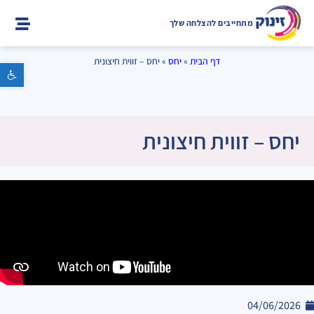
מתחייבים להצלחה שלך
דף הבית
»
יחס
»
יחס – זווית חיצונית
פתח סרגל נגישות
יחס – זווית חיצונית
04/06/2026