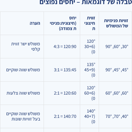
טבלה של דוגמאות – יחסים נפוצים
זווית
יחס
זוויות פנימיות
חיצוני
(חיצונית:פנימי
הערה
של המשולש
ת
ת צמודה)
120°
משולש ישר זווית
120:90 = 4:3
(30+6
30°, 60°, 90°
קלסי
0)
135°
45°, 45°, 90°
(45+9
135:45 = 3:1
משולש שווה שוקיים
0)
120°
60°, 60°, 60°
(60+6
120:60 = 2:1
משולש שווה צלעות
0)
140°
משולש שווה שוקיים
140:70 = 2:1
(40+7
40°, 70°, 70°
בעל זוויות שונות
0)