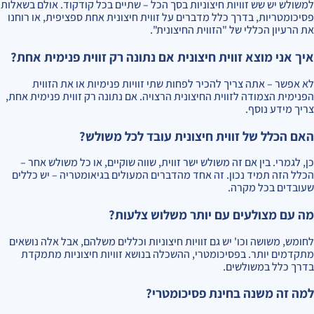
למשולש יש שש זוויות חיצוניות בסך הכל – שתיים בכל קודקוד. אולם בשאלות
פסיכומטריות, בדרך כלל מדברים על זווית חיצונית אחת ספציפית, או רוחנו
את הרעיון הכללי של "הזווית החיצונית".
איך אני מוצא זווית חיצונית אם נתונה רק זווית פנימית אחת?
לא אפשר – אתה צריך להכיר לפחות שתי זוויות פנימיות או את הזווית
הפנימית הצמודה לזווית החיצונית הרצויה. אם נתונה רק זווית פנימית אחת,
צריך מידע נוסף.
האם הכלל של זווית חיצונית עובד לכל משולש?
כן, לגמרי. בין אם זה משולש ישר זווית, שווה שוקיים, או כל משולש אחר –
הכלל הזה תמיד נכון. זה אחד מהדברים המעולים בגיאומטריה – יש כללים
שעובדים בכל מקרה.
מה עם מצולעים עם יותר משלוש צלעות?
לחומש, משושה וכו' יש גם זוויות חיצוניות וכללים משלהם, אבל אלה נושאים
מתקדמים יותר. בפסיכומטרי, ההשכלה בנושא זוויות חיצוניות מתמקדת
בדרך כלל במשולשים.
למה זה משנה בחינת פסיכומטרי?