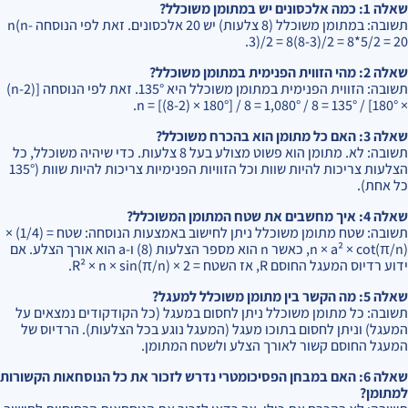
שאלה 1: כמה אלכסונים יש במתומן משוכלל?
תשובה: במתומן משוכלל (8 צלעות) יש 20 אלכסונים. זאת לפי הנוסחה n(n-
3)/2 = 8(8-3)/2 = 8*5/2 = 20.
שאלה 2: מהי הזווית הפנימית במתומן משוכלל?
תשובה: הזווית הפנימית במתומן משוכלל היא 135°. זאת לפי הנוסחה [(n-2)
× 180°] / n = [(8-2) × 180°] / 8 = 1,080° / 8 = 135°.
שאלה 3: האם כל מתומן הוא בהכרח משוכלל?
תשובה: לא. מתומן הוא פשוט מצולע בעל 8 צלעות. כדי שיהיה משוכלל, כל
הצלעות צריכות להיות שוות וכל הזוויות הפנימיות צריכות להיות שוות (135°
כל אחת).
שאלה 4: איך מחשבים את שטח המתומן המשוכלל?
תשובה: שטח מתומן משוכלל ניתן לחישוב באמצעות הנוסחה: שטח = (1/4) ×
n × a² × cot(π/n), כאשר n הוא מספר הצלעות (8) ו-a הוא אורך הצלע. אם
ידוע רדיוס המעגל החוסם R, אז השטח = 2 × R² × n × sin(π/n).
שאלה 5: מה הקשר בין מתומן משוכלל למעגל?
תשובה: כל מתומן משוכלל ניתן לחסום במעגל (כל הקודקודים נמצאים על
המעגל) וניתן לחסום בתוכו מעגל (המעגל נוגע בכל הצלעות). הרדיוס של
המעגל החוסם קשור לאורך הצלע ולשטח המתומן.
שאלה 6: האם במבחן הפסיכומטרי נדרש לזכור את כל הנוסחאות הקשורות
למתומן?