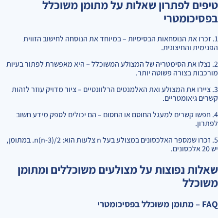
טיפים לפתרון שאלות על מתומן משוכלל
בפסיכומטרי
1. זכרו את הנוסחאות הבסיסיות – במיוחד את הנוסחה לחישוב הזווית
הפנימית והחיצונית.
2. נצלו את הסימטריה של המצולע המשוכלל – היא מאפשרת לפתור בעיות
מורכבות בצורה פשוטה יותר.
3. ציירו את המצולע ואת האלמנטים הרלוונטיים – ציור מדויק עוזר לזהות
קשרים גיאומטריים.
4. חפשו קשרים למעגל החוסם או החסום – הם יכולים לספק מידע חשוב
לפתרון.
5. זכרו שמספר האלכסונים במצולע בעל n צלעות הוא: n(n-3)/2. במתומן,
יש 20 אלכסונים.
שאלות נפוצות על מצולעים משוכללים ומתומן
משוכלל
FAQ – מתומן משוכלל בפסיכומטרי