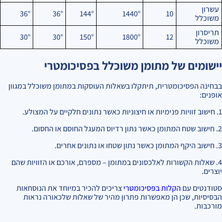
עשרון
36°
36°
144°
1440°
10
משוכלל
תריסרון
30°
30°
150°
1800°
12
משוכלל
יישומים של מתומן משוכלל בפסיכומטרי
בבחינה הפסיכומטרית, תיתקלו בשאלות העוסקות במתומן משוכלל במגוון
אופנים:
1. חישוב זוויות פנימיות או חיצוניות כאשר נתונים חלקיים על המצולע.
2. חישוב שטח המתומן כאשר נתון רדיוס המעגל החוסם או החסום.
3. חישוב היקף המתומן כאשר נתון שטחו או נתונים אחרים.
4. שאלות הקשורות לאלכסונים במתומן – מספרם, אורכם או הזוויות שהם
יוצרים.
סטודנטים עם
הקלות בפסיכומטרי
צריכים להכיר במיוחד את הנוסחאות
הבסיסיות, שכן הן מאפשרות פתרון מהיר של שאלות שלכאורה נראות
מורכבות.