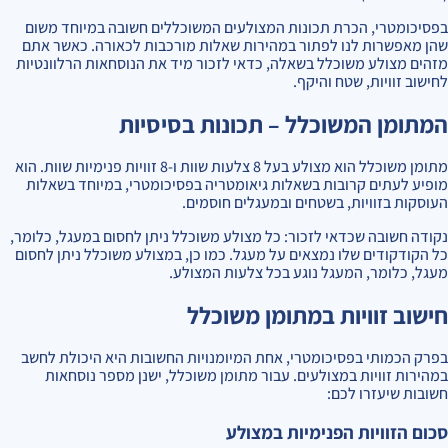
בפסיכומטרי, הכרת תכונות המצולעים המשוכללים חשובה במיוחד משום
שהן מאפשרות לנו לפתור במהירות שאלות מורכבות לכאורה. כאשר אתם
מזהים מצולע משוכלל בשאלה, כדאי לזכור מיד את הנוסחאות הרלוונטיות
לחישוב זוויות, שטח והיקף.
המתומן המשוכלל – תכונות בסיסיות
מתומן משוכלל הוא מצולע בעל 8 צלעות שוות ו-8 זוויות פנימיות שוות. הוא
מופיע לעתים קרובות בשאלות גיאומטריה בפסיכומטרי, במיוחד בשאלות
העוסקות בזוויות, בשטחים ובמעגלים חוסמים.
נקודה חשובה שכדאי לזכור: כל מצולע משוכלל ניתן לחסום במעגל, כלומר,
כל הקודקודים שלו נמצאים על מעגל. כמו כן, במצולע משוכלל ניתן לחסום
מעגל, כלומר, המעגל נוגע בכל צלעות המצולע.
חישוב זוויות במתומן משוכלל
בפרק הכמותי בפסיכומטרי, אחת המיומנויות החשובות היא היכולת לחשב
במהירות זוויות במצולעים. עבור מתומן משוכלל, ישנן מספר נוסחאות
חשובות שיעזרו לכם:
סכום הזוויות הפנימיות במצולע