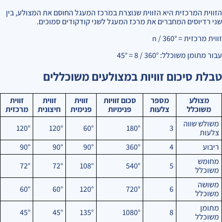
הזווית המרכזית היא הזווית שנוצרת במרכז המעגל החוסם את המצולע, בין
שני רדיוסים המחברים את מרכז המעגל לשני קודקודים סמוכים.
זווית מרכזית = 360° / n
עבור מתומן משוכלל: 360° / 8 = 45°
טבלת סיכום זוויות במצולעים משוכללים
מצולע
מספר
סכום זוויות
זווית
זווית
זווית
משוכלל
צלעות
פנימיות
פנימית
חיצונית
מרכזית
משולש שווה
120°
120°
60°
180°
3
צלעות
ריבוע
4
360°
90°
90°
90°
מחומש
72°
72°
108°
540°
5
משוכלל
משושה
60°
60°
120°
720°
6
משוכלל
מתומן
45°
45°
135°
1080°
8
משוכלל