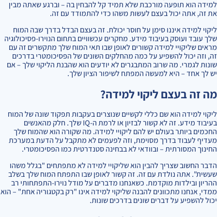
למידה הוא תופעה מורכבת שלא תמיד קל להבחין בה – וברגע שאתה מבין
את זה, אתה יכול בעצם לעשות משהו כדי להתמודד עם זה.
ליקוי למידה איננו סימן על חוסר יכולת. זה בעצם הבדל בדרך שבה המוח
שלך עובד ועוסק בעיבוד מידע. מחקרים עכשוויים בתחום הנוירו-פסיכולוגיה
מראים שליקויי למידה קשורים לאופן שבו תאי המוח שלך מתקשרים זה עם
זה, וזה יכול להשפיע על כמה מהחלקים השונים של הפסיכומטרי בדרכים
שונות לגמרי. מה שרוב המתבגרים לא יודעים הוא שהבנת הליקוי שלך – אם
יש לך אחד – היא למעשה המפתח לשיפור הציון שלך.
מה זה בעצם ליקוי למידה?
ליקוי למידה הוא שם כללי לקשיים שנוצרים בעקבות תפקוד שונה של המוח
בעיבוד מידע. זה לא קשור לבזיון או לרמת ה-IQ שלך. חלק מהאנשים
החכמים ביותר בעולם יש להם ליקויי למידה. מה שקורה הוא שהמוח שלך
מעדיף לעבוד בדרך מסוימת, וזה לפעמים לא מתקבל על הדעת במערכת
החינוך המסורתית – ובוודאי לא בבחינה סטנדרטית כמו הפסיכומטרי.
הדבר החשוב שצריך להבין הוא שליקויי למידה לא מתפתחים "בגלל משהו
שעשית". אתה נולדת עם זה. זה קשור לאופן שבו התפתח המוח שלך בשלב
ההריון ובילדות מוקדמת. כשאנחנו מדברים על מודל נוירו-התפתחותי רב
ממדי, אנחנו מתכוונים להבנה שליקוי למידה אינו "רק בקטגוריה אחת" – הוא
יכול להשפיע על דברים שונים בדרכים שונות.