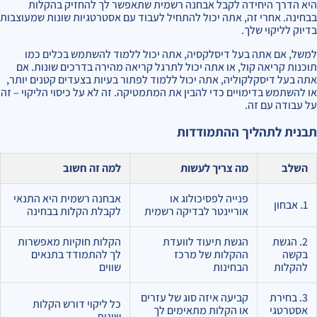
היא הדרך היחידה לקבל אבחנה רשמית שתאפשר לך להחזיק בהקלות
בבחינה. אחרי זה, אתה יכול להתחיל לעבוד עם אסטרטגיות שונות שמעוצבות
בדיוק לליקוי שלך.
למשל, אם אתה בעל דיסלקסיה, אתה יכול ללמוד להשתמש בכלים כמו
תוכנות קריאה קול, או אתה יכול לתרגל קריאה מהירה בדרכים שונות. אם
אתה בעל דיסקלקוליה, אתה יכול ללמוד לפתור בעיות בצעדים קטנים יותר,
או להשתמש בדימויים כדי להבין את המתמטיקה. זה לא על כיסוי הליקוי – זה
על עבודה עם זה.
תבנית לתהליך ההתמודדות
השלב
מה צריך לעשות
למה זה חשוב
פנייה לפסיכולוג או
אבחנה רשמית היא התנאי
1. אבחון
אוריינטר לבדיקה רשמית
לקבלת הקלות בבחינה
2. הגשת
הגשת תיעוד לוועדת
הקלות חוקיות מאפשרות
בקשה
ההקלות של מרכז
לך להתמודד בתנאים
להקלות
הבחינות
שווים
3. בחירת
קביעה איזה סוג של עזרים
כל ליקוי דורש הקלות
אסטרטגי
או הקלות מתאימים לך
שונות