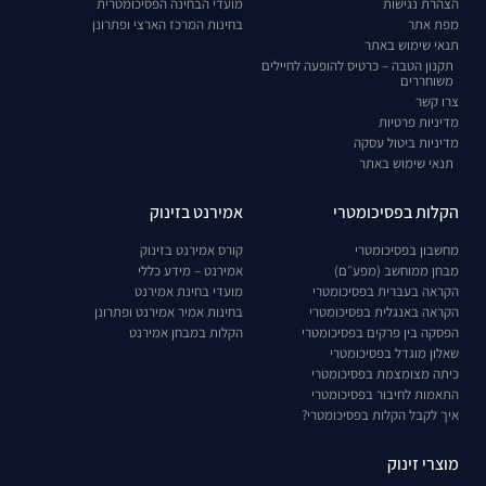
הצהרת נגישות
מועדי הבחינה הפסיכומטרית
מפת אתר
בחינות המרכז הארצי ופתרונן
תנאי שימוש באתר
תקנון הטבה – כרטיס להופעה לחיילים
משוחררים
צרו קשר
מדיניות פרטיות
מדיניות ביטול עסקה
תנאי שימוש באתר
הקלות בפסיכומטרי
אמירנט בזינוק
מחשבון בפסיכומטרי
קורס אמירנט בזינוק
מבחן ממוחשב (מפע״ם)
אמירנט – מידע כללי
הקראה בעברית בפסיכומטרי
מועדי בחינת אמירנט
הקראה באנגלית בפסיכומטרי
בחינות אמיר אמירנט ופתרונן
הפסקה בין פרקים בפסיכומטרי
הקלות במבחן אמירנט
שאלון מוגדל בפסיכומטרי
כיתה מצומצמת בפסיכומטרי
התאמות לחיבור בפסיכומטרי
איך לקבל הקלות בפסיכומטרי?
מוצרי זינוק