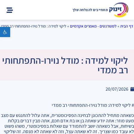
מתחייבים להצלחה שלך
דף הבית
»
לסטודנטים - מאמרים אקדמיים
»
ליקוי למידה : מודל נוירו-התפתחותי רב ממדי
פתח סרגל נגישות
ליקוי למידה : מודל נוירו-התפתחותי
רב ממדי
20/07/2026
# ליקוי למידה: מודל נוירו-התפתחותי רב ממדי
כשאתה מתחיל להתכונן לבחינה הפסיכומטרית, אתה עלול להתנגש עם מצב
מעט מוזר: אתה יודע שאתה בן או בת אדם חכם, אתה מבין דברים בקלות
בשיחות, אבל כשאתה יושב להתמודד עם שאלות בפסיכומטרי, משהו פשוט
לא עובד כמו שצריך. זה לא שאתה עצל, וזה לא שאתה לא מנסה. זה שליקוי