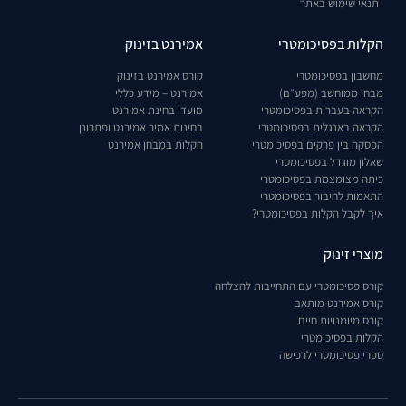
תנאי שימוש באתר
הקלות בפסיכומטרי
אמירנט בזינוק
מחשבון בפסיכומטרי
קורס אמירנט בזינוק
מבחן ממוחשב (מפע״ם)
אמירנט – מידע כללי
הקראה בעברית בפסיכומטרי
מועדי בחינת אמירנט
הקראה באנגלית בפסיכומטרי
בחינות אמיר אמירנט ופתרונן
הפסקה בין פרקים בפסיכומטרי
הקלות במבחן אמירנט
שאלון מוגדל בפסיכומטרי
כיתה מצומצמת בפסיכומטרי
התאמות לחיבור בפסיכומטרי
איך לקבל הקלות בפסיכומטרי?
מוצרי זינוק
קורס פסיכומטרי עם התחייבות להצלחה
קורס אמירנט מותאם
קורס מיומנויות חיים
הקלות בפסיכומטרי
ספרי פסיכומטרי לרכישה