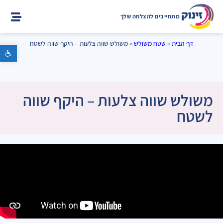
מתחייבים להצלחה שלך
דף הבית
»
שטח משולש
»
משולש שווה צלעות – היקף שווה לשטח
פתח סרגל נגישות
משולש שווה צלעות – היקף שווה
לשטח