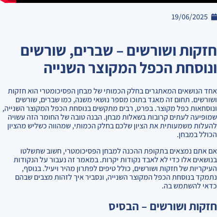
19/06/2025
חזקות ושורשים – שברים, שורשים
ונוסחת הכפל המקוצר השנייה
אחד הנושאים המאתגרים בחלק הכמותי של מבחן הפסיכומטרי הוא חזקות
ושורשים. תחום זה מאגד בתוכו מספר נושאי משנה, כמו שברים, שורשים
ונוסחאות כפל מקוצר. בפרט, רבים מתקשים בנוסחת הכפל המקוצר השנייה,
שמופיעה לעתים קרובות בשאלות מבחן. הבנה טובה של החומר הזה עשויה
להעלות משמעותית את הציון שלכם בחלק הכמותי, שמהווה כשליש מהציון
הכולל במבחן.
אם אתם נמצאים בתקופת ההכנה למבחן הפסיכומטרי, חשוב שתשלטו
בנושאים אלו כדי לא לאבד נקודות יקרות. במאמר זה נעבור על הנקודות
העיקריות של חזקות ושורשים, כולל טיפים לפתרון מהיר ויעיל. בנוסף,
נתמקד בנוסחת הכפל המקוצר השנייה, ונסביר איך לזהות מצבים שבהם
כדאי להשתמש בה.
חזקות ושורשים – הבסיס