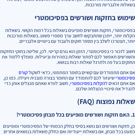
בשאלות אלגבריות מורכבות.
שימוש בחזקות ושורשים בפסיכומטרי
בפסיכומטרי, חזקות ושורשים מופיעים בשאלות בכל רמות הקושי. בשאלות
הקלות יותר, ייתכן שתתבקשו לחשב ערך מספרי פשוט. בשאלות מורכבות
יותר, תצטרכו לשלב בין מספר חוקים ולעבוד עם ביטויים אלגבריים.
חשוב לזכור כי בפסיכומטרי, הזמן הוא גורם קריטי. לכן, שליטה בחוקי החזקות
והשורשים תאפשר לכם לפתור שאלות במהירות וביעילות. מומלץ ללמוד את
החוקים בעל פה ולתרגל שאלות רבות בנושא.
אם אתם מתמודדים עם קשיים בחומר המתמטי, כדאי לשקול
קורס
פסיכומטרי
שיעזור לכם להתמודד עם החומר בצורה מובנית ויעילה. כמו כן,
אם אתם זכאים ל
הקלות בפסיכומטרי
, חשוב לוודא שאתם מנצלים אותן כדי
להגדיל את סיכויי ההצלחה שלכם.
שאלות נפוצות (FAQ)
1. האם חזקות ושורשים מופיעים בכל מבחן פסיכומטרי?
כן, חזקות ושורשים הם נושא בסיסי בחלק הכמותי של הפסיכומטרי ומופיעים
כמעט בכל מבחן, אם בשאלות ייעודיות ואם כחלק משאלות בנושאים אחרים