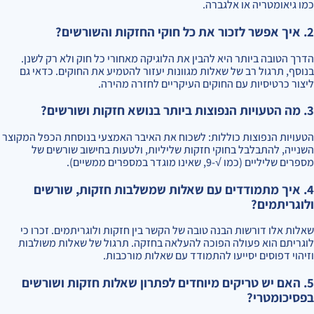
כמו גיאומטריה או אלגברה.
2. איך אפשר לזכור את כל חוקי החזקות והשורשים?
הדרך הטובה ביותר היא להבין את הלוגיקה מאחורי כל חוק ולא רק לשנן.
בנוסף, תרגול רב של שאלות מגוונות יעזור להטמיע את החוקים. כדאי גם
ליצור כרטיסיות עם החוקים העיקריים לחזרה מהירה.
3. מה הטעויות הנפוצות ביותר בנושא חזקות ושורשים?
הטעויות הנפוצות כוללות: לשכוח את האיבר האמצעי בנוסחת הכפל המקוצר
השנייה, להתבלבל בחוקי חזקות שליליות, ולטעות בחישוב שורשים של
מספרים שליליים (כמו √-9, שאינו מוגדר במספרים ממשיים).
4. איך מתמודדים עם שאלות שמשלבות חזקות, שורשים
ולוגריתמים?
שאלות אלו דורשות הבנה טובה של הקשר בין חזקות ולוגריתמים. זכרו כי
לוגריתם הוא פעולה הפוכה להעלאה בחזקה. תרגול של שאלות משולבות
וזיהוי דפוסים יסייעו להתמודד עם שאלות מורכבות.
5. האם יש טריקים מיוחדים לפתרון שאלות חזקות ושורשים
בפסיכומטרי?