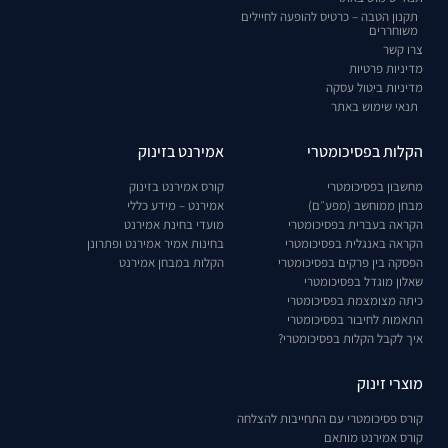
תקנון הטבה – כרטיס להופעה לחיילים
משוחררים
צרו קשר
מדיניות פרטיות
מדיניות ביטול עסקה
תנאי שימוש באתר
הקלות בפסיכומטרי
אמירנט בזינוק
מחשבון בפסיכומטרי
קורס אמירנט בזינוק
מבחן ממוחשב (מפע״ם)
אמירנט – מידע כללי
הקראה בעברית בפסיכומטרי
מועדי בחינת אמירנט
הקראה באנגלית בפסיכומטרי
בחינות אמיר אמירנט ופתרונן
הפסקה בין פרקים בפסיכומטרי
הקלות במבחן אמירנט
שאלון מוגדל בפסיכומטרי
כיתה מצומצמת בפסיכומטרי
התאמות לחיבור בפסיכומטרי
איך לקבל הקלות בפסיכומטרי?
מוצרי זינוק
קורס פסיכומטרי עם התחייבות להצלחה
קורס אמירנט מותאם