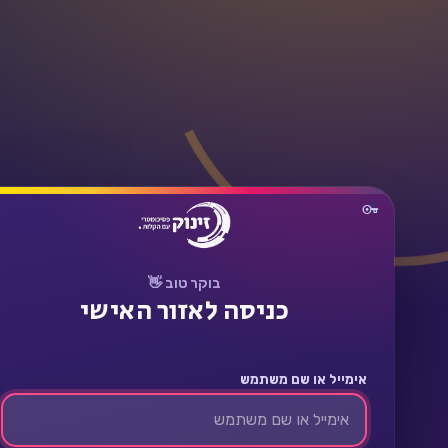
תחבר
בוקר טוב 👋
כניסה לאזור האישי
אימייל או שם משתמש