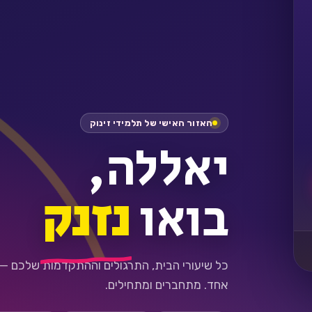
האזור האישי של תלמידי זינוק
יאללה,
בואו
נזנק
כל שיעורי הבית, התרגולים וההתקדמות שלכם —
אחד. מתחברים ומתחילים.