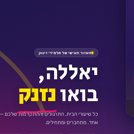
האזור האישי של תלמידי זינוק
יאללה,
בואו
נזנק
כל שיעורי הבית, התרגולים וההתקדמות שלכם —
אחד. מתחברים ומתחילים.